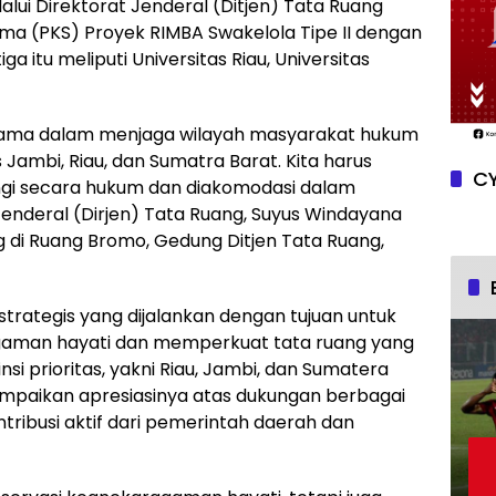
lui Direktorat Jenderal (Ditjen) Tata Ruang
ma (PKS) Proyek RIMBA Swakelola Tipe II dengan
iga itu meliputi Universitas Riau, Universitas
erutama dalam menjaga wilayah masyarakat hukum
 Jambi, Riau, dan Sumatra Barat. Kita harus
CY
gi secara hukum dan diakomodasi dalam
 Jenderal (Dirjen) Tata Ruang, Suyus Windayana
di Ruang Bromo, Gedung Ditjen Tata Ruang,
rategis yang dijalankan dengan tujuan untuk
aman hayati dan memperkuat tata ruang yang
si prioritas, yakni Riau, Jambi, dan Sumatera
ampaikan apresiasinya atas dukungan berbagai
tribusi aktif dari pemerintah daerah dan