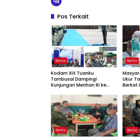
Pos Terkait
Berita
Berita
Kodam XIX Tuanku
Masyar
Tambusai Dampingi
Ukur Ta
Kunjungan Menhan RI ke
Berkat
Yonif TP 952/Imam Bulqin,
Terjad
Perkuat Pembangunan
Satuan
Berita
Berita