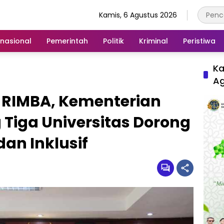
Kamis, 6 Agustus 2026
rnasional
Pemerintah
Politik
Kriminal
Peristiwa
Ka
A
k RIMBA, Kementerian
Tiga Universitas Dorong
dan Inklusif