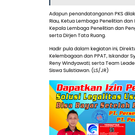
Adapun penandatanganan PKS dilaku
Riau, Ketua Lembaga Penelitian dan
Kepala Lembaga Penelitian dan Pen
serta Dirjen Tata Ruang.
Hadir pula dalam kegiatan ini, Dir
Kelembagaan dan PPAT, Iskandar Sya
Reny Windyawati; serta Team Leade
Siswa Sulistiawan. (LS/JR)