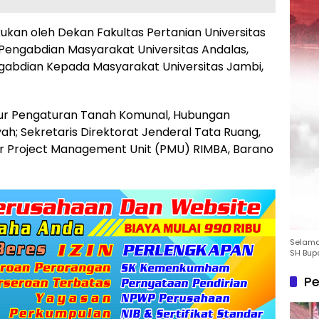
kan oleh Dekan Fakultas Pertanian Universitas
 Pengabdian Masyarakat Universitas Andalas,
gabdian Kepada Masyarakat Universitas Jambi,
ektur Pengaturan Tanah Komunal, Hubungan
h; Sekretaris Direktorat Jenderal Tata Ruang,
r Project Management Unit (PMU) RIMBA, Barano
Selamat
SH Bup
Pe