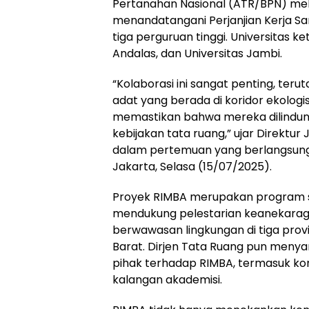
Pertanahan Nasional (ATR/BPN) mela
menandatangani Perjanjian Kerja Sa
tiga perguruan tinggi. Universitas ket
Andalas, dan Universitas Jambi.
“Kolaborasi ini sangat penting, t
adat yang berada di koridor ekologis
memastikan bahwa mereka dilindun
kebijakan tata ruang,” ujar Direktur
dalam pertemuan yang berlangsung 
Jakarta, Selasa (15/07/2025).
Proyek RIMBA merupakan program st
mendukung pelestarian keanekarag
berwawasan lingkungan di tiga provin
Barat. Dirjen Tata Ruang pun meny
pihak terhadap RIMBA, termasuk kon
kalangan akademisi.