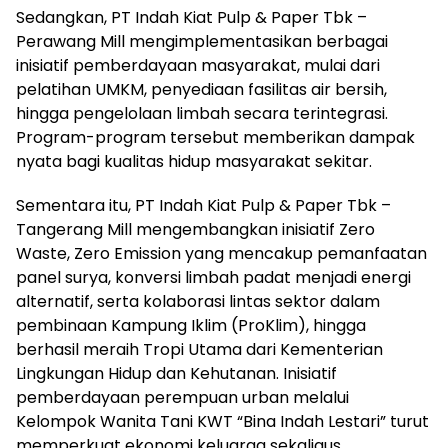
Sedangkan, PT Indah Kiat Pulp & Paper Tbk –
Perawang Mill mengimplementasikan berbagai
inisiatif pemberdayaan masyarakat, mulai dari
pelatihan UMKM, penyediaan fasilitas air bersih,
hingga pengelolaan limbah secara terintegrasi.
Program-program tersebut memberikan dampak
nyata bagi kualitas hidup masyarakat sekitar.
Sementara itu, PT Indah Kiat Pulp & Paper Tbk –
Tangerang Mill mengembangkan inisiatif Zero
Waste, Zero Emission yang mencakup pemanfaatan
panel surya, konversi limbah padat menjadi energi
alternatif, serta kolaborasi lintas sektor dalam
pembinaan Kampung Iklim (ProKlim), hingga
berhasil meraih Tropi Utama dari Kementerian
Lingkungan Hidup dan Kehutanan. Inisiatif
pemberdayaan perempuan urban melalui
Kelompok Wanita Tani KWT “Bina Indah Lestari” turut
memperkuat ekonomi keluarga sekaligus