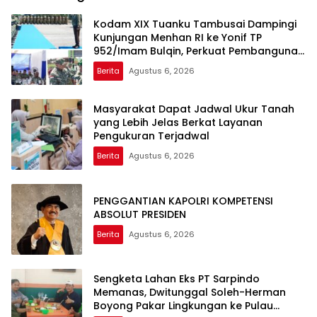
Kodam XIX Tuanku Tambusai Dampingi
Kunjungan Menhan RI ke Yonif TP
952/Imam Bulqin, Perkuat Pembangunan
Satuan
Berita
Agustus 6, 2026
Masyarakat Dapat Jadwal Ukur Tanah
yang Lebih Jelas Berkat Layanan
Pengukuran Terjadwal
Berita
Agustus 6, 2026
PENGGANTIAN KAPOLRI KOMPETENSI
ABSOLUT PRESIDEN
Berita
Agustus 6, 2026
Sengketa Lahan Eks PT Sarpindo
Memanas, Dwitunggal Soleh-Herman
Boyong Pakar Lingkungan ke Pulau