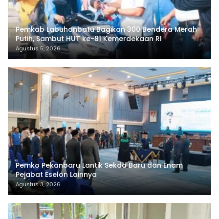
Pemkab Labuhanbatu Bagikan 300 Bendera Merah
Putih, Sambut HUT ke-81 Kemerdekaan RI
Agustus 5, 2026
Pemko Pekanbaru Lantik Sekda Baru dan Enam
Pejabat Eselon Lainnya
Agustus 3, 2026