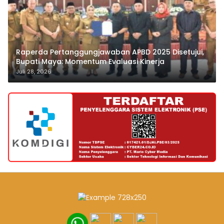
Raperda Pertanggungjawaban APBD 2025 Disetujui,
Bupati Maya: Momentum Evaluasi Kinerja
Juli 28, 2026