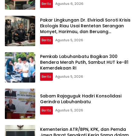
Rupat
Berita
Agustus 6, 2026
Pakar Lingkungan Dr. Elviriadi Soroti Krisis
Ekologis Riau Usai Rentetan Serangan
Monyet, Harimau, dan Beruang
Terhadap Warga
Berita
Agustus 5, 2026
Pemkab Labuhanbatu Bagikan 300
Bendera Merah Putih, Sambut HUT ke-81
Kemerdekaan RI
Berita
Agustus 5, 2026
Sabam Rajaguguk Hadiri Konsolidasi
Gerindra Labuhanbatu
Berita
Agustus 5, 2026
Kementerian ATR/BPN, KPK, dan Pemda
Jawa Barat Sepakati Kerja Sama dalam