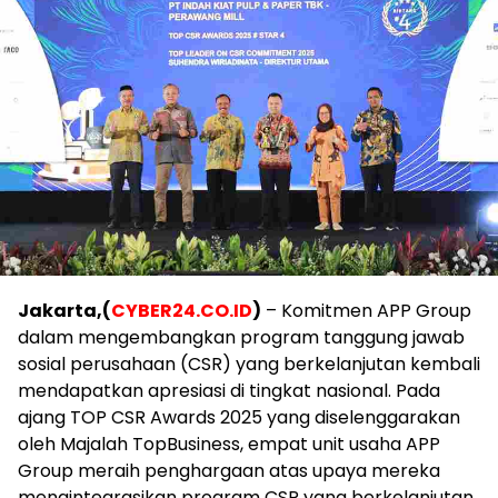
Jakarta,(
CYBER24.CO.ID
)
– Komitmen APP Group
dalam mengembangkan program tanggung jawab
sosial perusahaan (CSR) yang berkelanjutan kembali
mendapatkan apresiasi di tingkat nasional. Pada
ajang TOP CSR Awards 2025 yang diselenggarakan
oleh Majalah TopBusiness, empat unit usaha APP
Group meraih penghargaan atas upaya mereka
mengintegrasikan program CSR yang berkelanjutan