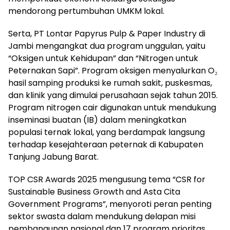
mendorong pertumbuhan UMKM lokal.
Serta, PT Lontar Papyrus Pulp & Paper Industry di
Jambi mengangkat dua program unggulan, yaitu
“Oksigen untuk Kehidupan” dan “Nitrogen untuk
Peternakan Sapi”. Program oksigen menyalurkan O₂
hasil samping produksi ke rumah sakit, puskesmas,
dan klinik yang dimulai perusahaan sejak tahun 2015.
Program nitrogen cair digunakan untuk mendukung
inseminasi buatan (IB) dalam meningkatkan
populasi ternak lokal, yang berdampak langsung
terhadap kesejahteraan peternak di Kabupaten
Tanjung Jabung Barat.
TOP CSR Awards 2025 mengusung tema “CSR for
Sustainable Business Growth and Asta Cita
Government Programs”, menyoroti peran penting
sektor swasta dalam mendukung delapan misi
pembangunan nasional dan 17 program prioritas