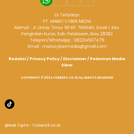
Di Terbitkan
PT. MARIO CYBER MEDIA
Alamat : Jl. Lintas Timur 90 KP. TENGAH, Sorek I, Kec.
Pangkalan Kuras, Kab. Pelalawan, Riau 28382
Telepon/WhatsApp : 082214507476
Email : mariocybermedia@gmail.com
Redaksi
/
Privacy Policy
/
Disclaimer
/
Pedoman Media
Siber
COPYRIGHT © 2024 CYBER24.CO.ID ALL RIGHTS RESERVED
@Hak Cipta - Cyber24.co.id