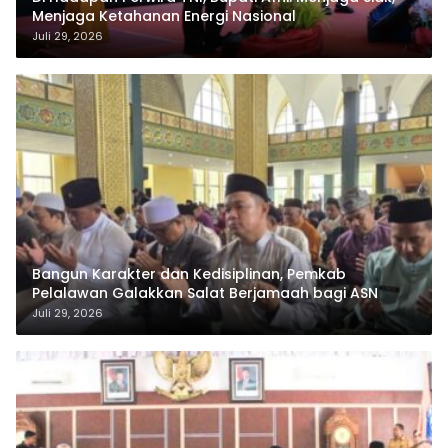
Menjaga Ketahanan Energi Nasional
Juli 29, 2026
Bangun Karakter dan Kedisiplinan, Pemkab
Pelalawan Galakkan Salat Berjamaah bagi ASN
Juli 29, 2026