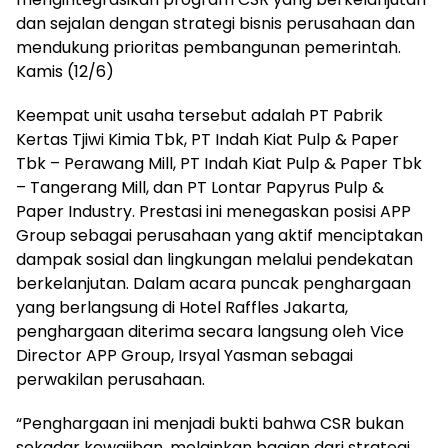
dan sejalan dengan strategi bisnis perusahaan dan
mendukung prioritas pembangunan pemerintah.
Kamis (12/6)
Keempat unit usaha tersebut adalah PT Pabrik
Kertas Tjiwi Kimia Tbk, PT Indah Kiat Pulp & Paper
Tbk – Perawang Mill, PT Indah Kiat Pulp & Paper Tbk
– Tangerang Mill, dan PT Lontar Papyrus Pulp &
Paper Industry. Prestasi ini menegaskan posisi APP
Group sebagai perusahaan yang aktif menciptakan
dampak sosial dan lingkungan melalui pendekatan
berkelanjutan. Dalam acara puncak penghargaan
yang berlangsung di Hotel Raffles Jakarta,
penghargaan diterima secara langsung oleh Vice
Director APP Group, Irsyal Yasman sebagai
perwakilan perusahaan.
“Penghargaan ini menjadi bukti bahwa CSR bukan
sekadar kewajiban, melainkan bagian dari strategi