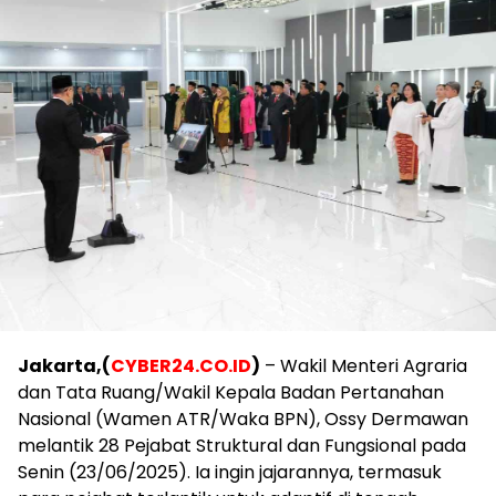
Jakarta,(
CYBER24.CO.ID
)
– Wakil Menteri Agraria
dan Tata Ruang/Wakil Kepala Badan Pertanahan
Nasional (Wamen ATR/Waka BPN), Ossy Dermawan
melantik 28 Pejabat Struktural dan Fungsional pada
Senin (23/06/2025). Ia ingin jajarannya, termasuk