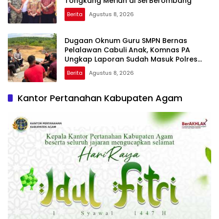
Tongkang Meriah di Sei Berombang
Berita
Agustus 8, 2026
Dugaan Oknum Guru SMPN Bernas
Pelalawan Cabuli Anak, Komnas PA
Ungkap Laporan Sudah Masuk Polres
Sejak Juli
Berita
Agustus 8, 2026
Kantor Pertanahan Kabupaten Agam