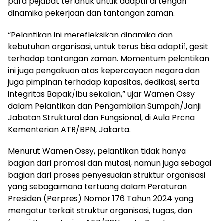
para pejabat terlantik untuk adaptif di tengah
dinamika pekerjaan dan tantangan zaman.
“Pelantikan ini merefleksikan dinamika dan
kebutuhan organisasi, untuk terus bisa adaptif, gesit
terhadap tantangan zaman. Momentum pelantikan
ini juga pengakuan atas kepercayaan negara dan
juga pimpinan terhadap kapasitas, dedikasi, serta
integritas Bapak/Ibu sekalian,” ujar Wamen Ossy
dalam Pelantikan dan Pengambilan Sumpah/Janji
Jabatan Struktural dan Fungsional, di Aula Prona
Kementerian ATR/BPN, Jakarta.
Menurut Wamen Ossy, pelantikan tidak hanya
bagian dari promosi dan mutasi, namun juga sebagai
bagian dari proses penyesuaian struktur organisasi
yang sebagaimana tertuang dalam Peraturan
Presiden (Perpres) Nomor 176 Tahun 2024 yang
mengatur terkait struktur organisasi, tugas, dan