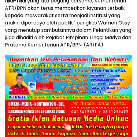
nilai-nilai yang kita pegang bersama, Kementerian
ATR/BPN akan terus memberikan layanan terbaik
kepada masyarakat serta menjadi institusi yang
makin dipercaya oleh publik,” pungkas Wamen Ossy
yang menutup sambutannya dalam Pelantikan yang
juga dihadiri oleh Pejabat Pimpinan Tinggi Madya dan
Pratama Kementerian ATR/BPN. (AR/FA)