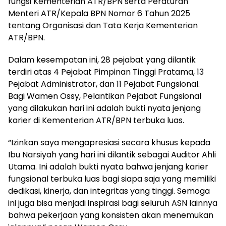
fungsi Kementerian ATR/BPN serta Peraturan
Menteri ATR/Kepala BPN Nomor 6 Tahun 2025
tentang Organisasi dan Tata Kerja Kementerian
ATR/BPN.
Dalam kesempatan ini, 28 pejabat yang dilantik
terdiri atas 4 Pejabat Pimpinan Tinggi Pratama, 13
Pejabat Administrator, dan 11 Pejabat Fungsional.
Bagi Wamen Ossy, Pelantikan Pejabat Fungsional
yang dilakukan hari ini adalah bukti nyata jenjang
karier di Kementerian ATR/BPN terbuka luas.
“Izinkan saya mengapresiasi secara khusus kepada
Ibu Narsiyah yang hari ini dilantik sebagai Auditor Ahli
Utama. Ini adalah bukti nyata bahwa jenjang karier
fungsional terbuka luas bagi siapa saja yang memiliki
dedikasi, kinerja, dan integritas yang tinggi. Semoga
ini juga bisa menjadi inspirasi bagi seluruh ASN lainnya
bahwa pekerjaan yang konsisten akan menemukan