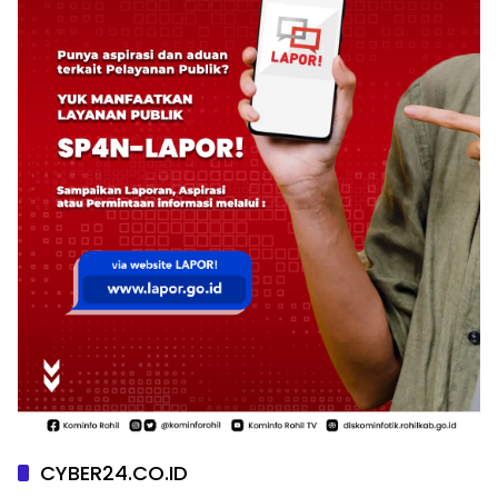
CYBER24.CO.ID