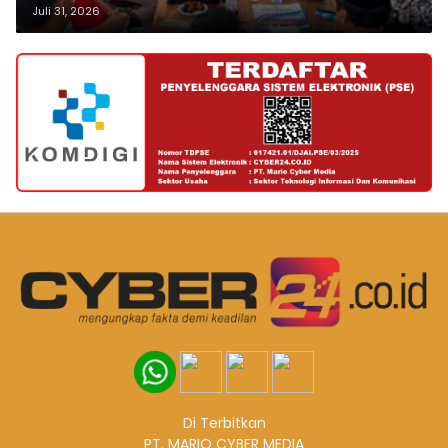
Pertamina
Juli 31, 2026
Di Terbitkan
PT. MARIO CYBER MEDIA