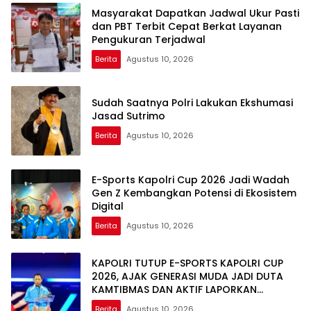
Masyarakat Dapatkan Jadwal Ukur Pasti
dan PBT Terbit Cepat Berkat Layanan
Pengukuran Terjadwal
Berita
Agustus 10, 2026
Sudah Saatnya Polri Lakukan Ekshumasi
Jasad Sutrimo
Berita
Agustus 10, 2026
E-Sports Kapolri Cup 2026 Jadi Wadah
Gen Z Kembangkan Potensi di Ekosistem
Digital
Berita
Agustus 10, 2026
KAPOLRI TUTUP E-SPORTS KAPOLRI CUP
2026, AJAK GENERASI MUDA JADI DUTA
KAMTIBMAS DAN AKTIF LAPORKAN
GANGGUAN KE 110
Berita
Agustus 10, 2026