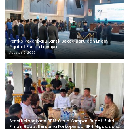
Pemko Pekanbaru Lantik Sekda Baru dan Enam
Pejabat Eselon Lainnya
Agustus 3, 2026
Atasi Kelangkaan BBM Kuala Kampar, Bupati Zukri
Pimpin Rapat Bersama Forkopimda, BPH Migas, dan