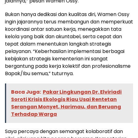
jalannya,” pesan Wamen Ossy.
Bukan hanya dedikasi dan kualitas diri, Wamen Ossy
ingin jajarannya terus membangun dan memperkuat
koordinasi antar satuan kerja, menegakkan tata
kelola yang baik dan akuntabel, serta cepat dan
tepat dalam menentukan langkah strategis
pelayanan. “Keberhasilan implementasi berbagai
kebijakan strategis kementerian ini sangat
bergantung pada kerja kolektif dan profesionalisme
Bapak/Ibu semua,” tuturnya.
Baca Juga:
Pakar Lingkungan Dr. Elviriadi
Soroti Krisis Ekologis Riau Usai Rentetan
Serangan Monyet, Harimau, dan Beruang
Terhadap Warga
Saya percaya dengan semangat kolaboratif dan