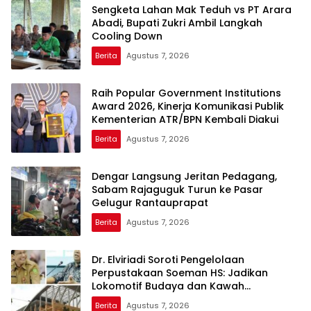
Sengketa Lahan Mak Teduh vs PT Arara
Abadi, Bupati Zukri Ambil Langkah
Cooling Down
Berita
Agustus 7, 2026
Raih Popular Government Institutions
Award 2026, Kinerja Komunikasi Publik
Kementerian ATR/BPN Kembali Diakui
Berita
Agustus 7, 2026
Dengar Langsung Jeritan Pedagang,
Sabam Rajaguguk Turun ke Pasar
Gelugur Rantauprapat
Berita
Agustus 7, 2026
Dr. Elviriadi Soroti Pengelolaan
Perpustakaan Soeman HS: Jadikan
Lokomotif Budaya dan Kawah
Candradimuka Intelektual
Berita
Agustus 7, 2026