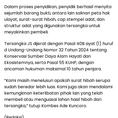
Dalam proses penyidikan, penyidik berhasil menyita
sejumlah barang bukti, antara lain salinan peta hak
ulayat, surat-surat hibah, cap stempel adat, dan
struktur adat yang digunakan tersangka untuk
meyakinkan pembeli.
Tersangka JS dijerat dengan Pasal 40B ayat (1) huruf
d Undang-Undang Nomor 32 Tahun 2024 tentang
Konservasi Sumber Daya Alam Hayati dan
Ekosistemnya, serta Pasal 55 KUHP, dengan
ancaman hukuman maksimal 10 tahun penjara.
“Kami masih menelusuri apakah surat hibah serupa
sudah beredar lebih luas. Kami juga akan mendalami
kemungkinan keterlibatan pihak lain yang telah
membeli atau menguasai lahan hasil hibah dari
tersangka,” tutup Kombes Ade Kuncoro.
(Redaksi)