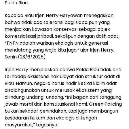
Polda Riau.
Kapolda Riau Irjen Herry Heryawan menegaskan
bahwa tidak ada toleransi bagi siapa pun yang
menjadikan kawasan konservasi sebagai objek
komersialisasi pribadi, sekalipun dengan dalih adat.
“TNTN adalah warisan ekologis untuk generasi
mendatang yang wajib kita jaga,” ujar Irjen Herry,
Senin (23/6/2025).
Irjen Herry menjelaskan bahwa Polda Riau tidak anti
terhadap eksistensi hak ulayat dan struktur adat di
Riau. Namun, negara harus hadir ketika klaim adat
disalahgunakan untuk merusak ekosistem yang
dilindungi undang-undang. “Ini bagian dari tanggung
jawab moral dan konstitusional kami. Green Policing
bukan sekadar penindakan, tapi juga membangun
kesadaran hukum dan ekologis di tengah
masyarakat,” tegasnya.