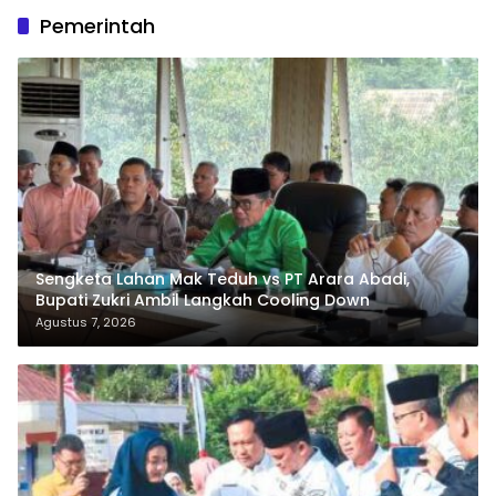
Pemerintah
Sengketa Lahan Mak Teduh vs PT Arara Abadi,
Bupati Zukri Ambil Langkah Cooling Down
Agustus 7, 2026