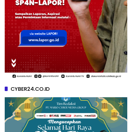
CYBER24.CO.ID