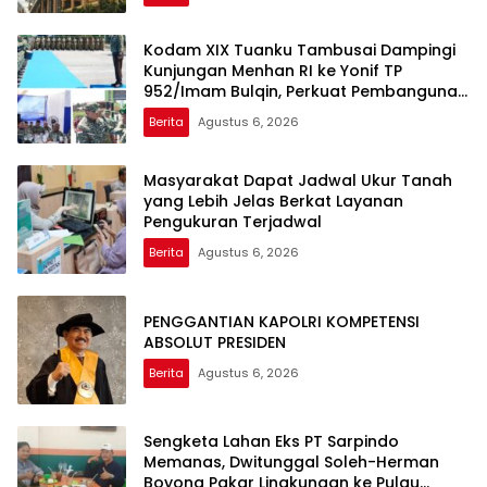
Kodam XIX Tuanku Tambusai Dampingi
Kunjungan Menhan RI ke Yonif TP
952/Imam Bulqin, Perkuat Pembangunan
Satuan
Berita
Agustus 6, 2026
Masyarakat Dapat Jadwal Ukur Tanah
yang Lebih Jelas Berkat Layanan
Pengukuran Terjadwal
Berita
Agustus 6, 2026
PENGGANTIAN KAPOLRI KOMPETENSI
ABSOLUT PRESIDEN
Berita
Agustus 6, 2026
Sengketa Lahan Eks PT Sarpindo
Memanas, Dwitunggal Soleh-Herman
Boyong Pakar Lingkungan ke Pulau