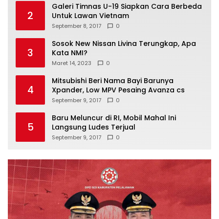
Galeri Timnas U-19 Siapkan Cara Berbeda
2
Untuk Lawan Vietnam
September 8, 2017
0
Sosok New Nissan Livina Terungkap, Apa
3
Kata NMI?
Maret 14, 2023
0
Mitsubishi Beri Nama Bayi Barunya
4
Xpander, Low MPV Pesaing Avanza cs
September 9, 2017
0
Baru Meluncur di RI, Mobil Mahal Ini
5
Langsung Ludes Terjual
September 9, 2017
0