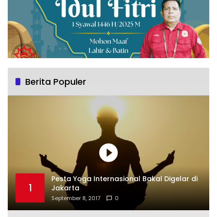
Berita Populer
Pesta Yoga Internasional Bakal Digelar di
1
Jakarta
September 8, 2017
0