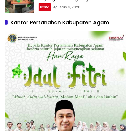
Rupat
Berita
Agustus 6, 2026
Kantor Pertanahan Kabupaten Agam