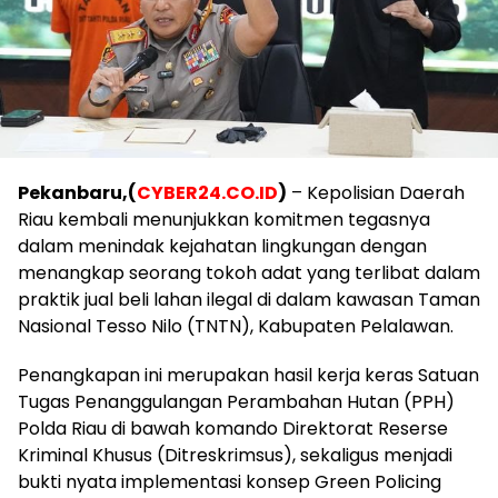
Pekanbaru,(
CYBER24.CO.ID
)
– Kepolisian Daerah
Riau kembali menunjukkan komitmen tegasnya
dalam menindak kejahatan lingkungan dengan
menangkap seorang tokoh adat yang terlibat dalam
praktik jual beli lahan ilegal di dalam kawasan Taman
Nasional Tesso Nilo (TNTN), Kabupaten Pelalawan.
Penangkapan ini merupakan hasil kerja keras Satuan
Tugas Penanggulangan Perambahan Hutan (PPH)
Polda Riau di bawah komando Direktorat Reserse
Kriminal Khusus (Ditreskrimsus), sekaligus menjadi
bukti nyata implementasi konsep Green Policing