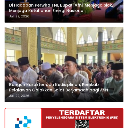
Di Hadapan Perwira TNI, Bupati Afni: Menjaga Siak,
Menjaga Ketahanan Energi Nasional
Juli 29, 2026
Bangun Karakter dan Kedisiplinan, Pemkab
Pelalawan Galakkan Salat Berjamaah bagi ASN
Juli 29, 2026