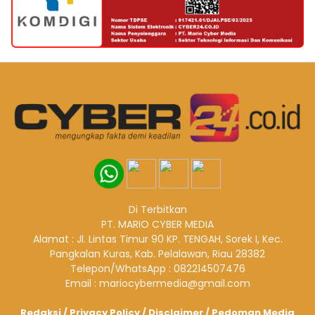
Di Terbitkan
PT. MARIO CYBER MEDIA
Alamat : Jl. Lintas Timur 90 KP. TENGAH, Sorek I, Kec.
Pangkalan Kuras, Kab. Pelalawan, Riau 28382
Telepon/WhatsApp : 082214507476
Email : mariocybermedia@gmail.com
Redaksi
/
Privacy Policy
/
Disclaimer
/
Pedoman Media