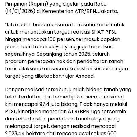
Pimpinan (Rapim) yang digelar pada Rabu
(14/01/2026) di Kementerian ATR/BPN, Jakarta.
“Kita sudah bersama-sama berusaha keras untuk
untuk menuntaskan target realisasi SHAT PTSL
hingga mencapai 100 persen, termasuk capaian
pendataan tanah ulayat yang juga terealisasi
sepenuhnya. Sepanjang tahun 2025, seluruh
program penetapan hak dan pendaftaran tanah
terus dilaksanakan secara konsisten sesuai dengan
target yang ditetapkan,” ujar Asnaedi.
Dengan realisasi tersebut, jumlah bidang tanah yang
telah terdaftar dan bersertipikat secara nasional
kini mencapai 97,4 juta bidang. Tidak hanya melalui
PTSL, kinerja Kementerian ATR/BPN juga tercermin
dari keberhasilan pendataan tanah ulayat yang
melampaui target, dengan realisasi mencapai
2.623,44 hektare dari rencana awal seluas 600