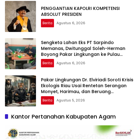
PENGGANTIAN KAPOLRI KOMPETENSI
ABSOLUT PRESIDEN
Berita
Agustus 6, 2026
Sengketa Lahan Eks PT Sarpindo
Memanas, Dwitunggal Soleh-Herman
Boyong Pakar Lingkungan ke Pulau
Rupat
Berita
Agustus 6, 2026
Pakar Lingkungan Dr. Elviriadi Soroti Krisis
Ekologis Riau Usai Rentetan Serangan
Monyet, Harimau, dan Beruang
Terhadap Warga
Berita
Agustus 5, 2026
Kantor Pertanahan Kabupaten Agam