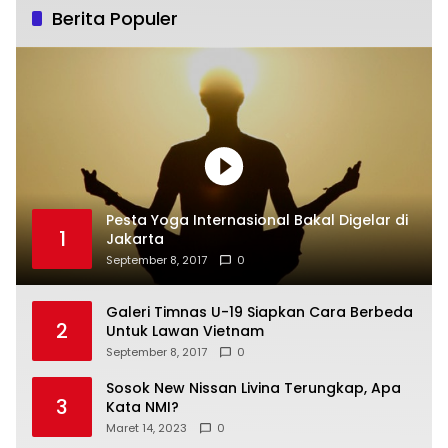
Berita Populer
Pesta Yoga Internasional Bakal Digelar di
1
Jakarta
September 8, 2017
0
Galeri Timnas U-19 Siapkan Cara Berbeda
2
Untuk Lawan Vietnam
September 8, 2017
0
Sosok New Nissan Livina Terungkap, Apa
3
Kata NMI?
Maret 14, 2023
0