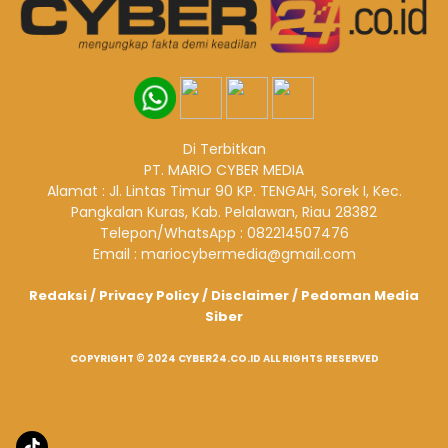
Di Terbitkan
PT. MARIO CYBER MEDIA
Alamat : Jl. Lintas Timur 90 KP. TENGAH, Sorek I, Kec.
Pangkalan Kuras, Kab. Pelalawan, Riau 28382
Telepon/WhatsApp : 082214507476
Email : mariocybermedia@gmail.com
Redaksi
/
Privacy Policy
/
Disclaimer
/
Pedoman Media
Siber
COPYRIGHT © 2024 CYBER24.CO.ID ALL RIGHTS RESERVED