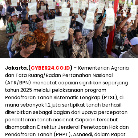
Jakarta,(
CYBER24.CO.ID
)
– Kementerian Agraria
dan Tata Ruang/Badan Pertanahan Nasional
(ATR/BPN) mencatat capaian signifikan sepanjang
tahun 2025 melalui pelaksanaan program
Pendaftaran Tanah Sistematis Lengkap (PTSL), di
mana sebanyak 1,2 juta sertipikat tanah berhasil
diterbitkan sebagai bagian dari upaya percepatan
pendaftaran tanah nasional. Capaian tersebut
disampaikan Direktur Jenderal Penetapan Hak dan
Pendaftaran Tanah (PHPT), Asnaedi, dalam Rapat