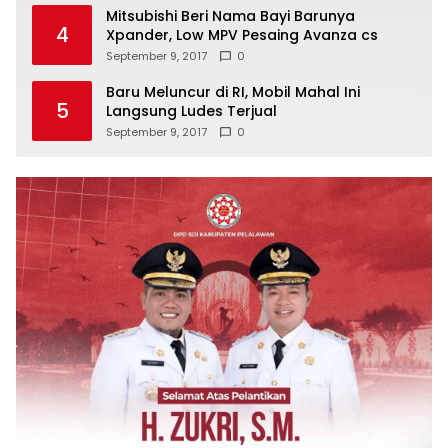
Mitsubishi Beri Nama Bayi Barunya
4
Xpander, Low MPV Pesaing Avanza cs
September 9, 2017
0
Baru Meluncur di RI, Mobil Mahal Ini
5
Langsung Ludes Terjual
September 9, 2017
0