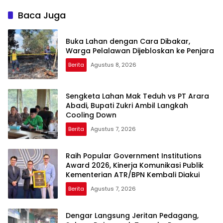
Baca Juga
Buka Lahan dengan Cara Dibakar,
Warga Pelalawan Dijebloskan ke Penjara
Berita
Agustus 8, 2026
Sengketa Lahan Mak Teduh vs PT Arara
Abadi, Bupati Zukri Ambil Langkah
Cooling Down
Berita
Agustus 7, 2026
Raih Popular Government Institutions
Award 2026, Kinerja Komunikasi Publik
Kementerian ATR/BPN Kembali Diakui
Berita
Agustus 7, 2026
Dengar Langsung Jeritan Pedagang,