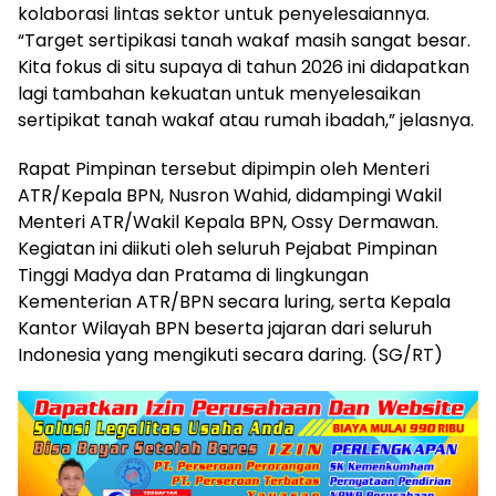
kolaborasi lintas sektor untuk penyelesaiannya.
“Target sertipikasi tanah wakaf masih sangat besar.
Kita fokus di situ supaya di tahun 2026 ini didapatkan
lagi tambahan kekuatan untuk menyelesaikan
sertipikat tanah wakaf atau rumah ibadah,” jelasnya.
Rapat Pimpinan tersebut dipimpin oleh Menteri
ATR/Kepala BPN, Nusron Wahid, didampingi Wakil
Menteri ATR/Wakil Kepala BPN, Ossy Dermawan.
Kegiatan ini diikuti oleh seluruh Pejabat Pimpinan
Tinggi Madya dan Pratama di lingkungan
Kementerian ATR/BPN secara luring, serta Kepala
Kantor Wilayah BPN beserta jajaran dari seluruh
Indonesia yang mengikuti secara daring. (SG/RT)