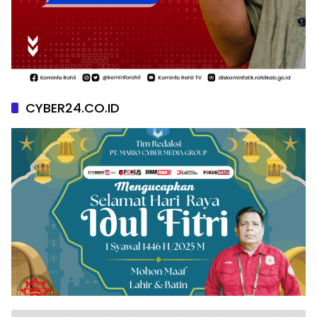
CYBER24.CO.ID