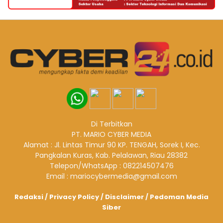
Di Terbitkan
PT. MARIO CYBER MEDIA
Alamat : Jl. Lintas Timur 90 KP. TENGAH, Sorek I, Kec.
Pangkalan Kuras, Kab. Pelalawan, Riau 28382
Telepon/WhatsApp : 082214507476
Email : mariocybermedia@gmail.com
Redaksi
/
Privacy Policy
/
Disclaimer
/
Pedoman Media
Siber