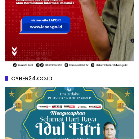
CYBER24.CO.ID