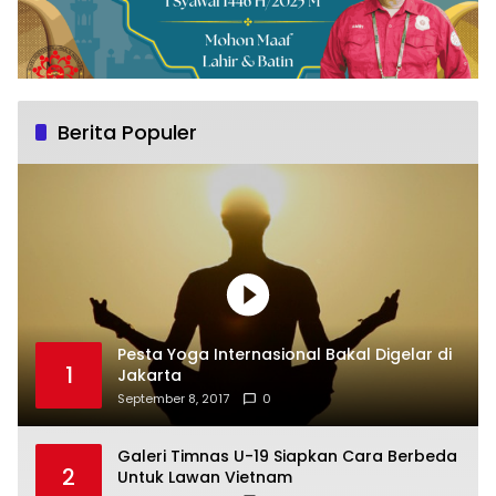
Berita Populer
Pesta Yoga Internasional Bakal Digelar di
1
Jakarta
September 8, 2017
0
Galeri Timnas U-19 Siapkan Cara Berbeda
2
Untuk Lawan Vietnam