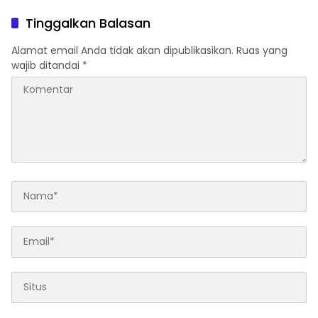
Scamming di Era Digital
Tinggalkan Balasan
Alamat email Anda tidak akan dipublikasikan.
Ruas yang
wajib ditandai
*