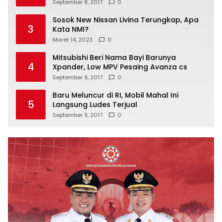
September 8, 2017
0
Sosok New Nissan Livina Terungkap, Apa
3
Kata NMI?
Maret 14, 2023
0
Mitsubishi Beri Nama Bayi Barunya
4
Xpander, Low MPV Pesaing Avanza cs
September 9, 2017
0
Baru Meluncur di RI, Mobil Mahal Ini
5
Langsung Ludes Terjual
September 9, 2017
0