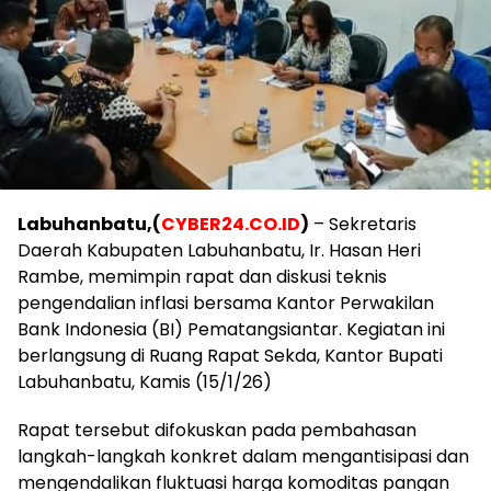
Labuhanbatu,(
CYBER24.CO.ID
)
– Sekretaris
Daerah Kabupaten Labuhanbatu, Ir. Hasan Heri
Rambe, memimpin rapat dan diskusi teknis
pengendalian inflasi bersama Kantor Perwakilan
Bank Indonesia (BI) Pematangsiantar. Kegiatan ini
berlangsung di Ruang Rapat Sekda, Kantor Bupati
Labuhanbatu, Kamis (15/1/26)
Rapat tersebut difokuskan pada pembahasan
langkah-langkah konkret dalam mengantisipasi dan
mengendalikan fluktuasi harga komoditas pangan