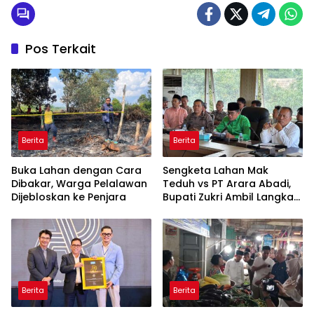
Pos Terkait
Berita
Berita
Buka Lahan dengan Cara
Sengketa Lahan Mak
Dibakar, Warga Pelalawan
Teduh vs PT Arara Abadi,
Dijebloskan ke Penjara
Bupati Zukri Ambil Langkah
Cooling Down
Berita
Berita