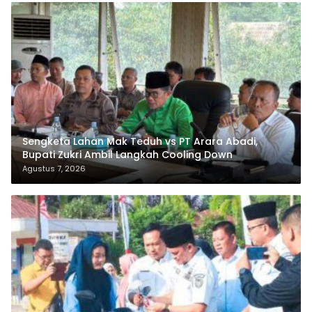
Sengketa Lahan Mak Teduh vs PT Arara Abadi,
Bupati Zukri Ambil Langkah Cooling Down
Agustus 7, 2026