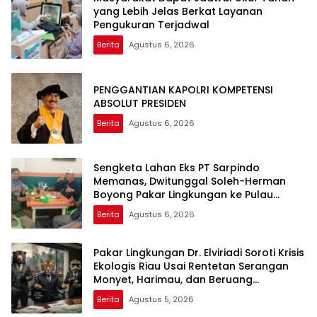
yang Lebih Jelas Berkat Layanan
Pengukuran Terjadwal
Berita
Agustus 6, 2026
PENGGANTIAN KAPOLRI KOMPETENSI
ABSOLUT PRESIDEN
Berita
Agustus 6, 2026
Sengketa Lahan Eks PT Sarpindo
Memanas, Dwitunggal Soleh-Herman
Boyong Pakar Lingkungan ke Pulau
Rupat
Berita
Agustus 6, 2026
Pakar Lingkungan Dr. Elviriadi Soroti Krisis
Ekologis Riau Usai Rentetan Serangan
Monyet, Harimau, dan Beruang
Terhadap Warga
Berita
Agustus 5, 2026