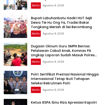
Berita
Agustus 8, 2026
Bupati Labuhanbatu Hadiri HUT Sejit
Dewa Tie Hu Ong Ya, Tradisi Bakar
Tongkang Meriah di Sei Berombang
Berita
Agustus 8, 2026
Dugaan Oknum Guru SMPN Bernas
Pelalawan Cabuli Anak, Komnas PA
Ungkap Laporan Sudah Masuk Polres
Sejak Juli
Berita
Agustus 8, 2026
Polri: Sertifikat Prestasi Nasional Hingga
Internasional Tetap Ikuti Tahapan
Seleksi Rekrutmen Polri
Berita
Agustus 8, 2026
Ketua IESPA Ibnu Riza Apresiasi Kapolri