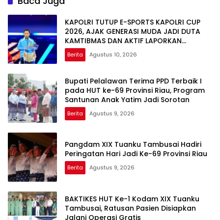
Baca Juga
KAPOLRI TUTUP E-SPORTS KAPOLRI CUP
2026, AJAK GENERASI MUDA JADI DUTA
KAMTIBMAS DAN AKTIF LAPORKAN
GANGGUAN KE 110
Berita
Agustus 10, 2026
Bupati Pelalawan Terima PPD Terbaik I
pada HUT ke-69 Provinsi Riau, Program
Santunan Anak Yatim Jadi Sorotan
Berita
Agustus 9, 2026
Pangdam XIX Tuanku Tambusai Hadiri
Peringatan Hari Jadi Ke-69 Provinsi Riau
Berita
Agustus 9, 2026
BAKTIKES HUT Ke-1 Kodam XIX Tuanku
Tambusai, Ratusan Pasien Disiapkan
Jalani Operasi Gratis