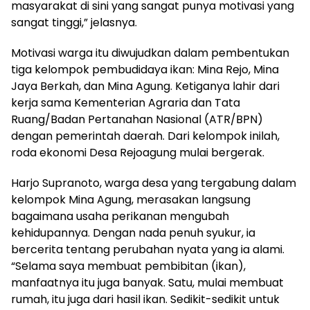
masyarakat di sini yang sangat punya motivasi yang
sangat tinggi,” jelasnya.
Motivasi warga itu diwujudkan dalam pembentukan
tiga kelompok pembudidaya ikan: Mina Rejo, Mina
Jaya Berkah, dan Mina Agung. Ketiganya lahir dari
kerja sama Kementerian Agraria dan Tata
Ruang/Badan Pertanahan Nasional (ATR/BPN)
dengan pemerintah daerah. Dari kelompok inilah,
roda ekonomi Desa Rejoagung mulai bergerak.
Harjo Supranoto, warga desa yang tergabung dalam
kelompok Mina Agung, merasakan langsung
bagaimana usaha perikanan mengubah
kehidupannya. Dengan nada penuh syukur, ia
bercerita tentang perubahan nyata yang ia alami.
“Selama saya membuat pembibitan (ikan),
manfaatnya itu juga banyak. Satu, mulai membuat
rumah, itu juga dari hasil ikan. Sedikit-sedikit untuk