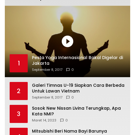
Pesta Yoga Internasional Bakal Digelar di
1
Jakarta
September 8, 2017
0
Galeri Timnas U-19 Siapkan Cara Berbeda
2
Untuk Lawan Vietnam
September 8, 2017
0
Sosok New Nissan Livina Terungkap, Apa
3
Kata NMI?
Maret 14, 2023
0
Mitsubishi Beri Nama Bayi Barunya