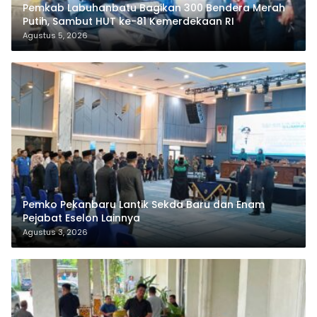
Pemkab Labuhanbatu Bagikan 300 Bendera Merah
Putih, Sambut HUT ke-81 Kemerdekaan RI
Agustus 5, 2026
Pemko Pekanbaru Lantik Sekda Baru dan Enam
Pejabat Eselon Lainnya
Agustus 3, 2026