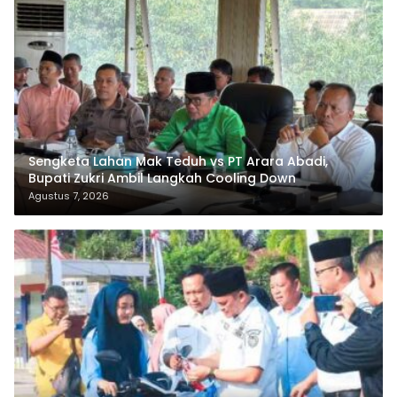
Sengketa Lahan Mak Teduh vs PT Arara Abadi,
Bupati Zukri Ambil Langkah Cooling Down
Agustus 7, 2026