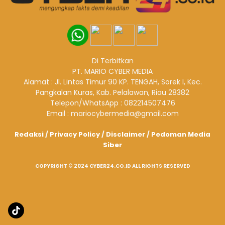
Di Terbitkan
PT. MARIO CYBER MEDIA
Alamat : Jl. Lintas Timur 90 KP. TENGAH, Sorek I, Kec.
Pangkalan Kuras, Kab. Pelalawan, Riau 28382
Telepon/WhatsApp : 082214507476
Email : mariocybermedia@gmail.com
Redaksi
/
Privacy Policy
/
Disclaimer
/
Pedoman Media
Siber
COPYRIGHT © 2024 CYBER24.CO.ID ALL RIGHTS RESERVED