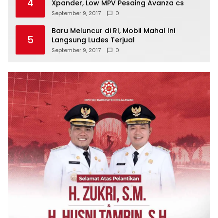
4
Xpander, Low MPV Pesaing Avanza cs
September 9, 2017
0
Baru Meluncur di RI, Mobil Mahal Ini
5
Langsung Ludes Terjual
September 9, 2017
0