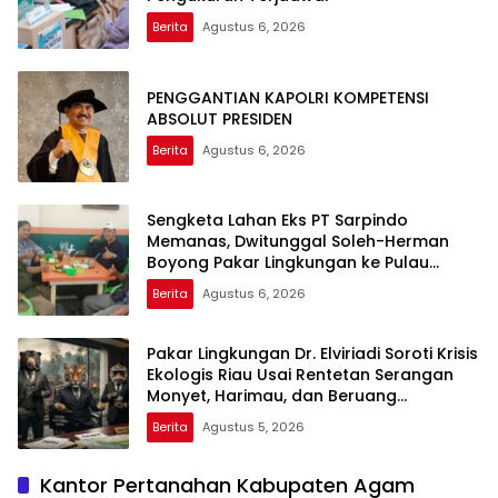
Berita
Agustus 6, 2026
PENGGANTIAN KAPOLRI KOMPETENSI
ABSOLUT PRESIDEN
Berita
Agustus 6, 2026
Sengketa Lahan Eks PT Sarpindo
Memanas, Dwitunggal Soleh-Herman
Boyong Pakar Lingkungan ke Pulau
Rupat
Berita
Agustus 6, 2026
Pakar Lingkungan Dr. Elviriadi Soroti Krisis
Ekologis Riau Usai Rentetan Serangan
Monyet, Harimau, dan Beruang
Terhadap Warga
Berita
Agustus 5, 2026
Kantor Pertanahan Kabupaten Agam