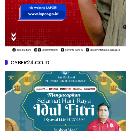
CYBER24.CO.ID