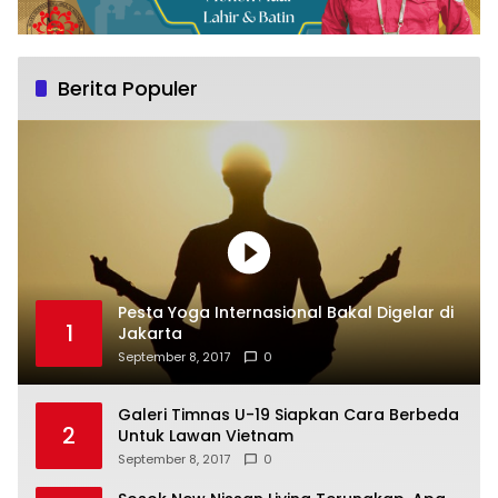
Berita Populer
Pesta Yoga Internasional Bakal Digelar di
1
Jakarta
September 8, 2017
0
Galeri Timnas U-19 Siapkan Cara Berbeda
2
Untuk Lawan Vietnam
September 8, 2017
0