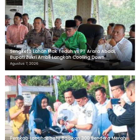
Sengketa Lahan Mak Teduh vs PT Arara Abadi,
Bupati Zukri Ambil Langkah Cooling Down
Agustus 7, 2026
Pemkab Labuhanbatu Bagikan 300 Bendera Merah