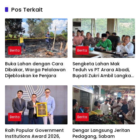
Pos Terkait
Berita
Berita
Buka Lahan dengan Cara
Sengketa Lahan Mak
Dibakar, Warga Pelalawan
Teduh vs PT Arara Abadi,
Dijebloskan ke Penjara
Bupati Zukri Ambil Langkah
Cooling Down
Berita
Berita
Raih Popular Government
Dengar Langsung Jeritan
Institutions Award 2026,
Pedagang, Sabam