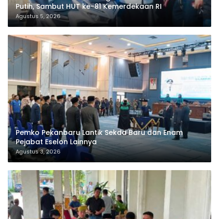
Putih, Sambut HUT ke-81 Kemerdekaan RI
Agustus 5, 2026
Pemko Pekanbaru Lantik Sekda Baru dan Enam
Pejabat Eselon Lainnya
Agustus 3, 2026