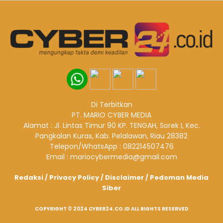
Di Terbitkan
PT. MARIO CYBER MEDIA
Alamat : Jl. Lintas Timur 90 KP. TENGAH, Sorek I, Kec.
Pangkalan Kuras, Kab. Pelalawan, Riau 28382
Telepon/WhatsApp : 082214507476
Email : mariocybermedia@gmail.com
Redaksi
/
Privacy Policy
/
Disclaimer
/
Pedoman Media
Siber
COPYRIGHT © 2024 CYBER24.CO.ID ALL RIGHTS RESERVED