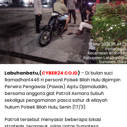
Labuhanbatu,(
CYBER24.CO.ID
)
– Di bulan suci
Ramadhan1446 H personil Polsek Bilah Hulu dipimpin
Perwira Pengawas (Pawas) Aiptu Djamaluddin,
bersama anggota giat Patroli Asmara Subuh
sekaligus pengamanan pasca sahur di wilayah
hukum Polsek Bilah Hulu, Senin (17/3).
Patroli tersebut menyasar beberapa lokasi
strategis, termasuk Jalan Lintas Sumatera