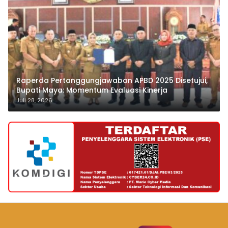
Raperda Pertanggungjawaban APBD 2025 Disetujui,
Bupati Maya: Momentum Evaluasi Kinerja
Juli 28, 2026