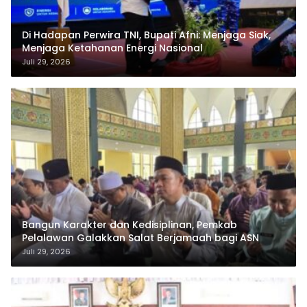
Di Hadapan Perwira TNI, Bupati Afni: Menjaga Siak,
Menjaga Ketahanan Energi Nasional
Juli 29, 2026
Bangun Karakter dan Kedisiplinan, Pemkab
Pelalawan Galakkan Salat Berjamaah bagi ASN
Juli 29, 2026