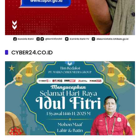
CYBER24.CO.ID