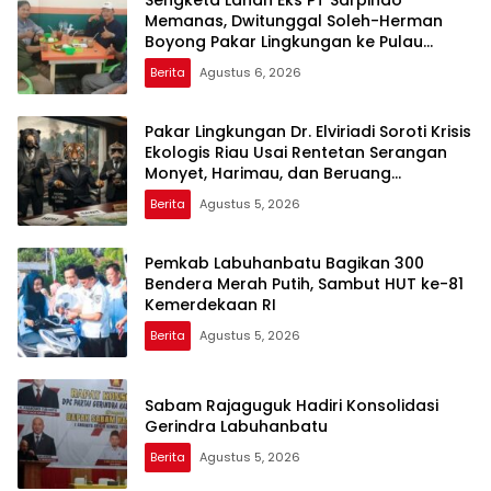
Sengketa Lahan Eks PT Sarpindo
Memanas, Dwitunggal Soleh-Herman
Boyong Pakar Lingkungan ke Pulau
Rupat
Berita
Agustus 6, 2026
Pakar Lingkungan Dr. Elviriadi Soroti Krisis
Ekologis Riau Usai Rentetan Serangan
Monyet, Harimau, dan Beruang
Terhadap Warga
Berita
Agustus 5, 2026
Pemkab Labuhanbatu Bagikan 300
Bendera Merah Putih, Sambut HUT ke-81
Kemerdekaan RI
Berita
Agustus 5, 2026
Sabam Rajaguguk Hadiri Konsolidasi
Gerindra Labuhanbatu
Berita
Agustus 5, 2026