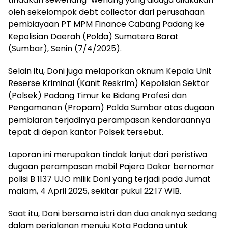
oleh sekelompok debt collector dari perusahaan
pembiayaan PT MPM Finance Cabang Padang ke
Kepolisian Daerah (Polda) Sumatera Barat
(Sumbar), Senin (7/4/2025).
Selain itu, Doni juga melaporkan oknum Kepala Unit
Reserse Kriminal (Kanit Reskrim) Kepolisian Sektor
(Polsek) Padang Timur ke Bidang Profesi dan
Pengamanan (Propam) Polda Sumbar atas dugaan
pembiaran terjadinya perampasan kendaraannya
tepat di depan kantor Polsek tersebut.
Laporan ini merupakan tindak lanjut dari peristiwa
dugaan perampasan mobil Pajero Dakar bernomor
polisi B 1137 UJO milik Doni yang terjadi pada Jumat
malam, 4 April 2025, sekitar pukul 22:17 WIB.
Saat itu, Doni bersama istri dan dua anaknya sedang
dalam perjalanan menuju Kota Padang untuk