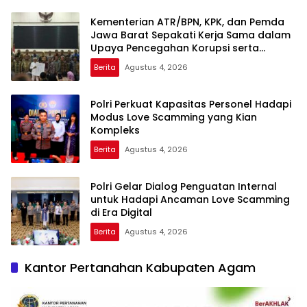
Kementerian ATR/BPN, KPK, dan Pemda
Jawa Barat Sepakati Kerja Sama dalam
Upaya Pencegahan Korupsi serta
Penguatan Ekonomi Daerah
Berita
Agustus 4, 2026
Polri Perkuat Kapasitas Personel Hadapi
Modus Love Scamming yang Kian
Kompleks
Berita
Agustus 4, 2026
Polri Gelar Dialog Penguatan Internal
untuk Hadapi Ancaman Love Scamming
di Era Digital
Berita
Agustus 4, 2026
Kantor Pertanahan Kabupaten Agam