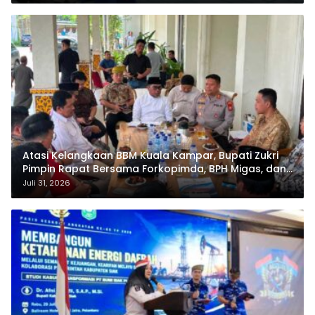
Atasi Kelangkaan BBM Kuala Kampar, Bupati Zukri
Pimpin Rapat Bersama Forkopimda, BPH Migas, dan
Pertamina
Juli 31, 2026