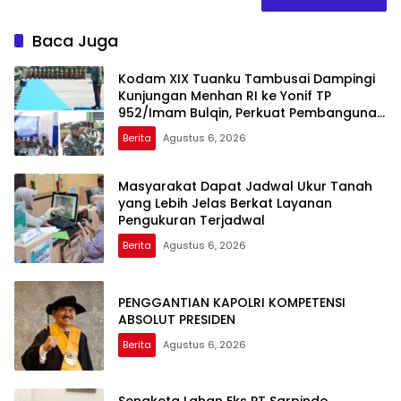
Baca Juga
Kodam XIX Tuanku Tambusai Dampingi
Kunjungan Menhan RI ke Yonif TP
952/Imam Bulqin, Perkuat Pembangunan
Satuan
Berita
Agustus 6, 2026
Masyarakat Dapat Jadwal Ukur Tanah
yang Lebih Jelas Berkat Layanan
Pengukuran Terjadwal
Berita
Agustus 6, 2026
PENGGANTIAN KAPOLRI KOMPETENSI
ABSOLUT PRESIDEN
Berita
Agustus 6, 2026