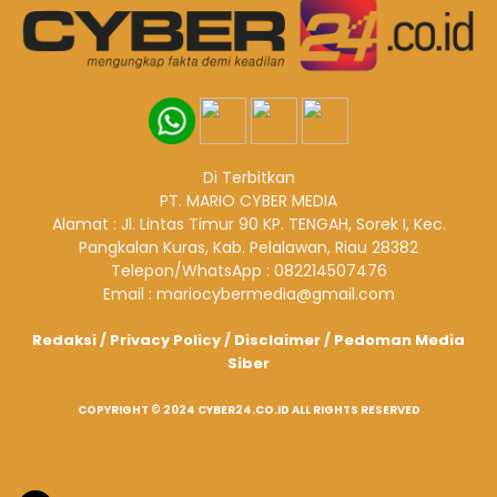
Di Terbitkan
PT. MARIO CYBER MEDIA
Alamat : Jl. Lintas Timur 90 KP. TENGAH, Sorek I, Kec.
Pangkalan Kuras, Kab. Pelalawan, Riau 28382
Telepon/WhatsApp : 082214507476
Email : mariocybermedia@gmail.com
Redaksi
/
Privacy Policy
/
Disclaimer
/
Pedoman Media
Siber
COPYRIGHT © 2024 CYBER24.CO.ID ALL RIGHTS RESERVED