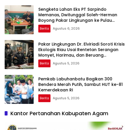
Sengketa Lahan Eks PT Sarpindo
Memanas, Dwitunggal Soleh-Herman
Boyong Pakar Lingkungan ke Pulau
Rupat
Berita
Agustus 6, 2026
Pakar Lingkungan Dr. Elviriadi Soroti Krisis
Ekologis Riau Usai Rentetan Serangan
Monyet, Harimau, dan Beruang
Terhadap Warga
Berita
Agustus 5, 2026
Pemkab Labuhanbatu Bagikan 300
Bendera Merah Putih, Sambut HUT ke-81
Kemerdekaan RI
Berita
Agustus 5, 2026
Kantor Pertanahan Kabupaten Agam