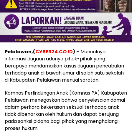
Pelalawan,(
CYBER24.CO.ID
)
– Munculnya
informasi dugaan adanya pihak-pihak yang
berupaya mendamaikan kasus dugaan pencabulan
terhadap anak di bawah umur di salah satu sekolah
di Kabupaten Pelalawan menuai sorotan.
Komnas Perlindungan Anak (Komnas PA) Kabupaten
Pelalawan menegaskan bahwa penyelesaian damai
dalam perkara kekerasan seksual terhadap anak
tidak dibenarkan oleh hukum dan dapat berujung
pada sanksi pidana bagi pihak yang menghalangi
proses hukum.