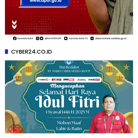
CYBER24.CO.ID