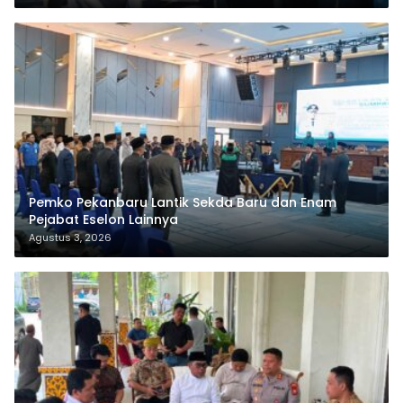
Pemko Pekanbaru Lantik Sekda Baru dan Enam
Pejabat Eselon Lainnya
Agustus 3, 2026