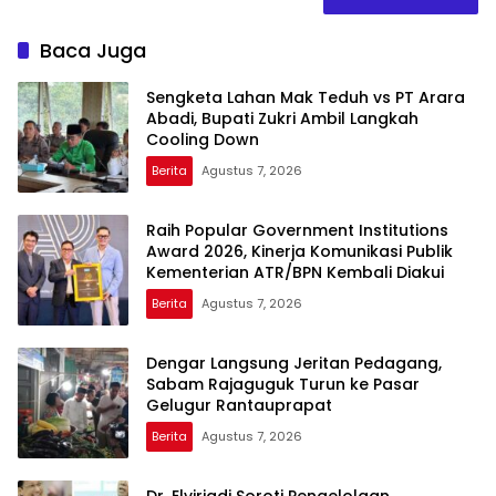
Baca Juga
Sengketa Lahan Mak Teduh vs PT Arara
Abadi, Bupati Zukri Ambil Langkah
Cooling Down
Berita
Agustus 7, 2026
Raih Popular Government Institutions
Award 2026, Kinerja Komunikasi Publik
Kementerian ATR/BPN Kembali Diakui
Berita
Agustus 7, 2026
Dengar Langsung Jeritan Pedagang,
Sabam Rajaguguk Turun ke Pasar
Gelugur Rantauprapat
Berita
Agustus 7, 2026