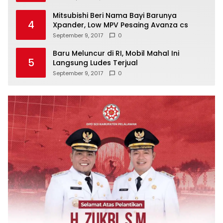
Mitsubishi Beri Nama Bayi Barunya
4
Xpander, Low MPV Pesaing Avanza cs
September 9, 2017
0
Baru Meluncur di RI, Mobil Mahal Ini
5
Langsung Ludes Terjual
September 9, 2017
0