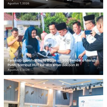
Agustus 7, 2026
Pemkab Labuhanbatu Bagikan 300 Bendera Merah
Putih, Sambut HUT ke-81 Kemerdekaan RI
Agustus 5, 2026