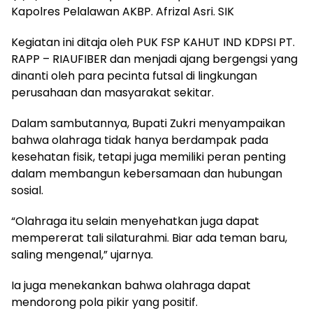
Kapolres Pelalawan AKBP. Afrizal Asri. SIK
Kegiatan ini ditaja oleh PUK FSP KAHUT IND KDPSI PT.
RAPP – RIAUFIBER dan menjadi ajang bergengsi yang
dinanti oleh para pecinta futsal di lingkungan
perusahaan dan masyarakat sekitar.
Dalam sambutannya, Bupati Zukri menyampaikan
bahwa olahraga tidak hanya berdampak pada
kesehatan fisik, tetapi juga memiliki peran penting
dalam membangun kebersamaan dan hubungan
sosial.
“Olahraga itu selain menyehatkan juga dapat
mempererat tali silaturahmi. Biar ada teman baru,
saling mengenal,” ujarnya.
Ia juga menekankan bahwa olahraga dapat
mendorong pola pikir yang positif.