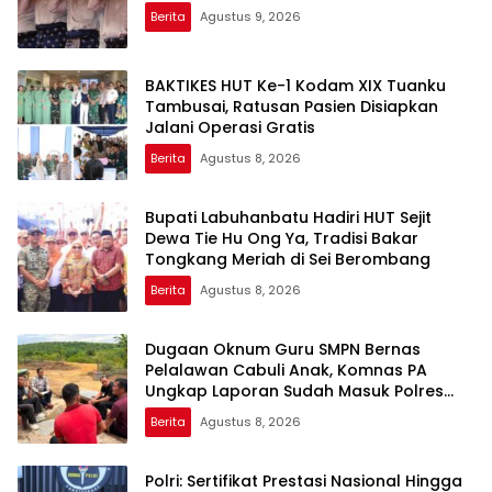
Berita
Agustus 9, 2026
BAKTIKES HUT Ke-1 Kodam XIX Tuanku
Tambusai, Ratusan Pasien Disiapkan
Jalani Operasi Gratis
Berita
Agustus 8, 2026
Bupati Labuhanbatu Hadiri HUT Sejit
Dewa Tie Hu Ong Ya, Tradisi Bakar
Tongkang Meriah di Sei Berombang
Berita
Agustus 8, 2026
Dugaan Oknum Guru SMPN Bernas
Pelalawan Cabuli Anak, Komnas PA
Ungkap Laporan Sudah Masuk Polres
Sejak Juli
Berita
Agustus 8, 2026
Polri: Sertifikat Prestasi Nasional Hingga