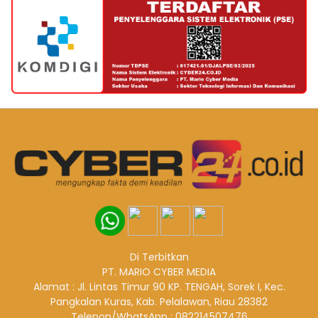
Di Terbitkan
PT. MARIO CYBER MEDIA
Alamat : Jl. Lintas Timur 90 KP. TENGAH, Sorek I, Kec.
Pangkalan Kuras, Kab. Pelalawan, Riau 28382
Telepon/WhatsApp : 082214507476