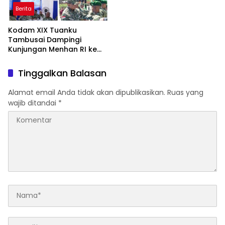
Berita
Kodam XIX Tuanku
Tambusai Dampingi
Kunjungan Menhan RI ke
Yonif TP 952/Imam Bulqin,
Perkuat Pembangunan
Tinggalkan Balasan
Satuan
Alamat email Anda tidak akan dipublikasikan.
Ruas yang
wajib ditandai
*