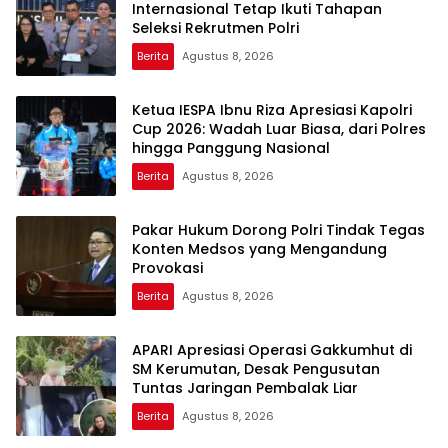
Internasional Tetap Ikuti Tahapan
Seleksi Rekrutmen Polri
Berita
Agustus 8, 2026
Ketua IESPA Ibnu Riza Apresiasi Kapolri
Cup 2026: Wadah Luar Biasa, dari Polres
hingga Panggung Nasional
Berita
Agustus 8, 2026
Pakar Hukum Dorong Polri Tindak Tegas
Konten Medsos yang Mengandung
Provokasi
Berita
Agustus 8, 2026
APARI Apresiasi Operasi Gakkumhut di
SM Kerumutan, Desak Pengusutan
Tuntas Jaringan Pembalak Liar
Berita
Agustus 8, 2026