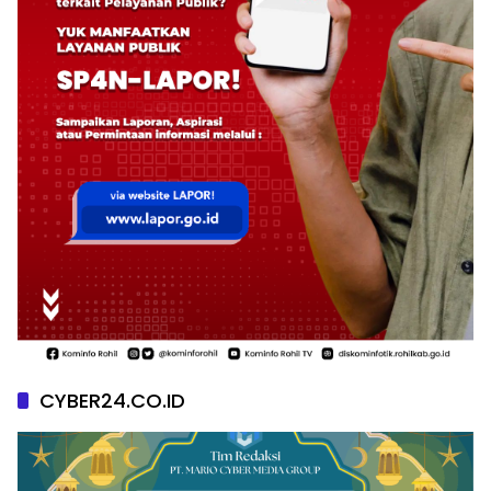
CYBER24.CO.ID