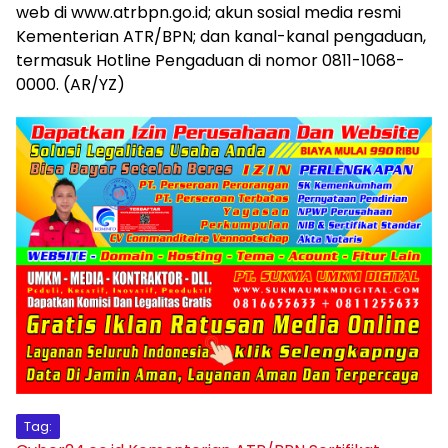
web di www.atrbpn.go.id; akun sosial media resmi
Kementerian ATR/BPN; dan kanal-kanal pengaduan,
termasuk Hotline Pengaduan di nomor 0811-1068-
0000. (AR/YZ)
Tag: