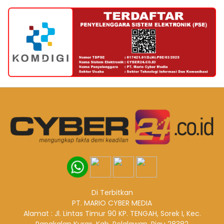
Di Terbitkan
PT. MARIO CYBER MEDIA
Alamat : Jl. Lintas Timur 90 KP. TENGAH, Sorek I, Kec.
Pangkalan Kuras, Kab. Pelalawan, Riau 28382