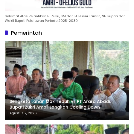
Selamat Atas Pelantikan H. Zukri, SM dan H. Husni Tamrin, SH Bupati dan
Wakil Bupati Pelalawan Periode 2025-2030
Pemerintah
Sengketa Lahan Mak Teduh vs PT Arara Abadi,
Bupati Zukri Ambil Langkah Cooling Down
Agustus 7, 2026