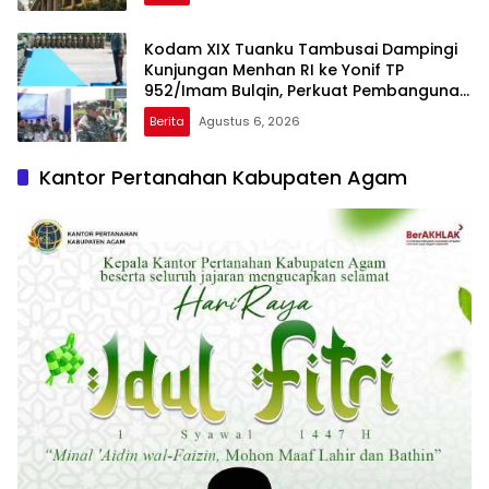
Kodam XIX Tuanku Tambusai Dampingi
Kunjungan Menhan RI ke Yonif TP
952/Imam Bulqin, Perkuat Pembangunan
Satuan
Berita
Agustus 6, 2026
Kantor Pertanahan Kabupaten Agam