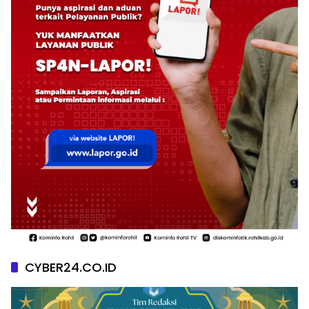
CYBER24.CO.ID