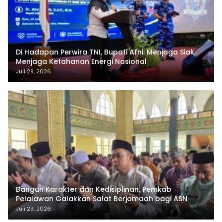
Di Hadapan Perwira TNI, Bupati Afni: Menjaga Siak,
Menjaga Ketahanan Energi Nasional
Juli 29, 2026
Bangun Karakter dan Kedisiplinan, Pemkab
Pelalawan Galakkan Salat Berjamaah bagi ASN
Juli 29, 2026