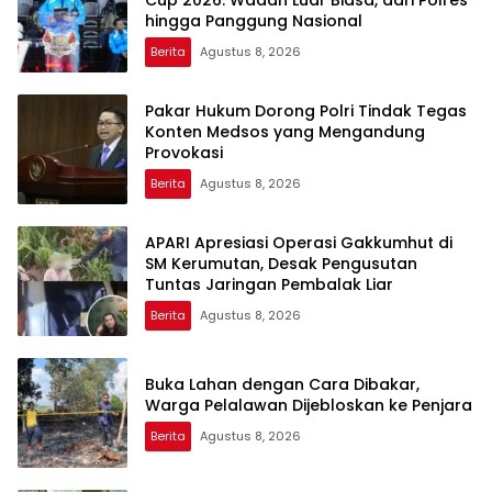
hingga Panggung Nasional
Berita
Agustus 8, 2026
Pakar Hukum Dorong Polri Tindak Tegas
Konten Medsos yang Mengandung
Provokasi
Berita
Agustus 8, 2026
APARI Apresiasi Operasi Gakkumhut di
SM Kerumutan, Desak Pengusutan
Tuntas Jaringan Pembalak Liar
Berita
Agustus 8, 2026
Buka Lahan dengan Cara Dibakar,
Warga Pelalawan Dijebloskan ke Penjara
Berita
Agustus 8, 2026