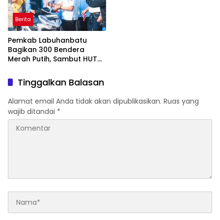
Berita
Pemkab Labuhanbatu
Bagikan 300 Bendera
Merah Putih, Sambut HUT
ke-81 Kemerdekaan RI
Tinggalkan Balasan
Alamat email Anda tidak akan dipublikasikan.
Ruas yang
wajib ditandai
*