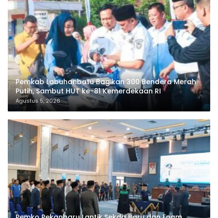
Pemkab Labuhanbatu Bagikan 300 Bendera Merah
Putih, Sambut HUT ke-81 Kemerdekaan RI
Agustus 5, 2026
Pemko Pekanbaru Lantik Sekda Baru dan Enam