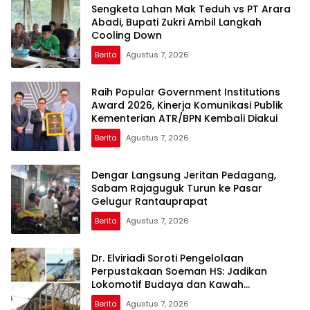
Sengketa Lahan Mak Teduh vs PT Arara
Abadi, Bupati Zukri Ambil Langkah
Cooling Down
Berita
Agustus 7, 2026
Raih Popular Government Institutions
Award 2026, Kinerja Komunikasi Publik
Kementerian ATR/BPN Kembali Diakui
Berita
Agustus 7, 2026
Dengar Langsung Jeritan Pedagang,
Sabam Rajaguguk Turun ke Pasar
Gelugur Rantauprapat
Berita
Agustus 7, 2026
Dr. Elviriadi Soroti Pengelolaan
Perpustakaan Soeman HS: Jadikan
Lokomotif Budaya dan Kawah
Candradimuka Intelektual
Berita
Agustus 7, 2026