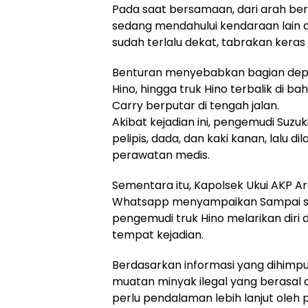
Pada saat bersamaan, dari arah be
sedang mendahului kendaraan lain d
sudah terlalu dekat, tabrakan keras 
Benturan menyebabkan bagian depa
Hino, hingga truk Hino terbalik di bah
Carry berputar di tengah jalan.
Akibat kejadian ini, pengemudi Suzuk
pelipis, dada, dan kaki kanan, lalu dil
perawatan medis.
Sementara itu, Kapolsek Ukui AKP Ar
Whatsapp menyampaikan Sampai saat
pengemudi truk Hino melarikan diri 
tempat kejadian.
Berdasarkan informasi yang dihimp
muatan minyak ilegal yang berasal 
perlu pendalaman lebih lanjut oleh p