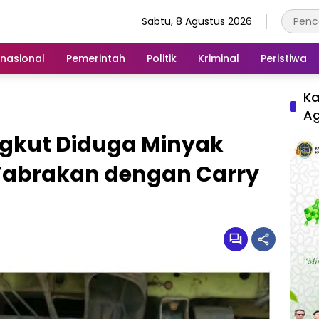
Sabtu, 8 Agustus 2026
rnasional
Pemerintah
Politik
Kriminal
Peristiwa
Ka
A
ngkut Diduga Minyak
 Tabrakan dengan Carry