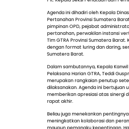
Agenda ini dihadiri oleh Kepala D
Pertanahan Provinsi Sumatera Barat
pimpinan OPD, pejabat administrato
pertanahan, perwakilan instansi ver
Tim GTRA Provinsi Sumatera Barat. 
dengan format luring dan daring, ser
Sumatera Barat.
Dalam sambutannya, Kepala Kanwil B
Pelaksana Harian GTRA, Teddi Guspri
merupakan rangkaian penutup setel
dilaksanakan. Agenda ini bertujua
memberikan apresiasi atas sinergi da
rapat akhir.
Beliau juga menekankan pentingnya 
meningkatkan kolaborasi dan pera
maupun pemangku kepentingan. Hal