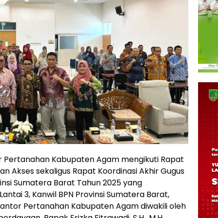
r Pertanahan Kabupaten Agam mengikuti Rapat
an Akses sekaligus Rapat Koordinasi Akhir Gugus
insi Sumatera Barat Tahun 2025 yang
ntai 3, Kanwil BPN Provinsi Sumatera Barat,
Kantor Pertanahan Kabupaten Agam diwakili oleh
rdayaan, Bapak Erizka Fitrawadi, S.H., M.H.