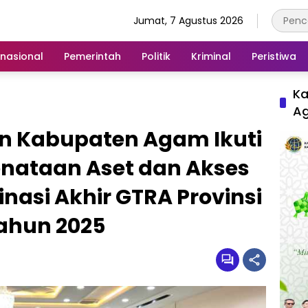
Jumat, 7 Agustus 2026
rnasional
Pemerintah
Politik
Kriminal
Peristiwa
Ka
A
n Kabupaten Agam Ikuti
enataan Aset dan Akses
inasi Akhir GTRA Provinsi
ahun 2025