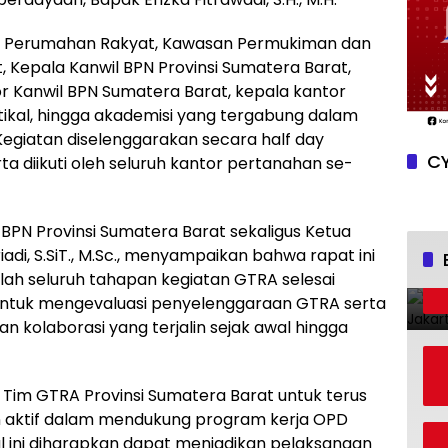
inas Perumahan Rakyat, Kawasan Permukiman dan
, Kepala Kanwil BPN Provinsi Sumatera Barat,
r Kanwil BPN Sumatera Barat, kepala kantor
tikal, hingga akademisi yang tergabung dalam
Kegiatan diselenggarakan secara half day
CY
ta diikuti oleh seluruh kantor pertanahan se-
PN Provinsi Sumatera Barat sekaligus Ketua
adi, S.SiT., M.Sc., menyampaikan bahwa rapat ini
ah seluruh tahapan kegiatan GTRA selesai
n untuk mengevaluasi penyelenggaraan GTRA serta
n kolaborasi yang terjalin sejak awal hingga
Tim GTRA Provinsi Sumatera Barat untuk terus
n aktif dalam mendukung program kerja OPD
 ini diharapkan dapat menjadikan pelaksanaan