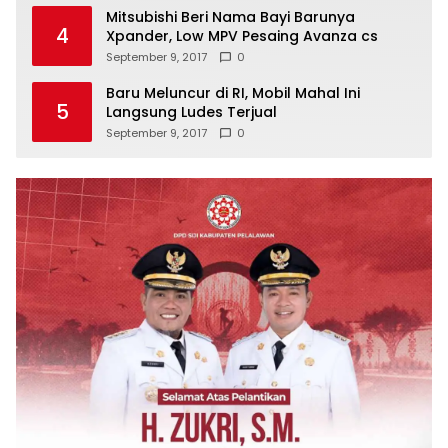
Mitsubishi Beri Nama Bayi Barunya
4
Xpander, Low MPV Pesaing Avanza cs
September 9, 2017
0
Baru Meluncur di RI, Mobil Mahal Ini
5
Langsung Ludes Terjual
September 9, 2017
0