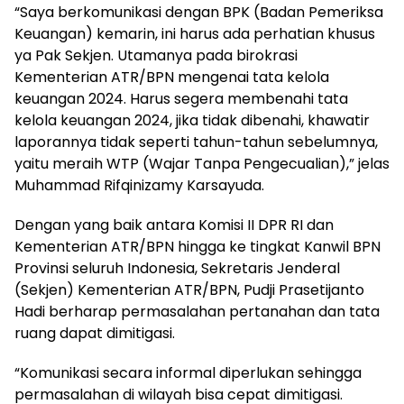
“Saya berkomunikasi dengan BPK (Badan Pemeriksa
Keuangan) kemarin, ini harus ada perhatian khusus
ya Pak Sekjen. Utamanya pada birokrasi
Kementerian ATR/BPN mengenai tata kelola
keuangan 2024. Harus segera membenahi tata
kelola keuangan 2024, jika tidak dibenahi, khawatir
laporannya tidak seperti tahun-tahun sebelumnya,
yaitu meraih WTP (Wajar Tanpa Pengecualian),” jelas
Muhammad Rifqinizamy Karsayuda.
Dengan yang baik antara Komisi II DPR RI dan
Kementerian ATR/BPN hingga ke tingkat Kanwil BPN
Provinsi seluruh Indonesia, Sekretaris Jenderal
(Sekjen) Kementerian ATR/BPN, Pudji Prasetijanto
Hadi berharap permasalahan pertanahan dan tata
ruang dapat dimitigasi.
“Komunikasi secara informal diperlukan sehingga
permasalahan di wilayah bisa cepat dimitigasi.