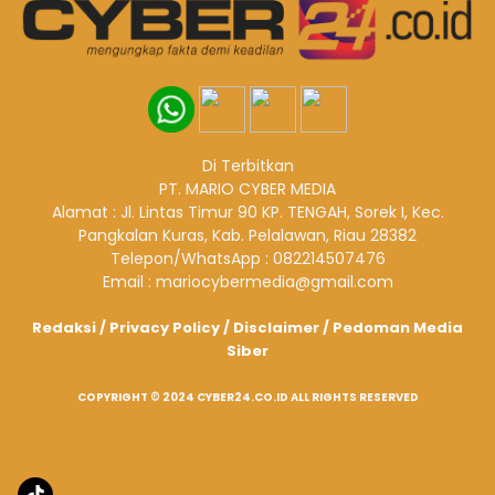
Di Terbitkan
PT. MARIO CYBER MEDIA
Alamat : Jl. Lintas Timur 90 KP. TENGAH, Sorek I, Kec.
Pangkalan Kuras, Kab. Pelalawan, Riau 28382
Telepon/WhatsApp : 082214507476
Email : mariocybermedia@gmail.com
Redaksi
/
Privacy Policy
/
Disclaimer
/
Pedoman Media
Siber
COPYRIGHT © 2024 CYBER24.CO.ID ALL RIGHTS RESERVED