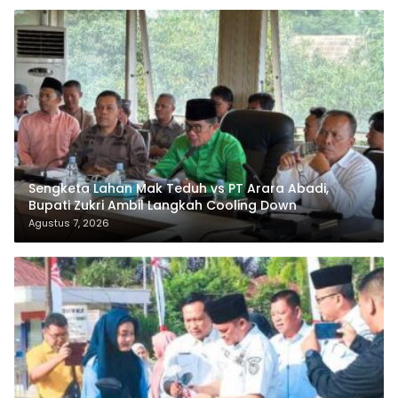
Sengketa Lahan Mak Teduh vs PT Arara Abadi,
Bupati Zukri Ambil Langkah Cooling Down
Agustus 7, 2026