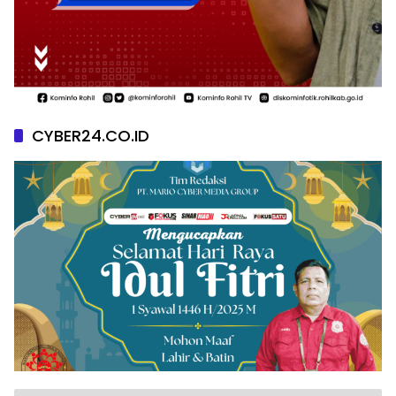
CYBER24.CO.ID