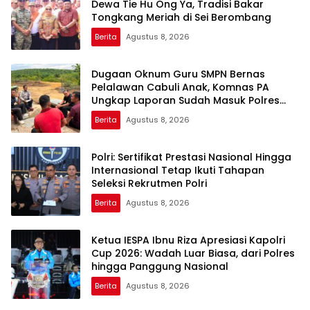
Dewa Tie Hu Ong Ya, Tradisi Bakar
Tongkang Meriah di Sei Berombang
Berita
Agustus 8, 2026
Dugaan Oknum Guru SMPN Bernas
Pelalawan Cabuli Anak, Komnas PA
Ungkap Laporan Sudah Masuk Polres
Sejak Juli
Berita
Agustus 8, 2026
Polri: Sertifikat Prestasi Nasional Hingga
Internasional Tetap Ikuti Tahapan
Seleksi Rekrutmen Polri
Berita
Agustus 8, 2026
Ketua IESPA Ibnu Riza Apresiasi Kapolri
Cup 2026: Wadah Luar Biasa, dari Polres
hingga Panggung Nasional
Berita
Agustus 8, 2026