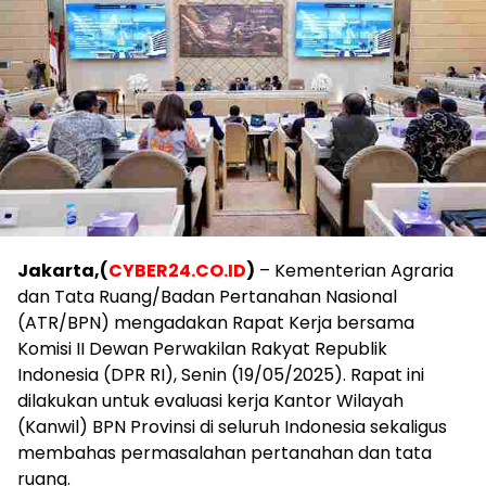
Jakarta,(
CYBER24.CO.ID
)
– Kementerian Agraria
dan Tata Ruang/Badan Pertanahan Nasional
(ATR/BPN) mengadakan Rapat Kerja bersama
Komisi II Dewan Perwakilan Rakyat Republik
Indonesia (DPR RI), Senin (19/05/2025). Rapat ini
dilakukan untuk evaluasi kerja Kantor Wilayah
(Kanwil) BPN Provinsi di seluruh Indonesia sekaligus
membahas permasalahan pertanahan dan tata
ruang.