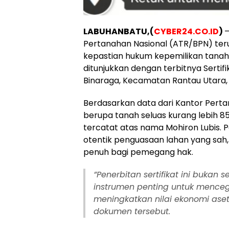
LABUHANBATU,(
CYBER24.CO.ID
)
–
Pertanahan Nasional (ATR/BPN) t
kepastian hukum kepemilikan tanah 
ditunjukkan dengan terbitnya Sertifi
Binaraga, Kecamatan Rantau Utara,
​Berdasarkan data dari Kantor Pert
berupa tanah seluas kurang lebih 8
tercatat atas nama Mohiron Lubis. 
otentik penguasaan lahan yang sah
penuh bagi pemegang hak.
​”Penerbitan sertifikat ini bukan
instrumen penting untuk mence
meningkatkan nilai ekonomi aset
dokumen tersebut.