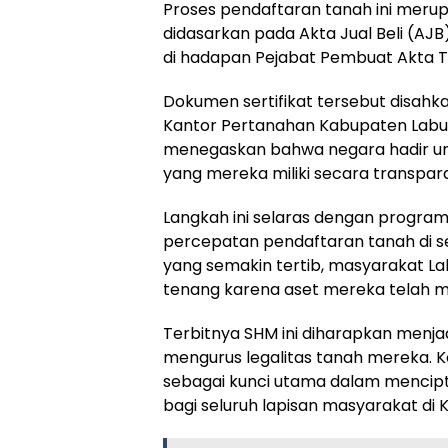
​Proses pendaftaran tanah ini meru
didasarkan pada Akta Jual Beli (AJ
di hadapan Pejabat Pembuat Akta T
​Dokumen sertifikat tersebut disahk
Kantor Pertanahan Kabupaten Labuha
menegaskan bahwa negara hadir unt
yang mereka miliki secara transpara
​Langkah ini selaras dengan progr
percepatan pendaftaran tanah di se
yang semakin tertib, masyarakat L
tenang karena aset mereka telah m
​Terbitnya SHM ini diharapkan menja
mengurus legalitas tanah mereka. K
sebagai kunci utama dalam mencipta
bagi seluruh lapisan masyarakat di