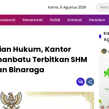
Kamis, 6 Agustus 2026
rnasional
Pemerintah
Politik
Kriminal
Peristiwa
Ka
A
ian Hukum, Kantor
hanbatu Terbitkan SHM
an Binaraga