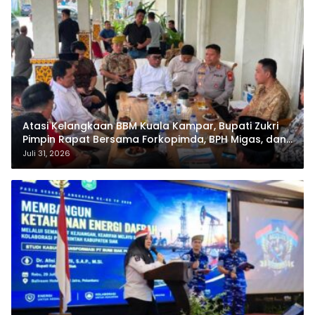
Atasi Kelangkaan BBM Kuala Kampar, Bupati Zukri
Pimpin Rapat Bersama Forkopimda, BPH Migas, dan
Pertamina
Juli 31, 2026