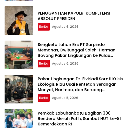
PENGGANTIAN KAPOLRI KOMPETENSI
ABSOLUT PRESIDEN
Berita
Agustus 6, 2026
Sengketa Lahan Eks PT Sarpindo
Memanas, Dwitunggal Soleh-Herman
Boyong Pakar Lingkungan ke Pulau
Rupat
Berita
Agustus 6, 2026
Pakar Lingkungan Dr. Elviriadi Soroti Krisis
Ekologis Riau Usai Rentetan Serangan
Monyet, Harimau, dan Beruang
Terhadap Warga
Berita
Agustus 5, 2026
Pemkab Labuhanbatu Bagikan 300
Bendera Merah Putih, Sambut HUT ke-81
Kemerdekaan RI