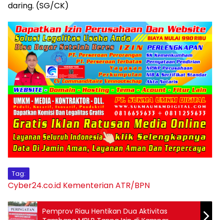
daring. (SG/CK)
Tag:
Cyber24.co.id
Kementerian ATR/BPN
Pemprov Riau Hentikan Dua Aktivitas