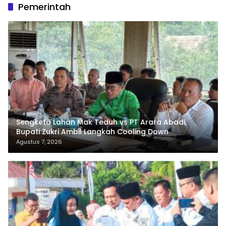
Pemerintah
Sengketa Lahan Mak Teduh vs PT Arara Abadi,
Bupati Zukri Ambil Langkah Cooling Down
Agustus 7, 2026