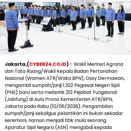
Jakarta,(
CYBER24.CO.ID
)
– Wakil Menteri Agraria
dan Tata Ruang/Wakil Kepala Badan Pertanahan
Nasional (Wamen ATR/Waka BPN), Ossy Dermawan,
mengambil sumpah/janji 1.322 Pegawai Negeri Sipil
(PNS) baru serta melantik 212 Pejabat Fungsional
(Jabfung) di Aula Prona Kementerian ATR/BPN,
Jakarta pada Rabu (10/06/2026). Pengambilan
sumpah/janji sekaligus pelantikan ini bukan sekadar
seremoni, namun menjadi titik mula seorang
Aparatur Sipil Negara (ASN) mengabdi kepada