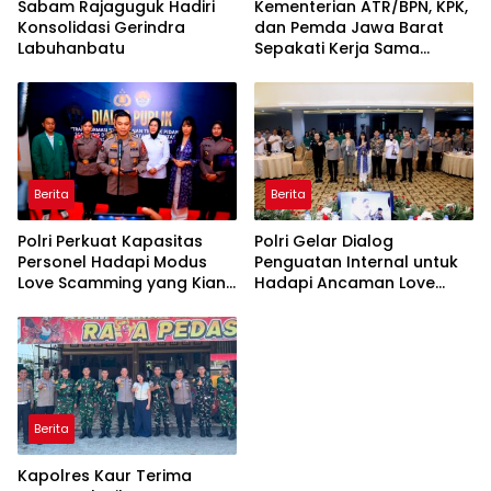
Sabam Rajaguguk Hadiri
Kementerian ATR/BPN, KPK,
Konsolidasi Gerindra
dan Pemda Jawa Barat
Labuhanbatu
Sepakati Kerja Sama
dalam Upaya Pencegahan
Korupsi serta Penguatan
Ekonomi Daerah
Berita
Berita
Polri Perkuat Kapasitas
Polri Gelar Dialog
Personel Hadapi Modus
Penguatan Internal untuk
Love Scamming yang Kian
Hadapi Ancaman Love
Kompleks
Scamming di Era Digital
Berita
Kapolres Kaur Terima