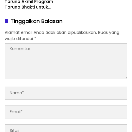
Taruna Akmil Program
Taruna Bhakti untuk
Mendukung MPLS Sekolah
Rakyat Kabupaten Kaur
Tinggalkan Balasan
Alamat email Anda tidak akan dipublikasikan.
Ruas yang
wajib ditandai
*