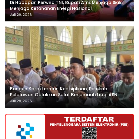
Di Hadapan Perwira TNI, Bupati Afni: Menjaga Siak,
Menjaga Ketahanan Energi Nasional
Juli 29, 2026
Bangun Karakter dan Kedisiplinan, Pemkab
Pelalawan Galakkan Salat Berjamaah bagi ASN
Juli 29, 2026