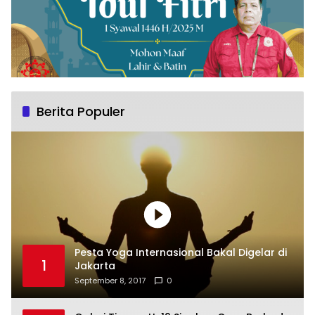
Berita Populer
Pesta Yoga Internasional Bakal Digelar di
1
Jakarta
September 8, 2017
0