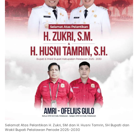
Selamat Atas Pelantikan H. Zukri, SM dan H. Husni Tamrin, SH Bupati dan
Wakil Bupati Pelalawan Periode 2025-2030