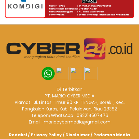
Di Terbitkan
PT. MARIO CYBER MEDIA
Alamat : Jl. Lintas Timur 90 KP. TENGAH, Sorek I, Kec.
Pangkalan Kuras, Kab. Pelalawan, Riau 28382
Telepon/WhatsApp : 082214507476
Email : mariocybermedia@gmail.com
Redaksi
/
Privacy Policy
/
Disclaimer
/
Pedoman Media