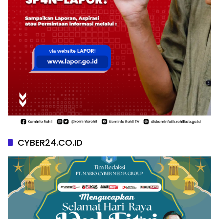
CYBER24.CO.ID