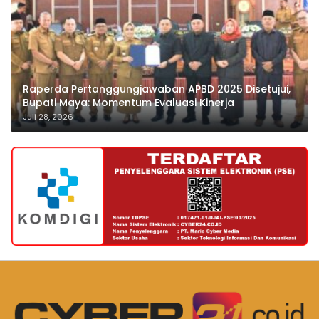
Raperda Pertanggungjawaban APBD 2025 Disetujui,
Bupati Maya: Momentum Evaluasi Kinerja
Juli 28, 2026