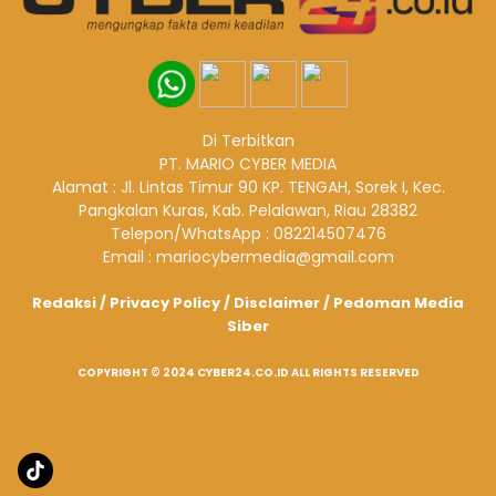
Di Terbitkan
PT. MARIO CYBER MEDIA
Alamat : Jl. Lintas Timur 90 KP. TENGAH, Sorek I, Kec.
Pangkalan Kuras, Kab. Pelalawan, Riau 28382
Telepon/WhatsApp : 082214507476
Email : mariocybermedia@gmail.com
Redaksi
/
Privacy Policy
/
Disclaimer
/
Pedoman Media
Siber
COPYRIGHT © 2024 CYBER24.CO.ID ALL RIGHTS RESERVED