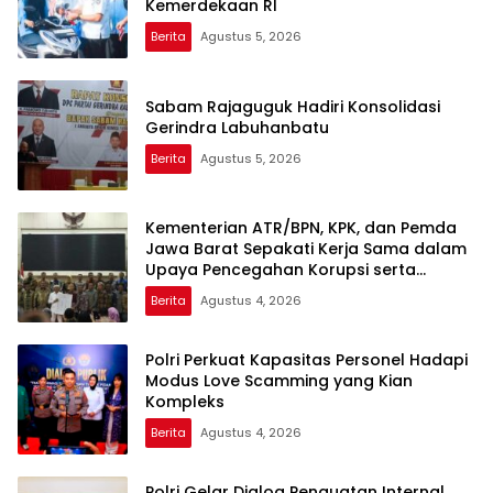
Kemerdekaan RI
Berita
Agustus 5, 2026
Sabam Rajaguguk Hadiri Konsolidasi
Gerindra Labuhanbatu
Berita
Agustus 5, 2026
Kementerian ATR/BPN, KPK, dan Pemda
Jawa Barat Sepakati Kerja Sama dalam
Upaya Pencegahan Korupsi serta
Penguatan Ekonomi Daerah
Berita
Agustus 4, 2026
Polri Perkuat Kapasitas Personel Hadapi
Modus Love Scamming yang Kian
Kompleks
Berita
Agustus 4, 2026
Polri Gelar Dialog Penguatan Internal