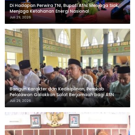
Di Hadapan Perwira TNI, Bupati Afni: Menjaga Siak,
Menjaga Ketahanan Energi Nasional
Juli 29, 2026
Bangun Karakter dan Kedisiplinan, Pemkab
Pelalawan Galakkan Salat Berjamaah bagi ASN
Juli 29, 2026