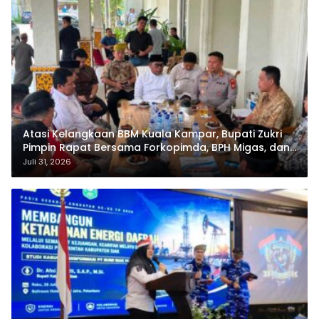
Atasi Kelangkaan BBM Kuala Kampar, Bupati Zukri
Pimpin Rapat Bersama Forkopimda, BPH Migas, dan
Pertamina
Juli 31, 2026