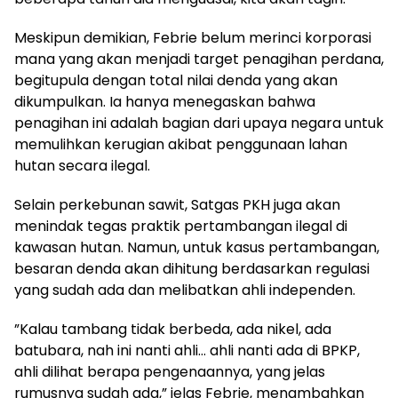
​Meskipun demikian, Febrie belum merinci korporasi
mana yang akan menjadi target penagihan perdana,
begitupula dengan total nilai denda yang akan
dikumpulkan. Ia hanya menegaskan bahwa
penagihan ini adalah bagian dari upaya negara untuk
memulihkan kerugian akibat penggunaan lahan
hutan secara ilegal.
​Selain perkebunan sawit, Satgas PKH juga akan
menindak tegas praktik pertambangan ilegal di
kawasan hutan. Namun, untuk kasus pertambangan,
besaran denda akan dihitung berdasarkan regulasi
yang sudah ada dan melibatkan ahli independen.
​”Kalau tambang tidak berbeda, ada nikel, ada
batubara, nah ini nanti ahli… ahli nanti ada di BPKP,
ahli dilihat berapa pengenaannya, yang jelas
rumusnya sudah ada,” jelas Febrie, menambahkan