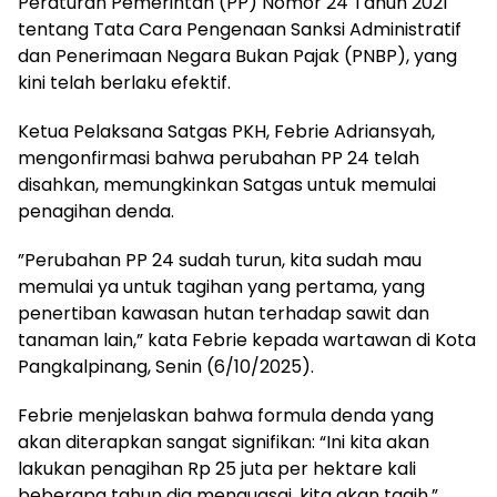
Peraturan Pemerintah (PP) Nomor 24 Tahun 2021
tentang Tata Cara Pengenaan Sanksi Administratif
dan Penerimaan Negara Bukan Pajak (PNBP), yang
kini telah berlaku efektif.
​Ketua Pelaksana Satgas PKH, Febrie Adriansyah,
mengonfirmasi bahwa perubahan PP 24 telah
disahkan, memungkinkan Satgas untuk memulai
penagihan denda.
​”Perubahan PP 24 sudah turun, kita sudah mau
memulai ya untuk tagihan yang pertama, yang
penertiban kawasan hutan terhadap sawit dan
tanaman lain,” kata Febrie kepada wartawan di Kota
Pangkalpinang, Senin (6/10/2025).
​Febrie menjelaskan bahwa formula denda yang
akan diterapkan sangat signifikan: “Ini kita akan
lakukan penagihan Rp 25 juta per hektare kali
beberapa tahun dia menguasai, kita akan tagih.”