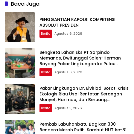
Baca Juga
PENGGANTIAN KAPOLRI KOMPETENSI
ABSOLUT PRESIDEN
Berita
Agustus 6, 2026
Sengketa Lahan Eks PT Sarpindo
Memanas, Dwitunggal Soleh-Herman
Boyong Pakar Lingkungan ke Pulau
Rupat
Berita
Agustus 6, 2026
Pakar Lingkungan Dr. Elviriadi Soroti Krisis
Ekologis Riau Usai Rentetan Serangan
Monyet, Harimau, dan Beruang
Terhadap Warga
Berita
Agustus 5, 2026
Pemkab Labuhanbatu Bagikan 300
Bendera Merah Putih, Sambut HUT ke-81