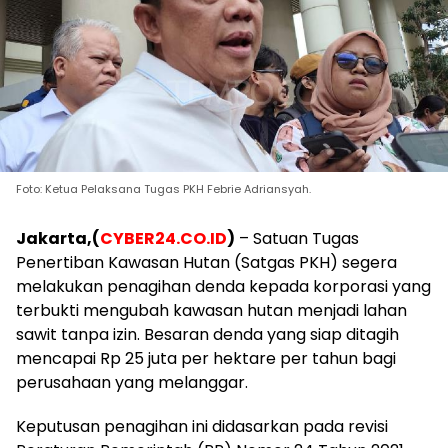
Foto: Ketua Pelaksana Tugas PKH Febrie Adriansyah.
Jakarta,(
CYBER24.CO.ID
)
– Satuan Tugas
Penertiban Kawasan Hutan (Satgas PKH) segera
melakukan penagihan denda kepada korporasi yang
terbukti mengubah kawasan hutan menjadi lahan
sawit tanpa izin. Besaran denda yang siap ditagih
mencapai Rp 25 juta per hektare per tahun bagi
perusahaan yang melanggar.
​Keputusan penagihan ini didasarkan pada revisi