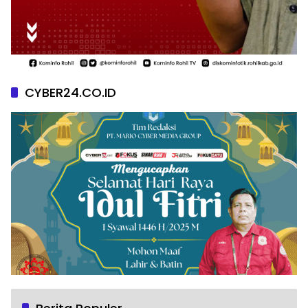
CYBER24.CO.ID