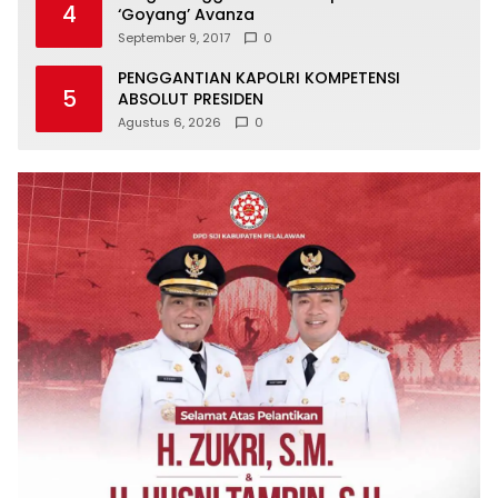
4
‘Goyang’ Avanza
September 9, 2017
0
PENGGANTIAN KAPOLRI KOMPETENSI
5
ABSOLUT PRESIDEN
Agustus 6, 2026
0