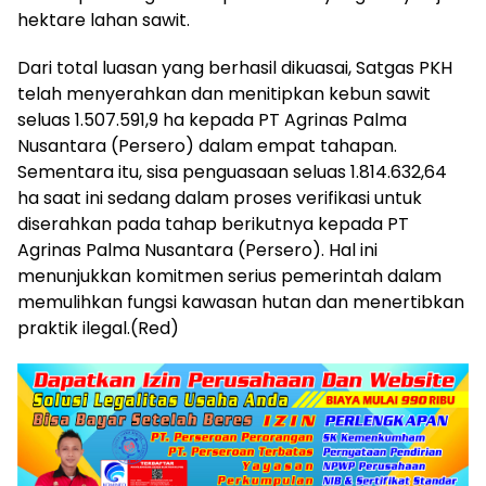
hektare lahan sawit.
​Dari total luasan yang berhasil dikuasai, Satgas PKH
telah menyerahkan dan menitipkan kebun sawit
seluas 1.507.591,9 ha kepada PT Agrinas Palma
Nusantara (Persero) dalam empat tahapan.
Sementara itu, sisa penguasaan seluas 1.814.632,64
ha saat ini sedang dalam proses verifikasi untuk
diserahkan pada tahap berikutnya kepada PT
Agrinas Palma Nusantara (Persero). Hal ini
menunjukkan komitmen serius pemerintah dalam
memulihkan fungsi kawasan hutan dan menertibkan
praktik ilegal.(Red)