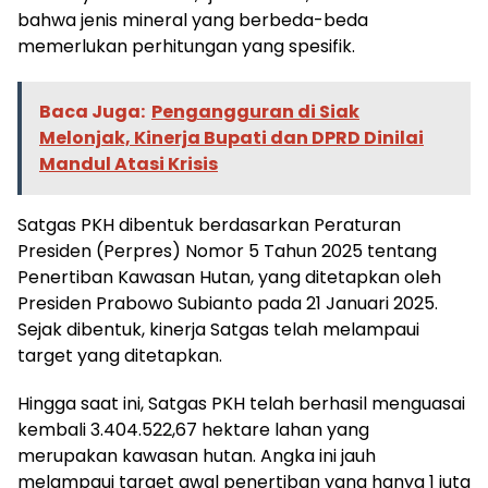
bahwa jenis mineral yang berbeda-beda
memerlukan perhitungan yang spesifik.
Baca Juga:
Pengangguran di Siak
Melonjak, Kinerja Bupati dan DPRD Dinilai
Mandul Atasi Krisis
​Satgas PKH dibentuk berdasarkan Peraturan
Presiden (Perpres) Nomor 5 Tahun 2025 tentang
Penertiban Kawasan Hutan, yang ditetapkan oleh
Presiden Prabowo Subianto pada 21 Januari 2025.
Sejak dibentuk, kinerja Satgas telah melampaui
target yang ditetapkan.
​Hingga saat ini, Satgas PKH telah berhasil menguasai
kembali 3.404.522,67 hektare lahan yang
merupakan kawasan hutan. Angka ini jauh
melampaui target awal penertiban yang hanya 1 juta