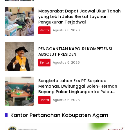
Masyarakat Dapat Jadwal Ukur Tanah
yang Lebih Jelas Berkat Layanan
Pengukuran Terjadwal
Berita
Agustus 6, 2026
PENGGANTIAN KAPOLRI KOMPETENSI
ABSOLUT PRESIDEN
Berita
Agustus 6, 2026
Sengketa Lahan Eks PT Sarpindo
Memanas, Dwitunggal Soleh-Herman
Boyong Pakar Lingkungan ke Pulau
Rupat
Berita
Agustus 6, 2026
Kantor Pertanahan Kabupaten Agam