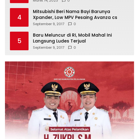
Maret 14, 2023
0
Mitsubishi Beri Nama Bayi Barunya
4
Xpander, Low MPV Pesaing Avanza cs
September 9, 2017
0
Baru Meluncur di RI, Mobil Mahal Ini
5
Langsung Ludes Terjual
September 9, 2017
0