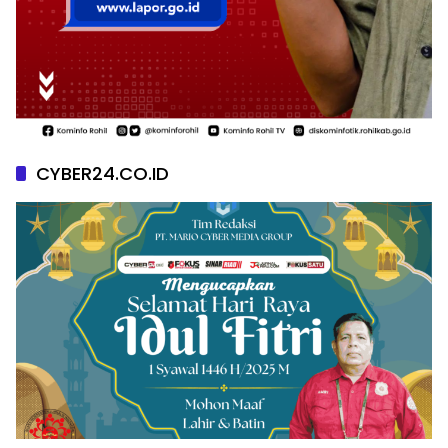
CYBER24.CO.ID