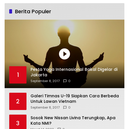
Berita Populer
Pesta Yoga Internasional Bakal Digelar di
1
Jakarta
September 8, 2017
0
Galeri Timnas U-19 Siapkan Cara Berbeda
2
Untuk Lawan Vietnam
September 8, 2017
0
Sosok New Nissan Livina Terungkap, Apa
3
Kata NMI?