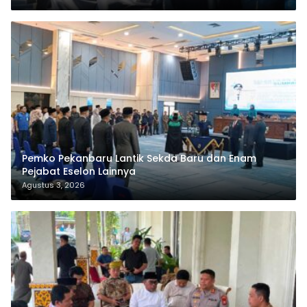
Pemko Pekanbaru Lantik Sekda Baru dan Enam
Pejabat Eselon Lainnya
Agustus 3, 2026