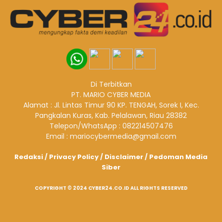
Di Terbitkan
PT. MARIO CYBER MEDIA
Alamat : Jl. Lintas Timur 90 KP. TENGAH, Sorek I, Kec.
Pangkalan Kuras, Kab. Pelalawan, Riau 28382
Telepon/WhatsApp : 082214507476
Email : mariocybermedia@gmail.com
Redaksi
/
Privacy Policy
/
Disclaimer
/
Pedoman Media
Siber
COPYRIGHT © 2024 CYBER24.CO.ID ALL RIGHTS RESERVED