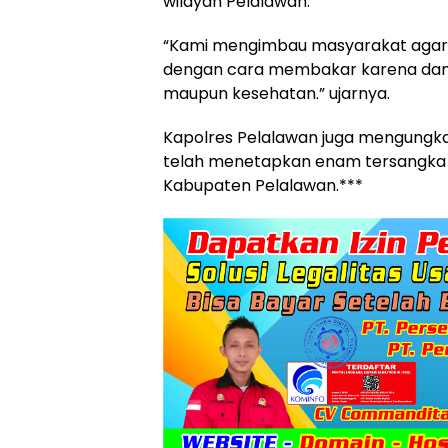
wilayah Pelalawan.
“Kami mengimbau masyarakat agar 
dengan cara membakar karena dam
maupun kesehatan.” ujarnya.
Kapolres Pelalawan juga mengungka
telah menetapkan enam tersangka 
Kabupaten Pelalawan.***