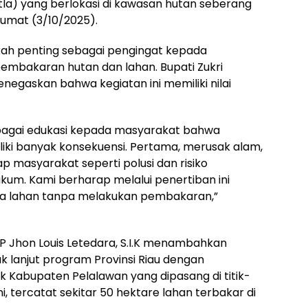
a) yang berlokasi di kawasan hutan seberang
 Jumat (3/10/2025).
kah penting sebagai pengingat kepada
embakaran hutan dan lahan. Bupati Zukri
egaskan bahwa kegiatan ini memiliki nilai
ebagai edukasi kepada masyarakat bahwa
ki banyak konsekuensi. Pertama, merusak alam,
 masyarakat seperti polusi dan risiko
ukum. Kami berharap melalui penertiban ini
ga lahan tanpa melakukan pembakaran,”
P Jhon Louis Letedara, S.I.K menambahkan
k lanjut program Provinsi Riau dengan
k Kabupaten Pelalawan yang dipasang di titik-
ni, tercatat sekitar 50 hektare lahan terbakar di