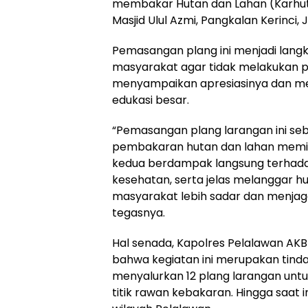
membakar Hutan dan Lahan (Karhutl
Masjid Ulul Azmi, Pangkalan Kerinci,
Pemasangan plang ini menjadi lang
masyarakat agar tidak melakukan p
menyampaikan apresiasinya dan men
edukasi besar.
“Pemasangan plang larangan ini s
pembakaran hutan dan lahan memili
kedua berdampak langsung terhadap
kesehatan, serta jelas melanggar h
masyarakat lebih sadar dan menja
tegasnya.
Hal senada, Kapolres Pelalawan AKB
bahwa kegiatan ini merupakan tinda
menyalurkan 12 plang larangan untu
titik rawan kebakaran. Hingga saat i