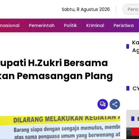
Sabtu, 8 Agustus 2026
rnasional
Pemerintah
Politik
Kriminal
Peristiwa
Ka
A
upati H.Zukri Bersama
kan Pemasangan Plang
CY