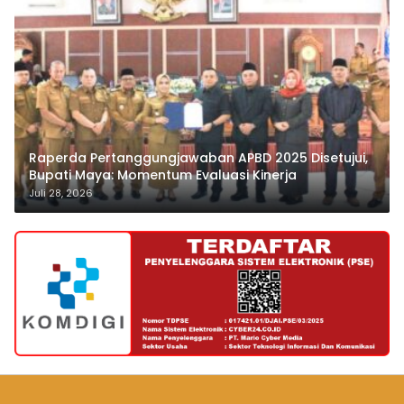
Raperda Pertanggungjawaban APBD 2025 Disetujui,
Bupati Maya: Momentum Evaluasi Kinerja
Juli 28, 2026