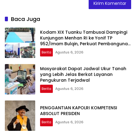
Baca Juga
Kodam XIX Tuanku Tambusai Dampingi
Kunjungan Menhan RI ke Yonif TP
952/Imam Bulqin, Perkuat Pembangunan
Satuan
Berita
Agustus 6, 2026
Masyarakat Dapat Jadwal Ukur Tanah
yang Lebih Jelas Berkat Layanan
Pengukuran Terjadwal
Berita
Agustus 6, 2026
PENGGANTIAN KAPOLRI KOMPETENSI
ABSOLUT PRESIDEN
Berita
Agustus 6, 2026