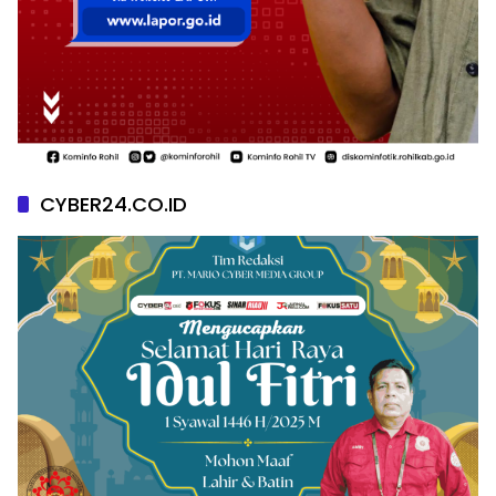
CYBER24.CO.ID