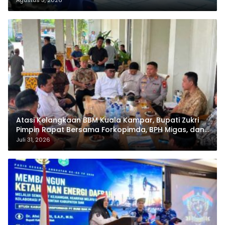
Agustus 3, 2026
Atasi Kelangkaan BBM Kuala Kampar, Bupati Zukri
Pimpin Rapat Bersama Forkopimda, BPH Migas, dan
Pertamina
Juli 31, 2026