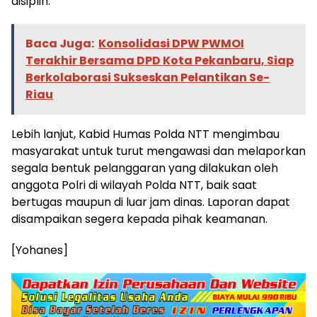
disiplin.”
Baca Juga:
Konsolidasi DPW PWMOI
Terakhir Bersama DPD Kota Pekanbaru, Siap
Berkolaborasi Sukseskan Pelantikan Se-
Riau
Lebih lanjut, Kabid Humas Polda NTT mengimbau
masyarakat untuk turut mengawasi dan melaporkan
segala bentuk pelanggaran yang dilakukan oleh
anggota Polri di wilayah Polda NTT, baik saat
bertugas maupun di luar jam dinas. Laporan dapat
disampaikan segera kepada pihak keamanan.
[Yohanes]