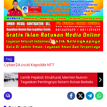
Tag:
Cyber24.co.id
Kapolda NTT
Lantik Pejabat Struktural, Menteri Nusron
Tegaskan Pentingnya Sistem Rotasi Berkala