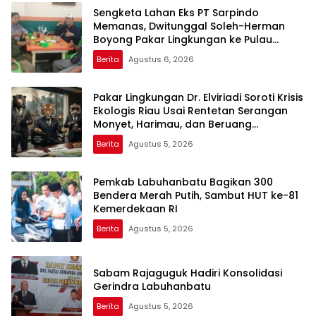
Sengketa Lahan Eks PT Sarpindo
Memanas, Dwitunggal Soleh-Herman
Boyong Pakar Lingkungan ke Pulau
Rupat
Berita
Agustus 6, 2026
Pakar Lingkungan Dr. Elviriadi Soroti Krisis
Ekologis Riau Usai Rentetan Serangan
Monyet, Harimau, dan Beruang
Terhadap Warga
Berita
Agustus 5, 2026
Pemkab Labuhanbatu Bagikan 300
Bendera Merah Putih, Sambut HUT ke-81
Kemerdekaan RI
Berita
Agustus 5, 2026
Sabam Rajaguguk Hadiri Konsolidasi
Gerindra Labuhanbatu
Berita
Agustus 5, 2026