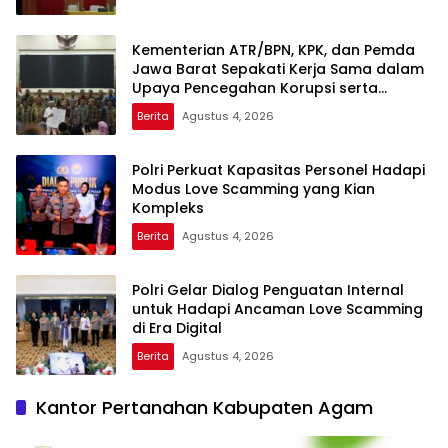
Kementerian ATR/BPN, KPK, dan Pemda
Jawa Barat Sepakati Kerja Sama dalam
Upaya Pencegahan Korupsi serta
Penguatan Ekonomi Daerah
Berita
Agustus 4, 2026
Polri Perkuat Kapasitas Personel Hadapi
Modus Love Scamming yang Kian
Kompleks
Berita
Agustus 4, 2026
Polri Gelar Dialog Penguatan Internal
untuk Hadapi Ancaman Love Scamming
di Era Digital
Berita
Agustus 4, 2026
Kantor Pertanahan Kabupaten Agam