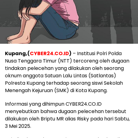
Kupang,(
CYBER24.CO.ID
)
– Institusi Polri Polda
Nusa Tenggara Timur (NTT) tercoreng oleh dugaan
tindakan pelecehan yang dilakukan oleh seorang
oknum anggota Satuan Lalu Lintas (Satlantas)
Polresta Kupang terhadap seorang siswi Sekolah
Menengah Kejuruan (SMK) di Kota Kupang.
Informasi yang dihimpun CYBER24.CO.ID
menyebutkan bahwa dugaan pelecehan tersebut
dilakukan oleh Briptu MR alias Risky pada hari Sabtu,
3 Mei 2025.