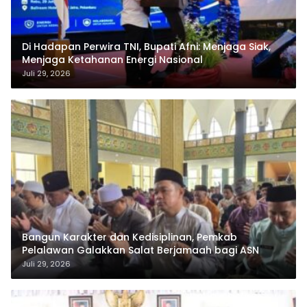
Di Hadapan Perwira TNI, Bupati Afni: Menjaga Siak,
Menjaga Ketahanan Energi Nasional
Juli 29, 2026
Bangun Karakter dan Kedisiplinan, Pemkab
Pelalawan Galakkan Salat Berjamaah bagi ASN
Juli 29, 2026