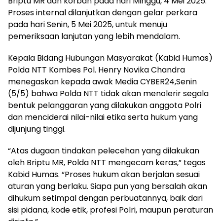
Briptu MR dan korban pada hari Minggu, 4 Mei 2025.
Proses internal dilanjutkan dengan gelar perkara
pada hari Senin, 5 Mei 2025, untuk menuju
pemeriksaan lanjutan yang lebih mendalam.
Kepala Bidang Hubungan Masyarakat (Kabid Humas)
Polda NTT Kombes Pol. Henry Novika Chandra
menegaskan kepada awak Media CYBER24,Senin
(5/5) bahwa Polda NTT tidak akan menolerir segala
bentuk pelanggaran yang dilakukan anggota Polri
dan menciderai nilai-nilai etika serta hukum yang
dijunjung tinggi.
“Atas dugaan tindakan pelecehan yang dilakukan
oleh Briptu MR, Polda NTT mengecam keras,” tegas
Kabid Humas. “Proses hukum akan berjalan sesuai
aturan yang berlaku. Siapa pun yang bersalah akan
dihukum setimpal dengan perbuatannya, baik dari
sisi pidana, kode etik, profesi Polri, maupun peraturan