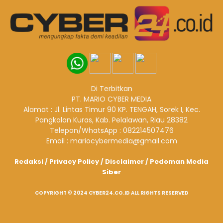
Di Terbitkan
PT. MARIO CYBER MEDIA
Alamat : Jl. Lintas Timur 90 KP. TENGAH, Sorek I, Kec.
Pangkalan Kuras, Kab. Pelalawan, Riau 28382
Telepon/WhatsApp : 082214507476
Email : mariocybermedia@gmail.com
Redaksi
/
Privacy Policy
/
Disclaimer
/
Pedoman Media
Siber
COPYRIGHT © 2024 CYBER24.CO.ID ALL RIGHTS RESERVED