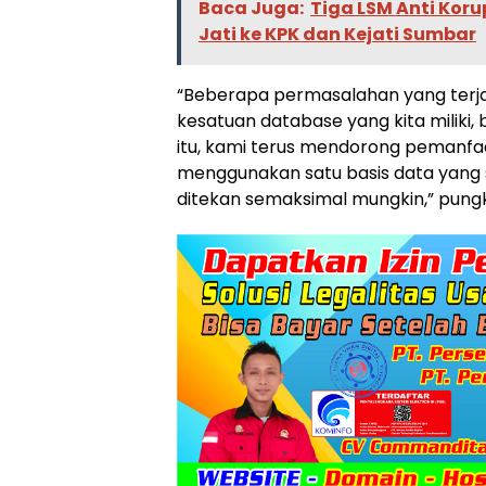
Baca Juga:
Tiga LSM Anti Kor
Jati ke KPK dan Kejati Sumbar
“Beberapa permasalahan yang terja
kesatuan database yang kita miliki,
itu, kami terus mendorong pemanfa
menggunakan satu basis data yang 
ditekan semaksimal mungkin,” pung