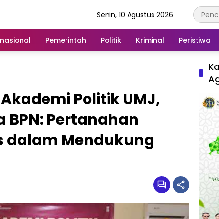
Senin, 10 Agustus 2026
rnasional
Pemerintah
Politik
Kriminal
Peristiwa
Ka
A
 Akademi Politik UMJ,
BPN: Pertanahan
is dalam Mendukung