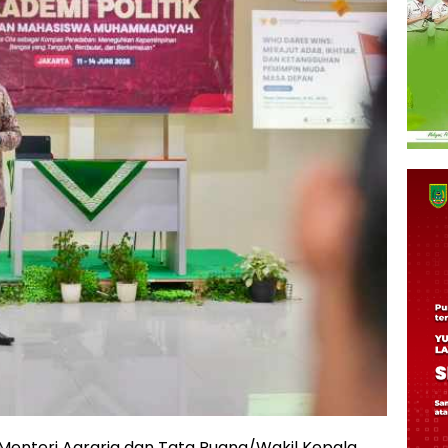
 Menteri Agraria dan Tata Ruang/Wakil Kepala