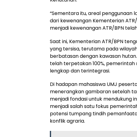
“Sementara itu, areal penggunaan lai
dari kewenangan Kementerian ATR/BP
menjadi kewenangan ATR/BPN telah 
Saat ini, Kementerian ATR/BPN ten
yang tersisa, terutama pada wilay
berbatasan dengan kawasan hutan. 
telah terpetakan 100%, pemerintah 
lengkap dan terintegrasi.
Di hadapan mahasiswa UMJ peserta 
menerangkan gambaran setelah tah
menjadi fondasi untuk mendukung int
menjadi salah satu fokus pemerintah
potensi tumpang tindih pemanfaat
konflik agraria.