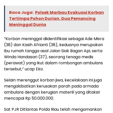
Baca Juga:
Polsek Marbau Evakuasi Korban
Tertimpa Pohon Durian, Dua Pemancing
Meninggal Dunia
“Korban meninggal diidentifikasi sebagai Ade Misra
(38) dan Kasih Afrianti (38), keduanya merupakan
ibu rumah tangga asal Jalan Siak Bagan Api, serta
Winda Handasari (37), seorang tenaga medis
(perawat) yang ikut dalam rombongan ambulans
tersebut,” ucap Eko.
Selain merenggut korban jiwa, kecelakaan ini juga
mengakibatkan kerusakan parah pada armada
ambulans dengan kerugian materiil yang ditaksir
mencapai Rp 50.000.000.
​Sat PJR Ditlantas Polda Riau telah mengamankan