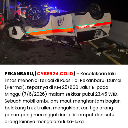
PEKANBARU,(
CYBER24.CO.ID
)
– Kecelakaan lalu
lintas menonjol terjadi di Ruas Tol Pekanbaru-Dumai
(Permai), tepatnya di KM 25/800 Jalur B, pada
Minggu (7/6/2026) malam sekitar pukul 23.45 WIB.
Sebuah mobil ambulans maut menghantam bagian
belakang truk trailer, mengakibatkan tiga orang
penumpang meninggal dunia di tempat dan satu
orang lainnya mengalami luka-luka.