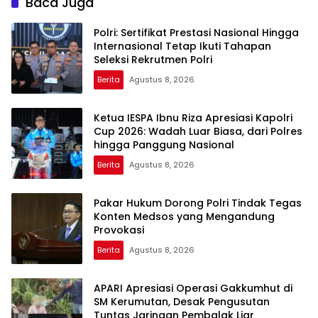
Baca Juga
Polri: Sertifikat Prestasi Nasional Hingga
Internasional Tetap Ikuti Tahapan
Seleksi Rekrutmen Polri
Berita
Agustus 8, 2026
Ketua IESPA Ibnu Riza Apresiasi Kapolri
Cup 2026: Wadah Luar Biasa, dari Polres
hingga Panggung Nasional
Berita
Agustus 8, 2026
Pakar Hukum Dorong Polri Tindak Tegas
Konten Medsos yang Mengandung
Provokasi
Berita
Agustus 8, 2026
APARI Apresiasi Operasi Gakkumhut di
SM Kerumutan, Desak Pengusutan
Tuntas Jaringan Pembalak Liar