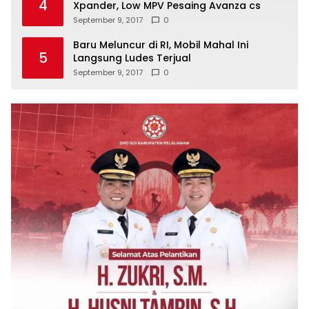
4
Xpander, Low MPV Pesaing Avanza cs
September 9, 2017
0
Baru Meluncur di RI, Mobil Mahal Ini
5
Langsung Ludes Terjual
September 9, 2017
0