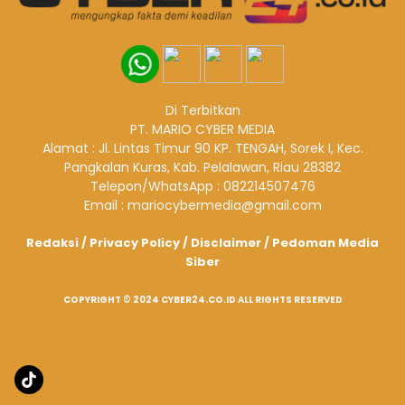
Di Terbitkan
PT. MARIO CYBER MEDIA
Alamat : Jl. Lintas Timur 90 KP. TENGAH, Sorek I, Kec.
Pangkalan Kuras, Kab. Pelalawan, Riau 28382
Telepon/WhatsApp : 082214507476
Email : mariocybermedia@gmail.com
Redaksi
/
Privacy Policy
/
Disclaimer
/
Pedoman Media
Siber
COPYRIGHT © 2024 CYBER24.CO.ID ALL RIGHTS RESERVED