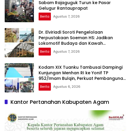
Sabam Rajaguguk Turun ke Pasar
Gelugur Rantauprapat
Berita
Agustus 7, 2026
Dr. Elviriadi Soroti Pengelolaan
Perpustakaan Soeman HS: Jadikan
Lokomotif Budaya dan Kawah
Candradimuka Intelektual
Berita
Agustus 7, 2026
Kodam XIX Tuanku Tambusai Dampingi
Kunjungan Menhan RI ke Yonif TP
952/Imam Bulqin, Perkuat Pembangunan
Satuan
Berita
Agustus 6, 2026
Kantor Pertanahan Kabupaten Agam