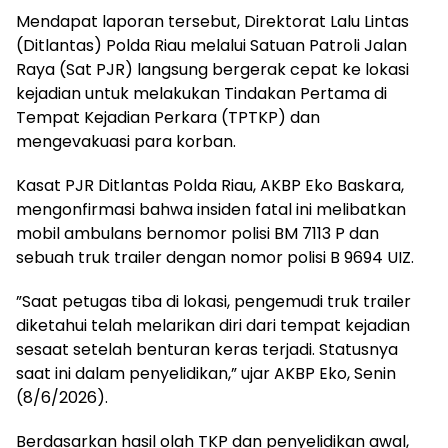
​Mendapat laporan tersebut, Direktorat Lalu Lintas
(Ditlantas) Polda Riau melalui Satuan Patroli Jalan
Raya (Sat PJR) langsung bergerak cepat ke lokasi
kejadian untuk melakukan Tindakan Pertama di
Tempat Kejadian Perkara (TPTKP) dan
mengevakuasi para korban.
​Kasat PJR Ditlantas Polda Riau, AKBP Eko Baskara,
mengonfirmasi bahwa insiden fatal ini melibatkan
mobil ambulans bernomor polisi BM 7113 P dan
sebuah truk trailer dengan nomor polisi B 9694 UIZ.
​”Saat petugas tiba di lokasi, pengemudi truk trailer
diketahui telah melarikan diri dari tempat kejadian
sesaat setelah benturan keras terjadi. Statusnya
saat ini dalam penyelidikan,” ujar AKBP Eko, Senin
(8/6/2026).
​Berdasarkan hasil olah TKP dan penyelidikan awal,