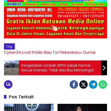
Tag:
Cyber24.co.id
Polda Riau
Tol Pekanbaru-Dumai
Pengelolaan Limbah SPPG Sabak Permai
Sesuai Standar, Tidak Ada Bau Menyengat
Pos Terkait