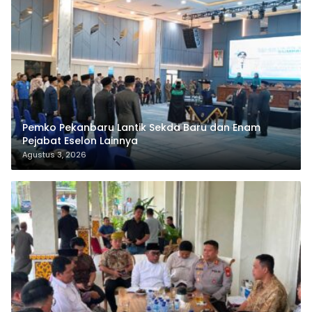
Pemko Pekanbaru Lantik Sekda Baru dan Enam
Pejabat Eselon Lainnya
Agustus 3, 2026