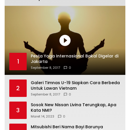
Pesta Yoga Internasional Bakal Digelar di
1
Jakarta
September 8, 2017
0
Galeri Timnas U-19 Siapkan Cara Berbeda
2
Untuk Lawan Vietnam
September 8, 2017
0
Sosok New Nissan Livina Terungkap, Apa
3
Kata NMI?
Maret 14, 2023
0
Mitsubishi Beri Nama Bayi Barunya