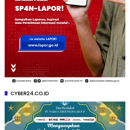
CYBER24.CO.ID