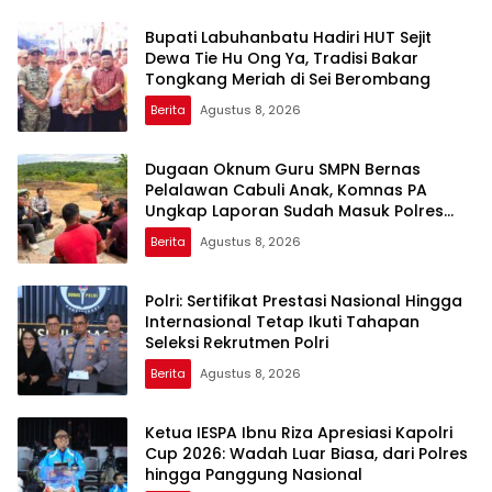
Bupati Labuhanbatu Hadiri HUT Sejit
Dewa Tie Hu Ong Ya, Tradisi Bakar
Tongkang Meriah di Sei Berombang
Berita
Agustus 8, 2026
Dugaan Oknum Guru SMPN Bernas
Pelalawan Cabuli Anak, Komnas PA
Ungkap Laporan Sudah Masuk Polres
Sejak Juli
Berita
Agustus 8, 2026
Polri: Sertifikat Prestasi Nasional Hingga
Internasional Tetap Ikuti Tahapan
Seleksi Rekrutmen Polri
Berita
Agustus 8, 2026
Ketua IESPA Ibnu Riza Apresiasi Kapolri
Cup 2026: Wadah Luar Biasa, dari Polres
hingga Panggung Nasional