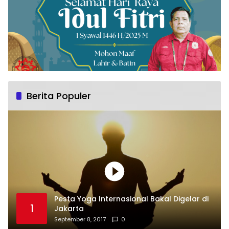
Berita Populer
Pesta Yoga Internasional Bakal Digelar di
1
Jakarta
September 8, 2017
0