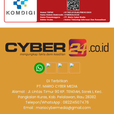
Di Terbitkan
PT. MARIO CYBER MEDIA
Alamat : Jl. Lintas Timur 90 KP. TENGAH, Sorek I, Kec.
Pangkalan Kuras, Kab. Pelalawan, Riau 28382
Telepon/WhatsApp : 082214507476
Email : mariocybermedia@gmail.com