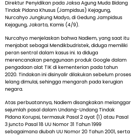
Direktur Penyidikan pada Jaksa Agung Muda Bidang
Tindak Pidana Khusus (Jampidsus) Kejagung,
Nurcahyo Jungkung Madyo, di Gedung Jampidsus
Kejagung, Jakarta, Kamis (4/9).
Nurcahyo menjelaskan bahwa Nadiem, yang saat itu
menjabat sebagai Mendikbudristek, diduga memiliki
peran sentral dalam kasus ini. Ia diduga
merencanakan penggunaan produk Google dalam
pengadaan alat TIK di kementerian pada tahun
2020. Tindakan ini disinyalir dilakukan sebelum proses
lelang dimulai, sehingga mengarah pada kerugian
negara.
Atas perbuatannya, Nadiem disangkakan melanggar
sejumlah pasal dalam Undang-Undang Tindak
Pidana Korupsi, termasuk Pasal 2 ayat (1) atau Pasal
3 juncto Pasal 18 UU Nomor 31 Tahun 1999
sebagaimana diubah UU Nomor 20 Tahun 2001, serta