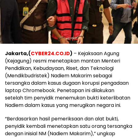
Jakarta,(
CYBER24.CO.ID
)
– Kejaksaan Agung
(Kejagung) resmi menetapkan mantan Menteri
Pendidikan, Kebudayaan, Riset, dan Teknologi
(Mendikbudristek) Nadiem Makarim sebagai
tersangka dalam kasus dugaan korupsi pengadaan
laptop Chromebook. Penetapan ini dilakukan
setelah tim penyidik menemukan bukti keterlibatan
Nadiem dalam kasus yang merugikan negara ini.
“Berdasarkan hasil pemeriksaan dan alat bukti,
penyidik kembali menetapkan satu orang tersangka
dengan inisial NM (Nadiem Makarim),” ungkap