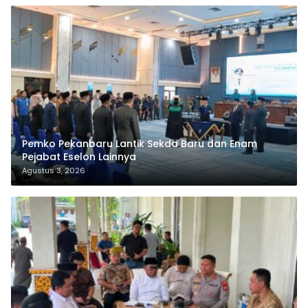
Pemko Pekanbaru Lantik Sekda Baru dan Enam
Pejabat Eselon Lainnya
Agustus 3, 2026