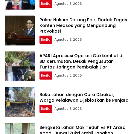
Berita
Agustus 8, 2026
Pakar Hukum Dorong Polri Tindak Tegas
Konten Medsos yang Mengandung
Provokasi
Berita
Agustus 8, 2026
APARI Apresiasi Operasi Gakkumhut di
SM Kerumutan, Desak Pengusutan
Tuntas Jaringan Pembalak Liar
Berita
Agustus 8, 2026
Buka Lahan dengan Cara Dibakar,
Warga Pelalawan Dijebloskan ke Penjara
Berita
Agustus 8, 2026
Sengketa Lahan Mak Teduh vs PT Arara
Abadi, Bupati Zukri Ambil Langkah