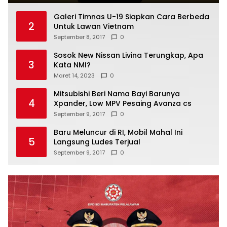
Galeri Timnas U-19 Siapkan Cara Berbeda
2
Untuk Lawan Vietnam
September 8, 2017
0
Sosok New Nissan Livina Terungkap, Apa
3
Kata NMI?
Maret 14, 2023
0
Mitsubishi Beri Nama Bayi Barunya
4
Xpander, Low MPV Pesaing Avanza cs
September 9, 2017
0
Baru Meluncur di RI, Mobil Mahal Ini
5
Langsung Ludes Terjual
September 9, 2017
0