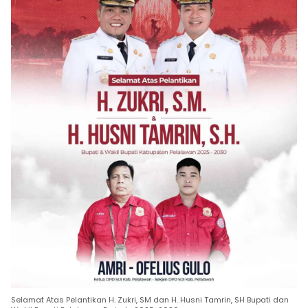
Selamat Atas Pelantikan H. Zukri, SM dan H. Husni Tamrin, SH Bupati dan