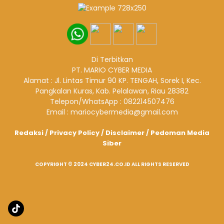
Di Terbitkan
PT. MARIO CYBER MEDIA
Alamat : Jl. Lintas Timur 90 KP. TENGAH, Sorek I, Kec.
Pangkalan Kuras, Kab. Pelalawan, Riau 28382
Telepon/WhatsApp : 082214507476
Email : mariocybermedia@gmail.com
Redaksi
/
Privacy Policy
/
Disclaimer
/
Pedoman Media
Siber
COPYRIGHT © 2024 CYBER24.CO.ID ALL RIGHTS RESERVED