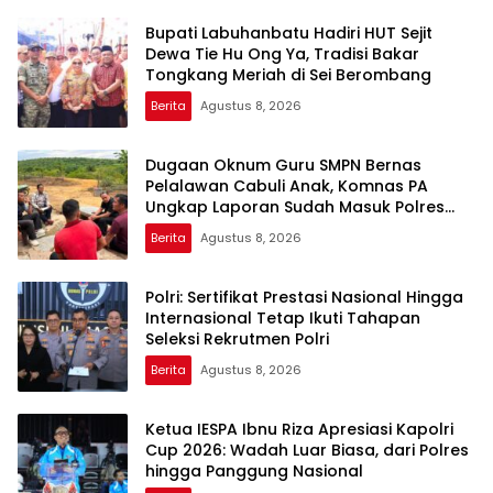
Bupati Labuhanbatu Hadiri HUT Sejit
Dewa Tie Hu Ong Ya, Tradisi Bakar
Tongkang Meriah di Sei Berombang
Berita
Agustus 8, 2026
Dugaan Oknum Guru SMPN Bernas
Pelalawan Cabuli Anak, Komnas PA
Ungkap Laporan Sudah Masuk Polres
Sejak Juli
Berita
Agustus 8, 2026
Polri: Sertifikat Prestasi Nasional Hingga
Internasional Tetap Ikuti Tahapan
Seleksi Rekrutmen Polri
Berita
Agustus 8, 2026
Ketua IESPA Ibnu Riza Apresiasi Kapolri
Cup 2026: Wadah Luar Biasa, dari Polres
hingga Panggung Nasional