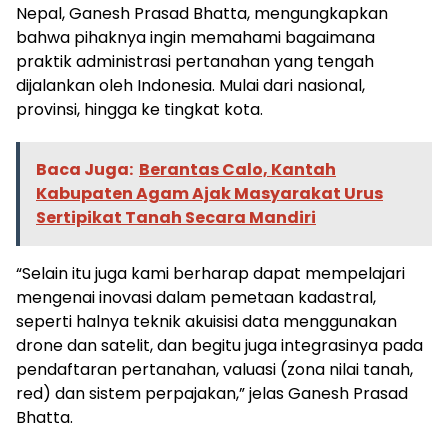
Nepal, Ganesh Prasad Bhatta, mengungkapkan
bahwa pihaknya ingin memahami bagaimana
praktik administrasi pertanahan yang tengah
dijalankan oleh Indonesia. Mulai dari nasional,
provinsi, hingga ke tingkat kota.
Baca Juga:
Berantas Calo, Kantah
Kabupaten Agam Ajak Masyarakat Urus
Sertipikat Tanah Secara Mandiri
“Selain itu juga kami berharap dapat mempelajari
mengenai inovasi dalam pemetaan kadastral,
seperti halnya teknik akuisisi data menggunakan
drone dan satelit, dan begitu juga integrasinya pada
pendaftaran pertanahan, valuasi (zona nilai tanah,
red) dan sistem perpajakan,” jelas Ganesh Prasad
Bhatta.