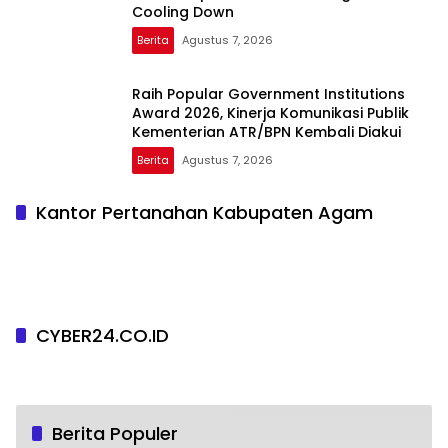
Cooling Down
Berita
Agustus 7, 2026
Raih Popular Government Institutions
Award 2026, Kinerja Komunikasi Publik
Kementerian ATR/BPN Kembali Diakui
Berita
Agustus 7, 2026
Kantor Pertanahan Kabupaten Agam
CYBER24.CO.ID
Pesta Yoga Internasional Bakal Digelar di
Berita Populer
1
Jakarta