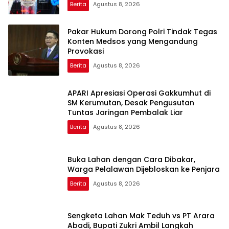
Berita
Agustus 8, 2026
Pakar Hukum Dorong Polri Tindak Tegas
Konten Medsos yang Mengandung
Provokasi
Berita
Agustus 8, 2026
APARI Apresiasi Operasi Gakkumhut di
SM Kerumutan, Desak Pengusutan
Tuntas Jaringan Pembalak Liar
Berita
Agustus 8, 2026
Buka Lahan dengan Cara Dibakar,
Warga Pelalawan Dijebloskan ke Penjara
Berita
Agustus 8, 2026
Sengketa Lahan Mak Teduh vs PT Arara
Abadi, Bupati Zukri Ambil Langkah