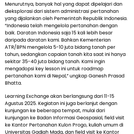
Menurutnya, banyak hal yang dapat dipelajari dan
dieksplorasi dari sistem administrasi pertanahan
yang dijalankan oleh Pemerintah Republik Indonesia.
“Indonesia telah mengelola pertanahan dengan
baik. Daratan Indonesia saja 15 kali lebih besar
daripada daratan kami. Bahkan Kementerian
ATR/BPN mengelola 5-10 juta bidang tanah per
tahun, sedangkan capaian tanah kita saat ini hanya
sekitar 35-40 juta bidang tanah. Kami ingin
mengadopsi key lesson ini untuk roadmap
pertanahan kami di Nepal,” ungkap Ganesh Prasad
Bhatta.
Learning Exchange akan berlangsung dari 11-15
Agustus 2025. Kegiatan ini juga berlanjut dengan
kunjungan ke beberapa tempat, mulai dari
kunjungan ke Badan Informasi Geospasial, field visit
ke Kantor Pertanahan Kulon Progo, kuliah umum di
Universitas Gadjah Mada, dan field visit ke Kantor