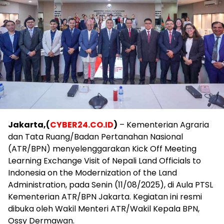
Jakarta,(
CYBER24.CO.ID
)
– Kementerian Agraria
dan Tata Ruang/Badan Pertanahan Nasional
(ATR/BPN) menyelenggarakan Kick Off Meeting
Learning Exchange Visit of Nepali Land Officials to
Indonesia on the Modernization of the Land
Administration, pada Senin (11/08/2025), di Aula PTSL
Kementerian ATR/BPN Jakarta. Kegiatan ini resmi
dibuka oleh Wakil Menteri ATR/Wakil Kepala BPN,
Ossy Dermawan.