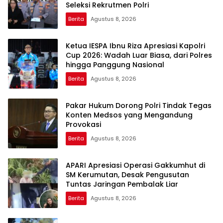
Seleksi Rekrutmen Polri
Berita
Agustus 8, 2026
Ketua IESPA Ibnu Riza Apresiasi Kapolri
Cup 2026: Wadah Luar Biasa, dari Polres
hingga Panggung Nasional
Berita
Agustus 8, 2026
Pakar Hukum Dorong Polri Tindak Tegas
Konten Medsos yang Mengandung
Provokasi
Berita
Agustus 8, 2026
APARI Apresiasi Operasi Gakkumhut di
SM Kerumutan, Desak Pengusutan
Tuntas Jaringan Pembalak Liar
Berita
Agustus 8, 2026