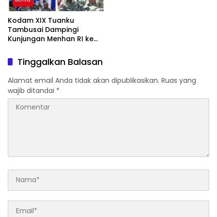
Kodam XIX Tuanku
Tambusai Dampingi
Kunjungan Menhan RI ke
Yonif TP 952/Imam Bulqin,
Perkuat Pembangunan
Tinggalkan Balasan
Satuan
Alamat email Anda tidak akan dipublikasikan.
Ruas yang
wajib ditandai
*