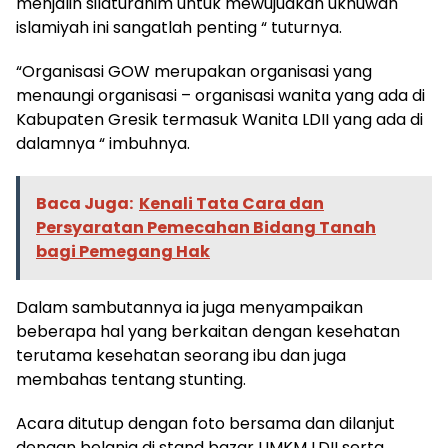
menjalin silaturahim untuk mewujudkan ukhuwah
islamiyah ini sangatlah penting “ tuturnya.
“Organisasi GOW merupakan organisasi yang
menaungi organisasi – organisasi wanita yang ada di
Kabupaten Gresik termasuk Wanita LDII yang ada di
dalamnya “ imbuhnya.
Baca Juga:
Kenali Tata Cara dan
Persyaratan Pemecahan Bidang Tanah
bagi Pemegang Hak
Dalam sambutannya ia juga menyampaikan
beberapa hal yang berkaitan dengan kesehatan
terutama kesehatan seorang ibu dan juga
membahas tentang stunting.
Acara ditutup dengan foto bersama dan dilanjut
dengan belanja di stand bazar UMKM LDII serta