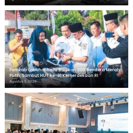
Pemkab Labuhanbatu Bagikan 300 Bendera Merah
Putih, Sambut HUT ke-81 Kemerdekaan RI
Agustus 5, 2026