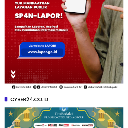
CYBER24.CO.ID