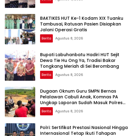
BAKTIKES HUT Ke-1 Kodam XIX Tuanku
Tambusai, Ratusan Pasien Disiapkan
Jalani Operasi Gratis
Berita
Agustus 8, 2026
Bupati Labuhanbatu Hadiri HUT Sejit
Dewa Tie Hu Ong Ya, Tradisi Bakar
Tongkang Meriah di Sei Berombang
Berita
Agustus 8, 2026
Dugaan Oknum Guru SMPN Bernas
Pelalawan Cabuli Anak, Komnas PA
Ungkap Laporan Sudah Masuk Polres
Sejak Juli
Berita
Agustus 8, 2026
Polri: Sertifikat Prestasi Nasional Hingga
Internasional Tetap Ikuti Tahapan