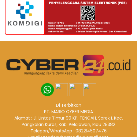
Di Terbitkan
PT. MARIO CYBER MEDIA
Alamat : Jl. Lintas Timur 90 KP. TENGAH, Sorek I, Kec.
Pangkalan Kuras, Kab. Pelalawan, Riau 28382
Telepon/WhatsApp : 082214507476