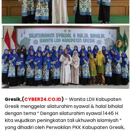
Gresik,(
CYBER24.CO.ID
)
– Wanita LDII Kabupaten
Gresik menggelar silaturahim syawal & halal bihalal
dengan tema “ Dengan silaturahim syawal 1446 H
kita wujudkan peningkatan tali ukhuwah islamiyah “
yang dihadiri oleh Perwakilan PKK Kabupaten Gresik,