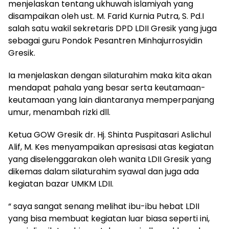
menjelaskan tentang ukhuwah islamiyah yang
disampaikan oleh ust. M. Farid Kurnia Putra, S. Pd.I
salah satu wakil sekretaris DPD LDII Gresik yang juga
sebagai guru Pondok Pesantren Minhajurrosyidin
Gresik.
Ia menjelaskan dengan silaturahim maka kita akan
mendapat pahala yang besar serta keutamaan-
keutamaan yang lain diantaranya memperpanjang
umur, menambah rizki dll.
Ketua GOW Gresik dr. Hj. Shinta Puspitasari Aslichul
Alif, M. Kes menyampaikan apresisasi atas kegiatan
yang diselenggarakan oleh wanita LDII Gresik yang
dikemas dalam silaturahim syawal dan juga ada
kegiatan bazar UMKM LDII.
“ saya sangat senang melihat ibu-ibu hebat LDII
yang bisa membuat kegiatan luar biasa seperti ini,