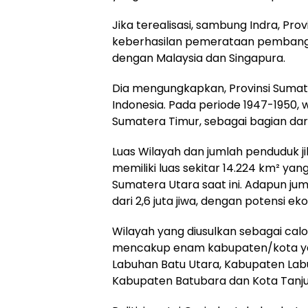
Jika terealisasi, sambung Indra, Pr
keberhasilan pemerataan pembangu
dengan Malaysia dan Singapura.
Dia mengungkapkan, Provinsi Sumat
Indonesia. Pada periode 1947-1950, w
Sumatera Timur, sebagai bagian dari 
Luas Wilayah dan jumlah penduduk ji
memiliki luas sekitar 14.224 km² yang
Sumatera Utara saat ini. Adapun ju
dari 2,6 juta jiwa, dengan potensi e
Wilayah yang diusulkan sebagai cal
mencakup enam kabupaten/kota yai
Labuhan Batu Utara, Kabupaten Lab
Kabupaten Batubara dan Kota Tanjun