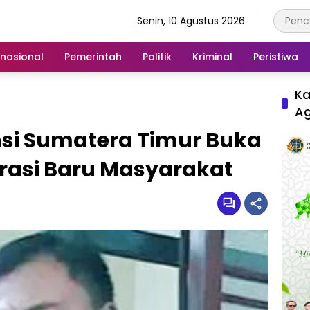
Senin, 10 Agustus 2026
rnasional
Pemerintah
Politik
Kriminal
Peristiwa
Ka
A
si Sumatera Timur Buka
rasi Baru Masyarakat