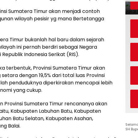
ovinsi Sumatera Timur akan menjadi contoh
nan wilayah pesisir yg mana Bertetangga
era Timur bukanlah hal baru dalam sejarah
ilayah ini pernah berdiri sebagai Negara
Republik Indonesia Serikat (RIS).
ka terbentuk, Provinsi Sumatera Timur akan
 setara dengan 19,5% dari total luas Provinsi
mlah penduduknya diperkirakan mencapai lebih
konomi yang cukup.
on Provinsi Sumatera Timur rencananya akan
tu, Kabupaten Labuhan Batu, Kabupaten
uhan Batu Selatan, Kabupaten Asahan,
Selamat
g Balai.
SH Bup