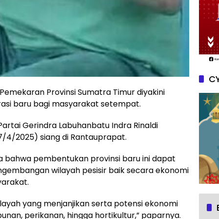
CY
Pemekaran Provinsi Sumatra Timur diyakini
si baru bagi masyarakat setempat.
Partai Gerindra Labuhanbatu Indra Rinaldi
/4/2025) siang di Rantauprapat.
a bahwa pembentukan provinsi baru ini dapat
embangan wilayah pesisir baik secara ekonomi
yarakat.
ilayah yang menjanjikan serta potensi ekonomi
unan, perikanan, hingga hortikultur,” paparnya.