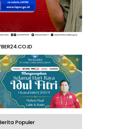
BER24.CO.ID
Berita Populer
Pesta Yoga Internasional