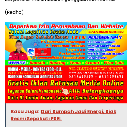
(Redho)
Baca Juga:
Dari Sampah Jadi Energi, Siak
Resmi Sepakati PSEL