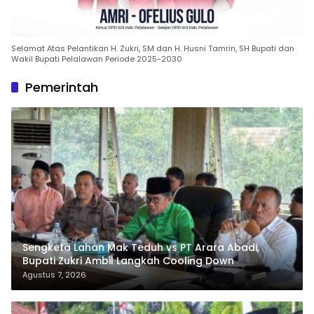
Selamat Atas Pelantikan H. Zukri, SM dan H. Husni Tamrin, SH Bupati dan
Wakil Bupati Pelalawan Periode 2025-2030
Pemerintah
Sengketa Lahan Mak Teduh vs PT Arara Abadi,
Bupati Zukri Ambil Langkah Cooling Down
Agustus 7, 2026