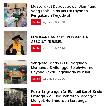
Masyarakat Dapat Jadwal Ukur Tanah
yang Lebih Jelas Berkat Layanan
Pengukuran Terjadwal
Berita
Agustus 6, 2026
PENGGANTIAN KAPOLRI KOMPETENSI
ABSOLUT PRESIDEN
Berita
Agustus 6, 2026
Sengketa Lahan Eks PT Sarpindo
Memanas, Dwitunggal Soleh-Herman
Boyong Pakar Lingkungan ke Pulau
Rupat
Berita
Agustus 6, 2026
Pakar Lingkungan Dr. Elviriadi Soroti Krisis
Ekologis Riau Usai Rentetan Serangan
Monyet, Harimau, dan Beruang
Terhadap Warga