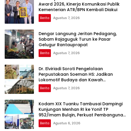
Award 2026, Kinerja Komunikasi Publik
Kementerian ATR/BPN Kembali Diakui
Berita
Agustus 7, 2026
Dengar Langsung Jeritan Pedagang,
Sabam Rajaguguk Turun ke Pasar
Gelugur Rantauprapat
Berita
Agustus 7, 2026
Dr. Elviriadi Soroti Pengelolaan
Perpustakaan Soeman HS: Jadikan
Lokomotif Budaya dan Kawah
Candradimuka Intelektual
Berita
Agustus 7, 2026
Kodam XIX Tuanku Tambusai Dampingi
Kunjungan Menhan RI ke Yonif TP
952/Imam Bulqin, Perkuat Pembangunan
Satuan
Berita
Agustus 6, 2026