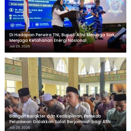
Di Hadapan Perwira TNI, Bupati Afni: Menjaga Siak,
Menjaga Ketahanan Energi Nasional
Juli 29, 2026
Bangun Karakter dan Kedisiplinan, Pemkab
Pelalawan Galakkan Salat Berjamaah bagi ASN
Juli 29, 2026