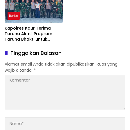
Berita
Kapolres Kaur Terima
Taruna Akmil Program
Taruna Bhakti untuk
Mendukung MPLS Sekolah
Rakyat Kabupaten Kaur
Tinggalkan Balasan
Alamat email Anda tidak akan dipublikasikan.
Ruas yang
wajib ditandai
*