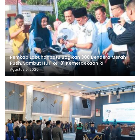
Pemkab Labuhanbatu Bagikan 300 Bendera Merah
Putih, Sambut HUT ke-81 Kemerdekaan RI
Agustus 5, 2026