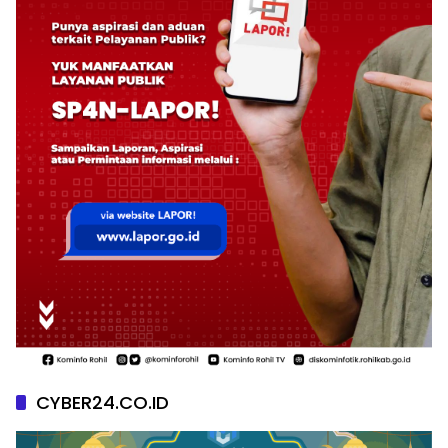
CYBER24.CO.ID