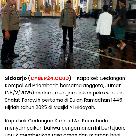
Sidoarjo (
CYBER24.CO.ID
)
– Kapolsek Gedangan
Kompol Ari Priambodo bersama anggota, Jumat
(28/2/2025) malam, mengamankan pelaksanaan
Shalat Tarawih pertama di Bulan Ramadhan 1446
Hijriah tahun 2025 di Masjid Al Hidayah.
Kapolsek Gedangan Kompol Ari Priambodo
menyampaikan bahwa pengamanan ini bertujuan,
untuk memberikan rasa aman dan nyaman bagi