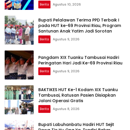
GANGGUAN KE 110
Berita
Agustus 10, 2026
Bupati Pelalawan Terima PPD Terbaik I
pada HUT ke-69 Provinsi Riau, Program
Santunan Anak Yatim Jadi Sorotan
Berita
Agustus 9, 2026
Pangdam XIX Tuanku Tambusai Hadiri
Peringatan Hari Jadi Ke-69 Provinsi Riau
Berita
Agustus 9, 2026
BAKTIKES HUT Ke-1 Kodam XIX Tuanku
Tambusai, Ratusan Pasien Disiapkan
Jalani Operasi Gratis
Berita
Agustus 8, 2026
Bupati Labuhanbatu Hadiri HUT Sejit
Dewa Tie Hu Ong Ya, Tradisi Bakar