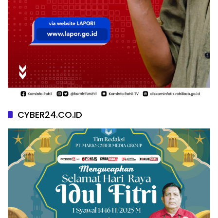
CYBER24.CO.ID