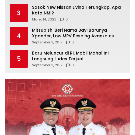
Sosok New Nissan Livina Terungkap, Apa
3
Kata NMI?
Maret 14, 2023
0
Mitsubishi Beri Nama Bayi Barunya
4
Xpander, Low MPV Pesaing Avanza cs
September 9, 2017
0
Baru Meluncur di RI, Mobil Mahal Ini
5
Langsung Ludes Terjual
September 9, 2017
0