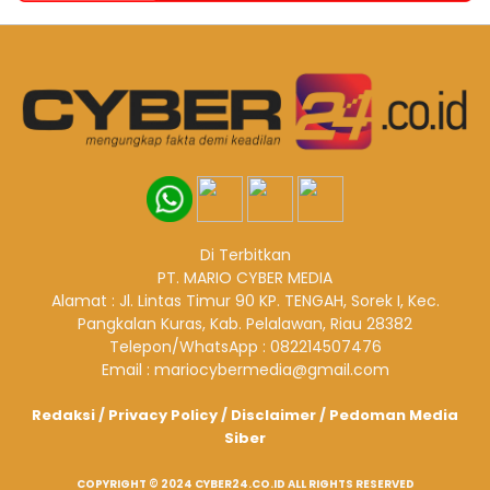
Di Terbitkan
PT. MARIO CYBER MEDIA
Alamat : Jl. Lintas Timur 90 KP. TENGAH, Sorek I, Kec.
Pangkalan Kuras, Kab. Pelalawan, Riau 28382
Telepon/WhatsApp : 082214507476
Email : mariocybermedia@gmail.com
Redaksi
/
Privacy Policy
/
Disclaimer
/
Pedoman Media
Siber
COPYRIGHT © 2024 CYBER24.CO.ID ALL RIGHTS RESERVED