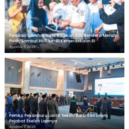
Pemkab Labuhanbatu Bagikan 300 Bendera Merah
Putih, Sambut HUT ke-81 Kemerdekaan RI
Agustus 5, 2026
Pemko Pekanbaru Lantik Sekda Baru dan Enam
Pejabat Eselon Lainnya
Agustus 3, 2026