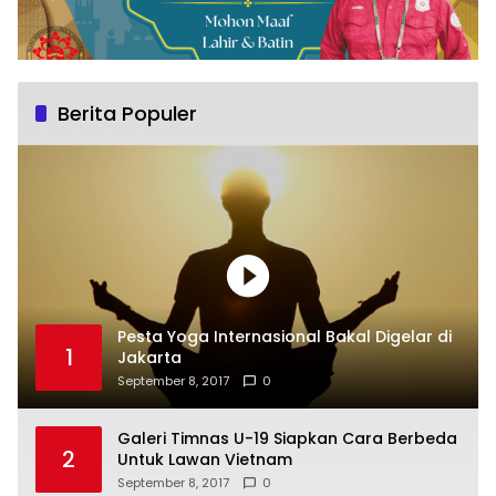
Berita Populer
Pesta Yoga Internasional Bakal Digelar di
1
Jakarta
September 8, 2017
0
Galeri Timnas U-19 Siapkan Cara Berbeda
2
Untuk Lawan Vietnam
September 8, 2017
0