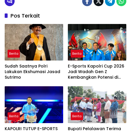
Pos Terkait
Berita
Berita
Sudah Saatnya Polri
E-Sports Kapolri Cup 2026
Lakukan Ekshumasi Jasad
Jadi Wadah Gen Z
Sutrimo
Kembangkan Potensi di
Ekosistem Digital
Berita
Berita
KAPOLRI TUTUP E-SPORTS
Bupati Pelalawan Terima