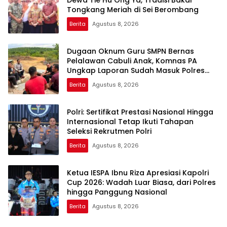
Tongkang Meriah di Sei Berombang
Berita
Agustus 8, 2026
Dugaan Oknum Guru SMPN Bernas
Pelalawan Cabuli Anak, Komnas PA
Ungkap Laporan Sudah Masuk Polres
Sejak Juli
Berita
Agustus 8, 2026
Polri: Sertifikat Prestasi Nasional Hingga
Internasional Tetap Ikuti Tahapan
Seleksi Rekrutmen Polri
Berita
Agustus 8, 2026
Ketua IESPA Ibnu Riza Apresiasi Kapolri
Cup 2026: Wadah Luar Biasa, dari Polres
hingga Panggung Nasional
Berita
Agustus 8, 2026