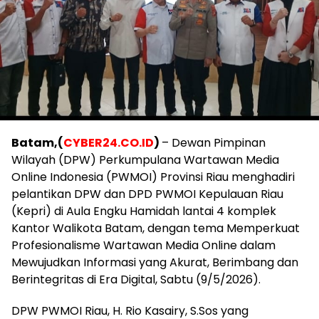
Batam,(
CYBER24.CO.ID
)
– Dewan Pimpinan
Wilayah (DPW) Perkumpulana Wartawan Media
Online Indonesia (PWMOI) Provinsi Riau menghadiri
pelantikan DPW dan DPD PWMOI Kepulauan Riau
(Kepri) di Aula Engku Hamidah lantai 4 komplek
Kantor Walikota Batam, dengan tema Memperkuat
Profesionalisme Wartawan Media Online dalam
Mewujudkan Informasi yang Akurat, Berimbang dan
Berintegritas di Era Digital, Sabtu (9/5/2026).
DPW PWMOI Riau, H. Rio Kasairy, S.Sos yang