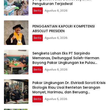
Pengukuran Terjadwal
Berita
Agustus 6, 2026
PENGGANTIAN KAPOLRI KOMPETENSI
ABSOLUT PRESIDEN
Berita
Agustus 6, 2026
Sengketa Lahan Eks PT Sarpindo
Memanas, Dwitunggal Soleh-Herman
Boyong Pakar Lingkungan ke Pulau
Rupat
Berita
Agustus 6, 2026
Pakar Lingkungan Dr. Elviriadi Soroti Krisis
Ekologis Riau Usai Rentetan Serangan
Monyet, Harimau, dan Beruang
Terhadap Warga
Berita
Agustus 5, 2026