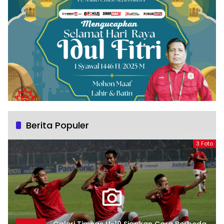
Berita Populer
3 Foto
Galeri Timnas U-19 Siapkan Cara Berbeda