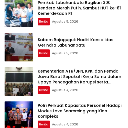
Pemkab Labuhanbatu Bagikan 300
Bendera Merah Putih, Sambut HUT ke-81
Kemerdekaan RI
Berita
Agustus 5, 2026
Sabam Rajaguguk Hadiri Konsolidasi
Gerindra Labuhanbatu
Berita
Agustus 5, 2026
Kementerian ATR/BPN, KPK, dan Pemda
Jawa Barat Sepakati Kerja Sama dalam
Upaya Pencegahan Korupsi serta
Penguatan Ekonomi Daerah
Berita
Agustus 4, 2026
Polri Perkuat Kapasitas Personel Hadapi
Modus Love Scamming yang Kian
Kompleks
Berita
Agustus 4, 2026