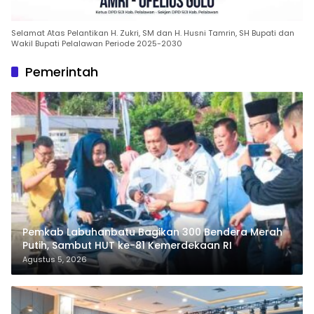
Selamat Atas Pelantikan H. Zukri, SM dan H. Husni Tamrin, SH Bupati dan
Wakil Bupati Pelalawan Periode 2025-2030
Pemerintah
Pemkab Labuhanbatu Bagikan 300 Bendera Merah
Putih, Sambut HUT ke-81 Kemerdekaan RI
Agustus 5, 2026