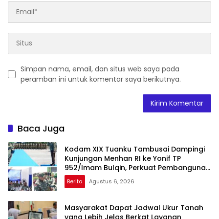
Simpan nama, email, dan situs web saya pada
peramban ini untuk komentar saya berikutnya.
Baca Juga
Kodam XIX Tuanku Tambusai Dampingi
Kunjungan Menhan RI ke Yonif TP
952/Imam Bulqin, Perkuat Pembangunan
Satuan
Berita
Agustus 6, 2026
Masyarakat Dapat Jadwal Ukur Tanah
yang Lebih Jelas Berkat Layanan