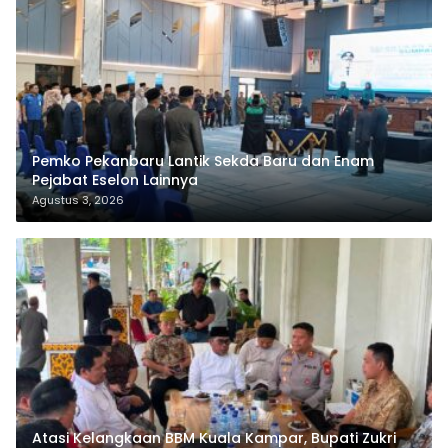
Pemko Pekanbaru Lantik Sekda Baru dan Enam
Pejabat Eselon Lainnya
Agustus 3, 2026
Atasi Kelangkaan BBM Kuala Kampar, Bupati Zukri