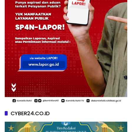
CYBER24.CO.ID