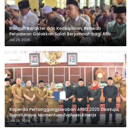
Bangun Karakter dan Kedisiplinan, Pemkab
Pelalawan Galakkan Salat Berjamaah bagi ASN
Juli 29, 2026
Raperda Pertanggungjawaban APBD 2025 Disetujui,
Bupati Maya: Momentum Evaluasi Kinerja
Juli 28, 2026