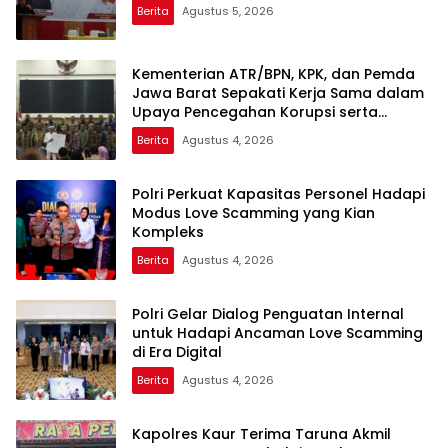
Berita
Agustus 5, 2026
Kementerian ATR/BPN, KPK, dan Pemda
Jawa Barat Sepakati Kerja Sama dalam
Upaya Pencegahan Korupsi serta
Penguatan Ekonomi Daerah
Berita
Agustus 4, 2026
Polri Perkuat Kapasitas Personel Hadapi
Modus Love Scamming yang Kian
Kompleks
Berita
Agustus 4, 2026
Polri Gelar Dialog Penguatan Internal
untuk Hadapi Ancaman Love Scamming
di Era Digital
Berita
Agustus 4, 2026
Kapolres Kaur Terima Taruna Akmil