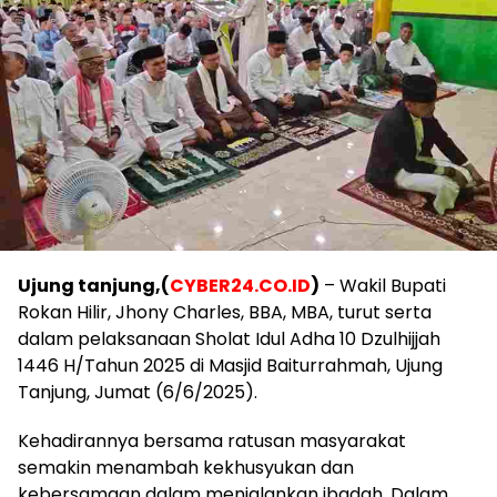
Ujung tanjung,(
CYBER24.CO.ID
)
– Wakil Bupati
Rokan Hilir, Jhony Charles, BBA, MBA, turut serta
dalam pelaksanaan Sholat Idul Adha 10 Dzulhijjah
1446 H/Tahun 2025 di Masjid Baiturrahmah, Ujung
Tanjung, Jumat (6/6/2025).
Kehadirannya bersama ratusan masyarakat
semakin menambah kekhusyukan dan
kebersamaan dalam menjalankan ibadah. Dalam