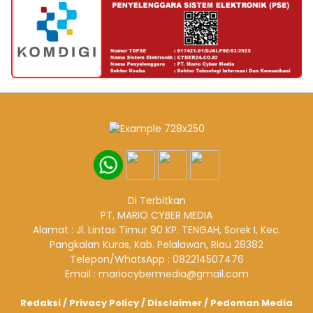
Di Terbitkan
PT. MARIO CYBER MEDIA
Alamat : Jl. Lintas Timur 90 KP. TENGAH, Sorek I, Kec.
Pangkalan Kuras, Kab. Pelalawan, Riau 28382
Telepon/WhatsApp : 082214507476
Email : mariocybermedia@gmail.com
Redaksi
/
Privacy Policy
/
Disclaimer
/
Pedoman Media