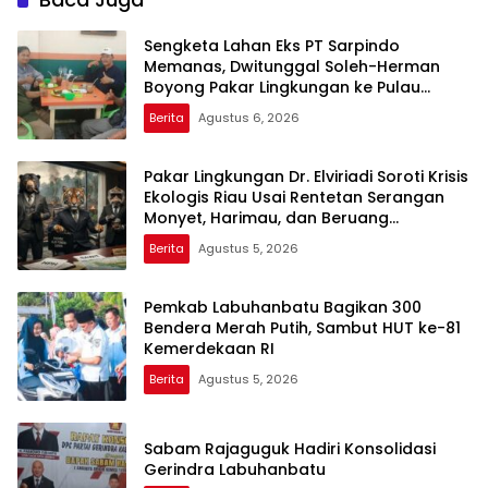
Sengketa Lahan Eks PT Sarpindo
Memanas, Dwitunggal Soleh-Herman
Boyong Pakar Lingkungan ke Pulau
Rupat
Berita
Agustus 6, 2026
Pakar Lingkungan Dr. Elviriadi Soroti Krisis
Ekologis Riau Usai Rentetan Serangan
Monyet, Harimau, dan Beruang
Terhadap Warga
Berita
Agustus 5, 2026
Pemkab Labuhanbatu Bagikan 300
Bendera Merah Putih, Sambut HUT ke-81
Kemerdekaan RI
Berita
Agustus 5, 2026
Sabam Rajaguguk Hadiri Konsolidasi
Gerindra Labuhanbatu