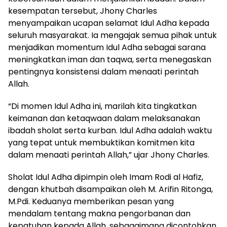
kesempatan tersebut, Jhony Charles
menyampaikan ucapan selamat Idul Adha kepada
seluruh masyarakat. Ia mengajak semua pihak untuk
menjadikan momentum Idul Adha sebagai sarana
meningkatkan iman dan taqwa, serta menegaskan
pentingnya konsistensi dalam menaati perintah
Allah.
“Di momen Idul Adha ini, marilah kita tingkatkan
keimanan dan ketaqwaan dalam melaksanakan
ibadah sholat serta kurban. Idul Adha adalah waktu
yang tepat untuk membuktikan komitmen kita
dalam menaati perintah Allah,” ujar Jhony Charles.
Sholat Idul Adha dipimpin oleh Imam Rodi al Hafiz,
dengan khutbah disampaikan oleh M. Arifin Ritonga,
M.Pdi. Keduanya memberikan pesan yang
mendalam tentang makna pengorbanan dan
kepatuhan kepada Allah, sebagaimana dicontohkan