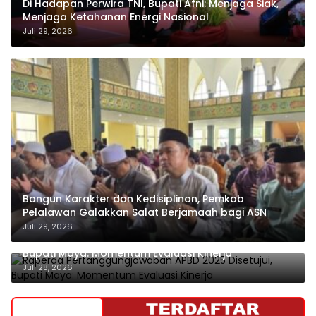
Di Hadapan Perwira TNI, Bupati Afni: Menjaga Siak,
Menjaga Ketahanan Energi Nasional
Juli 29, 2026
Bangun Karakter dan Kedisiplinan, Pemkab
Pelalawan Galakkan Salat Berjamaah bagi ASN
Juli 29, 2026
Raperda Pertanggungjawaban APBD 2025 Disetujui,
Bupati Maya: Momentum Evaluasi Kinerja
Juli 28, 2026