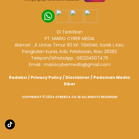
Di Terbitkan
PT. MARIO CYBER MEDIA
Alamat : Jl. Lintas Timur 90 KP. TENGAH, Sorek I, Kec.
Pangkalan Kuras, Kab. Pelalawan, Riau 28382
Telepon/WhatsApp : 082214507476
Email : mariocybermedia@gmail.com
Redaksi
/
Privacy Policy
/
Disclaimer
/
Pedoman Media
Siber
COPYRIGHT © 2024 CYBER24.CO.ID ALL RIGHTS RESERVED