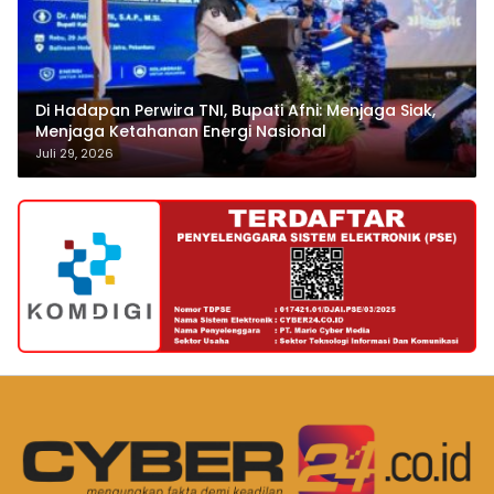
Di Hadapan Perwira TNI, Bupati Afni: Menjaga Siak,
Menjaga Ketahanan Energi Nasional
Juli 29, 2026