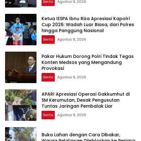
Berita
Agustus 8, 2026
Ketua IESPA Ibnu Riza Apresiasi Kapolri
Cup 2026: Wadah Luar Biasa, dari Polres
hingga Panggung Nasional
Berita
Agustus 8, 2026
Pakar Hukum Dorong Polri Tindak Tegas
Konten Medsos yang Mengandung
Provokasi
Berita
Agustus 8, 2026
APARI Apresiasi Operasi Gakkumhut di
SM Kerumutan, Desak Pengusutan
Tuntas Jaringan Pembalak Liar
Berita
Agustus 8, 2026
Buka Lahan dengan Cara Dibakar,
Warga Pelalawan Dijebloskan ke Penjara