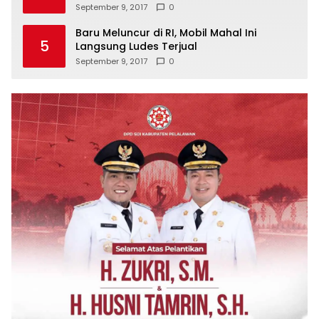
September 9, 2017
0
Baru Meluncur di RI, Mobil Mahal Ini
5
Langsung Ludes Terjual
September 9, 2017
0