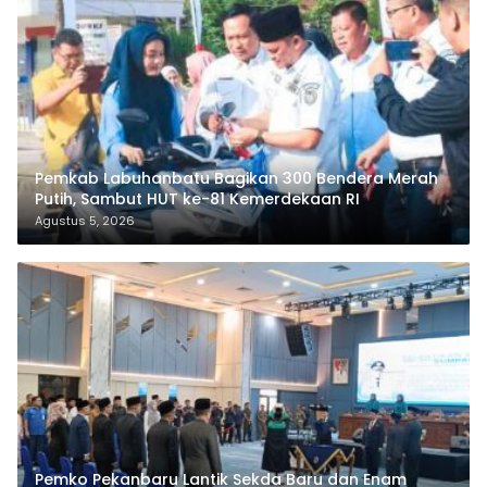
Pemkab Labuhanbatu Bagikan 300 Bendera Merah
Putih, Sambut HUT ke-81 Kemerdekaan RI
Agustus 5, 2026
Pemko Pekanbaru Lantik Sekda Baru dan Enam