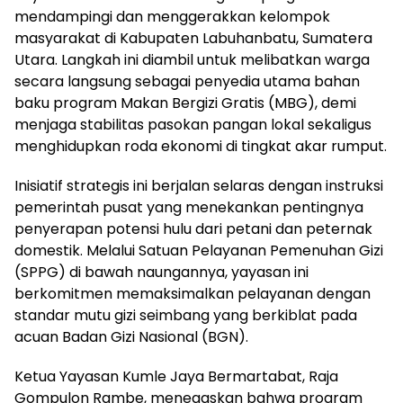
mendampingi dan menggerakkan kelompok
masyarakat di Kabupaten Labuhanbatu, Sumatera
Utara. Langkah ini diambil untuk melibatkan warga
secara langsung sebagai penyedia utama bahan
baku program Makan Bergizi Gratis (MBG), demi
menjaga stabilitas pasokan pangan lokal sekaligus
menghidupkan roda ekonomi di tingkat akar rumput.
​Inisiatif strategis ini berjalan selaras dengan instruksi
pemerintah pusat yang menekankan pentingnya
penyerapan potensi hulu dari petani dan peternak
domestik. Melalui Satuan Pelayanan Pemenuhan Gizi
(SPPG) di bawah naungannya, yayasan ini
berkomitmen memaksimalkan pelayanan dengan
standar mutu gizi seimbang yang berkiblat pada
acuan Badan Gizi Nasional (BGN).
​Ketua Yayasan Kumle Jaya Bermartabat, Raja
Gompulon Rambe, menegaskan bahwa program