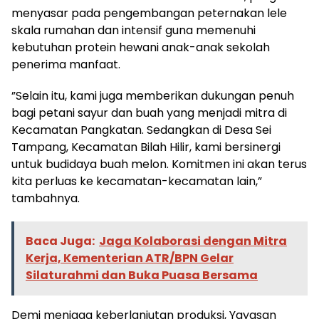
menyasar pada pengembangan peternakan lele
skala rumahan dan intensif guna memenuhi
kebutuhan protein hewani anak-anak sekolah
penerima manfaat.
​”Selain itu, kami juga memberikan dukungan penuh
bagi petani sayur dan buah yang menjadi mitra di
Kecamatan Pangkatan. Sedangkan di Desa Sei
Tampang, Kecamatan Bilah Hilir, kami bersinergi
untuk budidaya buah melon. Komitmen ini akan terus
kita perluas ke kecamatan-kecamatan lain,”
tambahnya.
Baca Juga:
Jaga Kolaborasi dengan Mitra
Kerja, Kementerian ATR/BPN Gelar
Silaturahmi dan Buka Puasa Bersama
​Demi menjaga keberlanjutan produksi, Yayasan