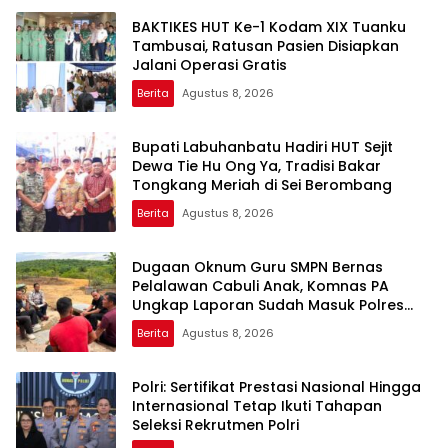
BAKTIKES HUT Ke-1 Kodam XIX Tuanku
Tambusai, Ratusan Pasien Disiapkan
Jalani Operasi Gratis
Berita
Agustus 8, 2026
Bupati Labuhanbatu Hadiri HUT Sejit
Dewa Tie Hu Ong Ya, Tradisi Bakar
Tongkang Meriah di Sei Berombang
Berita
Agustus 8, 2026
Dugaan Oknum Guru SMPN Bernas
Pelalawan Cabuli Anak, Komnas PA
Ungkap Laporan Sudah Masuk Polres
Sejak Juli
Berita
Agustus 8, 2026
Polri: Sertifikat Prestasi Nasional Hingga
Internasional Tetap Ikuti Tahapan
Seleksi Rekrutmen Polri