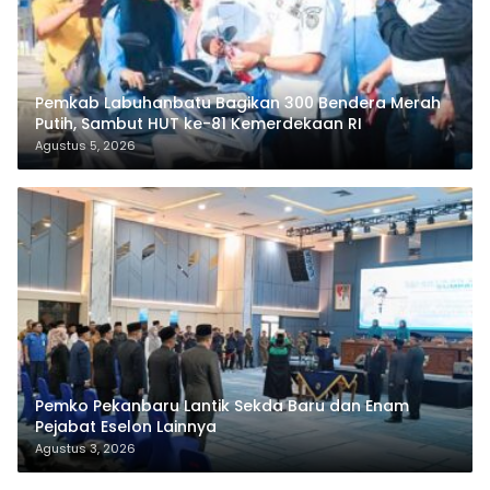
Pemkab Labuhanbatu Bagikan 300 Bendera Merah
Putih, Sambut HUT ke-81 Kemerdekaan RI
Agustus 5, 2026
Pemko Pekanbaru Lantik Sekda Baru dan Enam
Pejabat Eselon Lainnya
Agustus 3, 2026