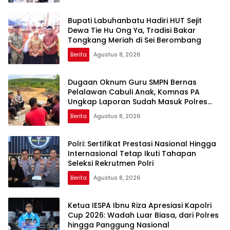
Bupati Labuhanbatu Hadiri HUT Sejit
Dewa Tie Hu Ong Ya, Tradisi Bakar
Tongkang Meriah di Sei Berombang
Berita
Agustus 8, 2026
Dugaan Oknum Guru SMPN Bernas
Pelalawan Cabuli Anak, Komnas PA
Ungkap Laporan Sudah Masuk Polres
Sejak Juli
Berita
Agustus 8, 2026
Polri: Sertifikat Prestasi Nasional Hingga
Internasional Tetap Ikuti Tahapan
Seleksi Rekrutmen Polri
Berita
Agustus 8, 2026
Ketua IESPA Ibnu Riza Apresiasi Kapolri
Cup 2026: Wadah Luar Biasa, dari Polres
hingga Panggung Nasional