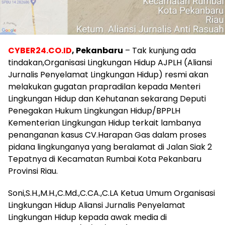
CYBER24.CO.ID
, Pekanbaru
– Tak kunjung ada
tindakan,Organisasi Lingkungan Hidup AJPLH (Aliansi
Jurnalis Penyelamat Lingkungan Hidup) resmi akan
melakukan gugatan prapradilan kepada Menteri
Lingkungan Hidup dan Kehutanan sekarang Deputi
Penegakan Hukum Lingkungan Hidup/BPPLH
Kementerian Lingkungan Hidup terkait lambanya
penanganan kasus CV.Harapan Gas dalam proses
pidana lingkunganya yang beralamat di Jalan Siak 2
Tepatnya di Kecamatan Rumbai Kota Pekanbaru
Provinsi Riau.
Soni,S.H.,M.H.,C.Md.,C.CA.,C.LA Ketua Umum Organisasi
Lingkungan Hidup Aliansi Jurnalis Penyelamat
Lingkungan Hidup kepada awak media di