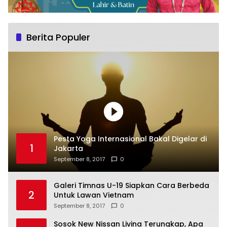
Berita Populer
Pesta Yoga Internasional Bakal Digelar di
1
Jakarta
September 8, 2017
0
Galeri Timnas U-19 Siapkan Cara Berbeda
2
Untuk Lawan Vietnam
September 8, 2017
0
Sosok New Nissan Livina Terungkap, Apa