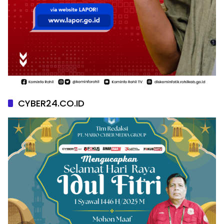
CYBER24.CO.ID