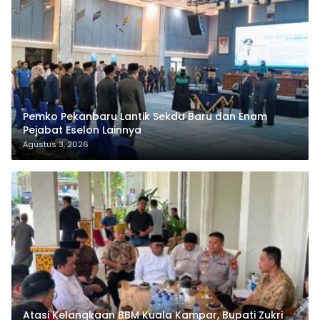
Pemko Pekanbaru Lantik Sekda Baru dan Enam
Pejabat Eselon Lainnya
Agustus 3, 2026
Atasi Kelangkaan BBM Kuala Kampar, Bupati Zukri