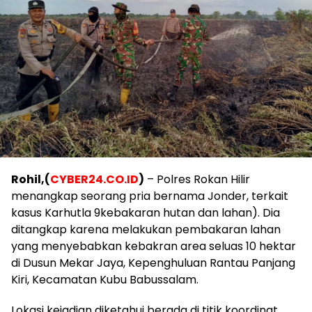
Rohil,(
CYBER24.CO.ID
)
– Polres Rokan Hilir
menangkap seorang pria bernama Jonder, terkait
kasus Karhutla 9kebakaran hutan dan lahan). Dia
ditangkap karena melakukan pembakaran lahan
yang menyebabkan kebakran area seluas 10 hektar
di Dusun Mekar Jaya, Kepenghuluan Rantau Panjang
Kiri, Kecamatan Kubu Babussalam.
Lokasi kejadian diketahui berada di titik koordinat