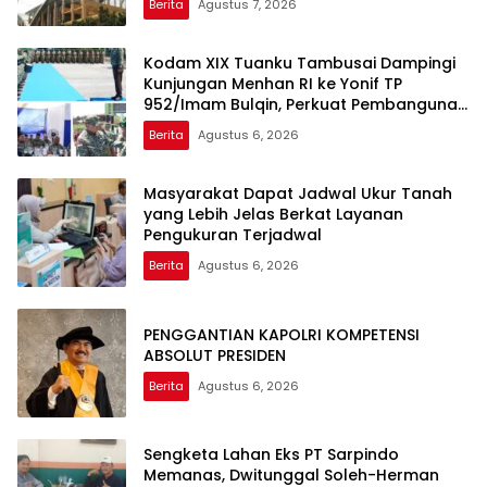
Berita
Agustus 7, 2026
Kodam XIX Tuanku Tambusai Dampingi
Kunjungan Menhan RI ke Yonif TP
952/Imam Bulqin, Perkuat Pembangunan
Satuan
Berita
Agustus 6, 2026
Masyarakat Dapat Jadwal Ukur Tanah
yang Lebih Jelas Berkat Layanan
Pengukuran Terjadwal
Berita
Agustus 6, 2026
PENGGANTIAN KAPOLRI KOMPETENSI
ABSOLUT PRESIDEN
Berita
Agustus 6, 2026
Sengketa Lahan Eks PT Sarpindo
Memanas, Dwitunggal Soleh-Herman