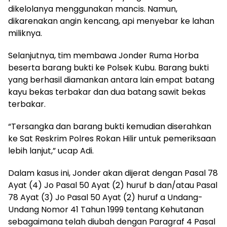
dikelolanya menggunakan mancis. Namun,
dikarenakan angin kencang, api menyebar ke lahan
miliknya.
Selanjutnya, tim membawa Jonder Ruma Horba
beserta barang bukti ke Polsek Kubu. Barang bukti
yang berhasil diamankan antara lain empat batang
kayu bekas terbakar dan dua batang sawit bekas
terbakar.
“Tersangka dan barang bukti kemudian diserahkan
ke Sat Reskrim Polres Rokan Hilir untuk pemeriksaan
lebih lanjut,” ucap Adi.
Dalam kasus ini, Jonder akan dijerat dengan Pasal 78
Ayat (4) Jo Pasal 50 Ayat (2) huruf b dan/atau Pasal
78 Ayat (3) Jo Pasal 50 Ayat (2) huruf a Undang-
Undang Nomor 41 Tahun 1999 tentang Kehutanan
sebagaimana telah diubah dengan Paragraf 4 Pasal