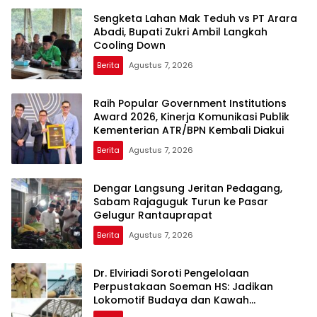
Sengketa Lahan Mak Teduh vs PT Arara
Abadi, Bupati Zukri Ambil Langkah
Cooling Down
Berita
Agustus 7, 2026
Raih Popular Government Institutions
Award 2026, Kinerja Komunikasi Publik
Kementerian ATR/BPN Kembali Diakui
Berita
Agustus 7, 2026
Dengar Langsung Jeritan Pedagang,
Sabam Rajaguguk Turun ke Pasar
Gelugur Rantauprapat
Berita
Agustus 7, 2026
Dr. Elviriadi Soroti Pengelolaan
Perpustakaan Soeman HS: Jadikan
Lokomotif Budaya dan Kawah
Candradimuka Intelektual