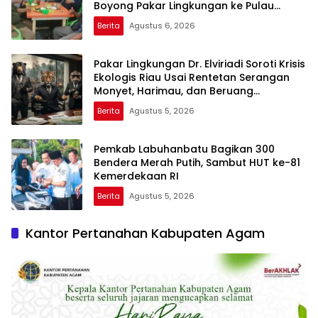
Boyong Pakar Lingkungan ke Pulau
Rupat
Berita
Agustus 6, 2026
Pakar Lingkungan Dr. Elviriadi Soroti Krisis
Ekologis Riau Usai Rentetan Serangan
Monyet, Harimau, dan Beruang
Terhadap Warga
Berita
Agustus 5, 2026
Pemkab Labuhanbatu Bagikan 300
Bendera Merah Putih, Sambut HUT ke-81
Kemerdekaan RI
Berita
Agustus 5, 2026
Kantor Pertanahan Kabupaten Agam