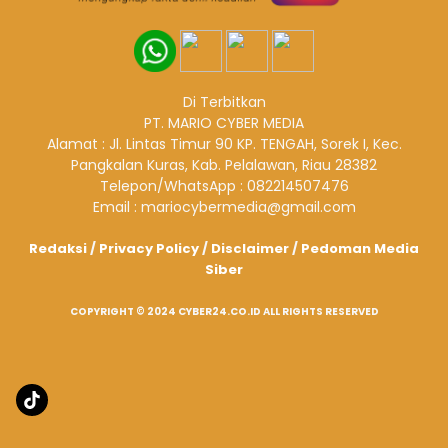
Di Terbitkan
PT. MARIO CYBER MEDIA
Alamat : Jl. Lintas Timur 90 KP. TENGAH, Sorek I, Kec.
Pangkalan Kuras, Kab. Pelalawan, Riau 28382
Telepon/WhatsApp : 082214507476
Email : mariocybermedia@gmail.com
Redaksi
/
Privacy Policy
/
Disclaimer
/
Pedoman Media
Siber
COPYRIGHT © 2024 CYBER24.CO.ID ALL RIGHTS RESERVED