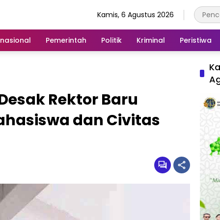
Kamis, 6 Agustus 2026
rnasional
Pemerintah
Politik
Kriminal
Peristiwa
Ka
A
Desak Rektor Baru
ahasiswa dan Civitas