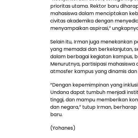
prioritas utama. Rektor baru dihar
mahasiswa dalam menciptakan kebi
civitas akademika dengan menyedi
menyampaikan aspirasi,” ungkapnya
Selain itu, Irman juga menekankan
yang memadai dan berkelanjutan, se
dalam berbagai kegiatan kampus, 
Menurutnya, partisipasi mahasiswa
atmosfer kampus yang dinamis dan 
“Dengan kepemimpinan yang inklusi
Undana dapat tumbuh menjadi institu
tinggi, dan mampu memberikan kont
dan negara,” tutup Irman, berhara
baru.
(Yohanes)