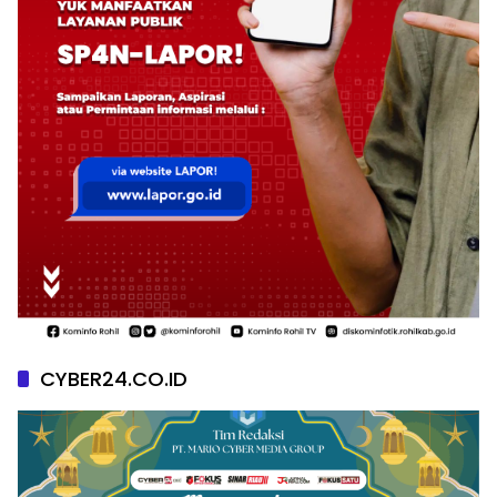
CYBER24.CO.ID