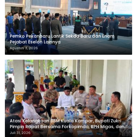
Pemko Pekanbaru Lantik Sekda Baru dan Enam
Pejabat Eselon Lainnya
Agustus 3, 2026
Atasi Kelangkaan BBM Kuala Kampar, Bupati Zukri
Pimpin Rapat Bersama Forkopimda, BPH Migas, dan
Pertamina
Juli 31, 2026