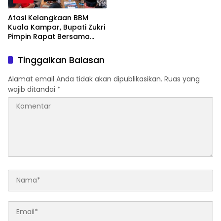
Atasi Kelangkaan BBM
Kuala Kampar, Bupati Zukri
Pimpin Rapat Bersama
Forkopimda, BPH Migas,
dan Pertamina
Tinggalkan Balasan
Alamat email Anda tidak akan dipublikasikan.
Ruas yang
wajib ditandai
*