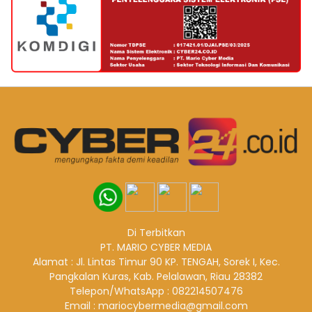
Di Terbitkan
PT. MARIO CYBER MEDIA
Alamat : Jl. Lintas Timur 90 KP. TENGAH, Sorek I, Kec.
Pangkalan Kuras, Kab. Pelalawan, Riau 28382
Telepon/WhatsApp : 082214507476
Email : mariocybermedia@gmail.com