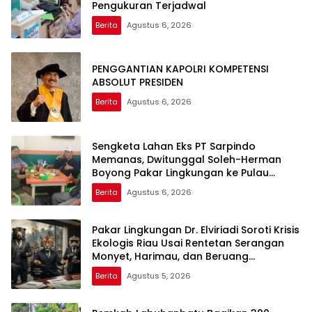
Pengukuran Terjadwal
Berita
Agustus 6, 2026
PENGGANTIAN KAPOLRI KOMPETENSI
ABSOLUT PRESIDEN
Berita
Agustus 6, 2026
Sengketa Lahan Eks PT Sarpindo
Memanas, Dwitunggal Soleh-Herman
Boyong Pakar Lingkungan ke Pulau
Rupat
Berita
Agustus 6, 2026
Pakar Lingkungan Dr. Elviriadi Soroti Krisis
Ekologis Riau Usai Rentetan Serangan
Monyet, Harimau, dan Beruang
Terhadap Warga
Berita
Agustus 5, 2026