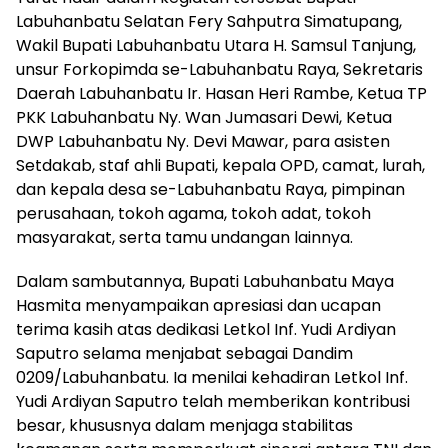
Labuhanbatu Selatan Fery Sahputra Simatupang,
Wakil Bupati Labuhanbatu Utara H. Samsul Tanjung,
unsur Forkopimda se-Labuhanbatu Raya, Sekretaris
Daerah Labuhanbatu Ir. Hasan Heri Rambe, Ketua TP
PKK Labuhanbatu Ny. Wan Jumasari Dewi, Ketua
DWP Labuhanbatu Ny. Devi Mawar, para asisten
Setdakab, staf ahli Bupati, kepala OPD, camat, lurah,
dan kepala desa se-Labuhanbatu Raya, pimpinan
perusahaan, tokoh agama, tokoh adat, tokoh
masyarakat, serta tamu undangan lainnya.
Dalam sambutannya, Bupati Labuhanbatu Maya
Hasmita menyampaikan apresiasi dan ucapan
terima kasih atas dedikasi Letkol Inf. Yudi Ardiyan
Saputro selama menjabat sebagai Dandim
0209/Labuhanbatu. Ia menilai kehadiran Letkol Inf.
Yudi Ardiyan Saputro telah memberikan kontribusi
besar, khususnya dalam menjaga stabilitas