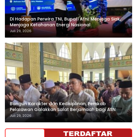
Di Hadapan Perwira TNI, Bupati Afni: Menjaga Siak,
Menjaga Ketahanan Energi Nasional
Juli 29, 2026
Bangun Karakter dan Kedisiplinan, Pemkab
Pelalawan Galakkan Salat Berjamaah bagi ASN
Juli 29, 2026