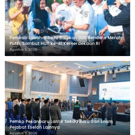
Pemkab Labuhanbatu Bagikan 300 Bendera Merah
Putih, Sambut HUT ke-81 Kemerdekaan RI
Agustus 5, 2026
Pemko Pekanbaru Lantik Sekda Baru dan Enam
Pejabat Eselon Lainnya
Agustus 3, 2026