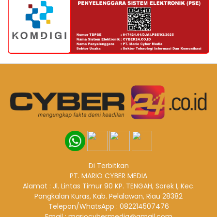
Di Terbitkan
PT. MARIO CYBER MEDIA
Alamat : Jl. Lintas Timur 90 KP. TENGAH, Sorek I, Kec.
Pangkalan Kuras, Kab. Pelalawan, Riau 28382
Telepon/WhatsApp : 082214507476
Email : mariocybermedia@gmail.com