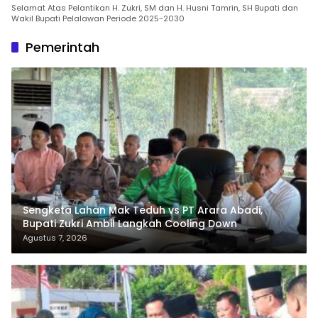
Selamat Atas Pelantikan H. Zukri, SM dan H. Husni Tamrin, SH Bupati dan
Wakil Bupati Pelalawan Periode 2025-2030
Pemerintah
Sengketa Lahan Mak Teduh vs PT Arara Abadi,
Bupati Zukri Ambil Langkah Cooling Down
Agustus 7, 2026