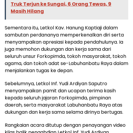
Truk Terjun ke Sungai, 6 Orang Tewas, 9
Masih Hilang
Sementara itu, Letkol Kav. Hanung Kaptiaji dalam
sambutan perdananya memperkenalkan diri serta
menyampaikan apresiasi kepada pendahulunya. Ia
juga memohon dukungan dan kerja sama dari
seluruh unsur Forkopimda, tokoh masyarakat, tokoh
agama, dan tokoh adat se-Labuhanbatu Raya dalam
menjalankan tugas ke depan.
Sebelumnya, Letkol Inf. Yudi Ardiyan Saputro
menyampaikan pamit dan ucapan terima kasih
kepada seluruh jajaran Forkopimda, pimpinan
daerah, serta masyarakat Labuhanbatu Raya atas
dukungan dan kerja sama selama dirinya bertugas.
Rangkaian acara ditutup dengan penayangan video
kilas balik pengabdian Letkol Inf. Yudi Ardiyan