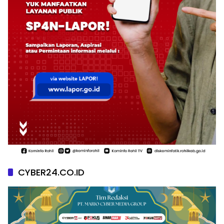
CYBER24.CO.ID