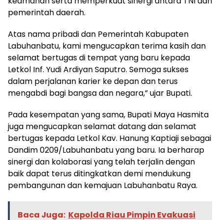
keamanan serta memperkuat sinergi antara TNI dan
pemerintah daerah.
Atas nama pribadi dan Pemerintah Kabupaten
Labuhanbatu, kami mengucapkan terima kasih dan
selamat bertugas di tempat yang baru kepada
Letkol Inf. Yudi Ardiyan Saputro. Semoga sukses
dalam perjalanan karier ke depan dan terus
mengabdi bagi bangsa dan negara,” ujar Bupati.
Pada kesempatan yang sama, Bupati Maya Hasmita
juga mengucapkan selamat datang dan selamat
bertugas kepada Letkol Kav. Hanung Kaptiaji sebagai
Dandim 0209/Labuhanbatu yang baru. Ia berharap
sinergi dan kolaborasi yang telah terjalin dengan
baik dapat terus ditingkatkan demi mendukung
pembangunan dan kemajuan Labuhanbatu Raya.
Baca Juga:
Kapolda Riau Pimpin Evakuasi