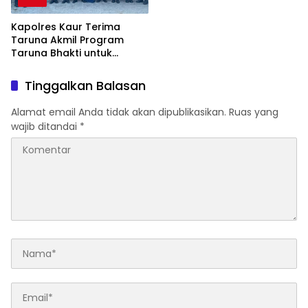
Kapolres Kaur Terima
Taruna Akmil Program
Taruna Bhakti untuk
Mendukung MPLS Sekolah
Rakyat Kabupaten Kaur
Tinggalkan Balasan
Alamat email Anda tidak akan dipublikasikan.
Ruas yang
wajib ditandai
*