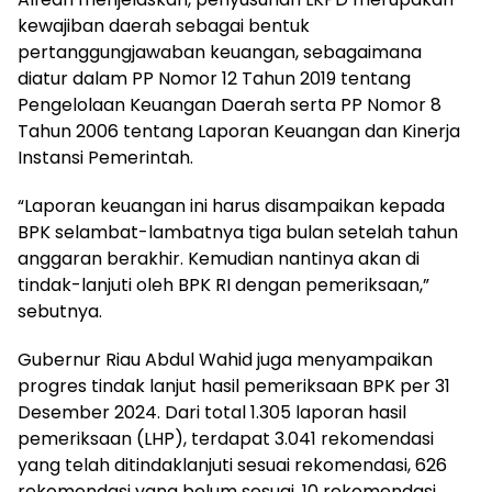
kewajiban daerah sebagai bentuk
pertanggungjawaban keuangan, sebagaimana
diatur dalam PP Nomor 12 Tahun 2019 tentang
Pengelolaan Keuangan Daerah serta PP Nomor 8
Tahun 2006 tentang Laporan Keuangan dan Kinerja
Instansi Pemerintah.
“Laporan keuangan ini harus disampaikan kepada
BPK selambat-lambatnya tiga bulan setelah tahun
anggaran berakhir. Kemudian nantinya akan di
tindak-lanjuti oleh BPK RI dengan pemeriksaan,”
sebutnya.
Gubernur Riau Abdul Wahid juga menyampaikan
progres tindak lanjut hasil pemeriksaan BPK per 31
Desember 2024. Dari total 1.305 laporan hasil
pemeriksaan (LHP), terdapat 3.041 rekomendasi
yang telah ditindaklanjuti sesuai rekomendasi, 626
rekomendasi yang belum sesuai, 10 rekomendasi