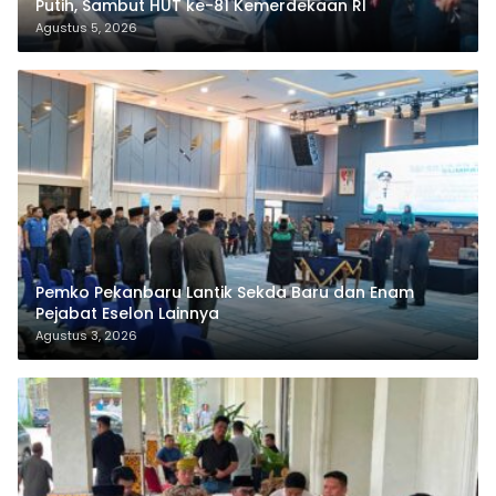
Putih, Sambut HUT ke-81 Kemerdekaan RI
Agustus 5, 2026
Pemko Pekanbaru Lantik Sekda Baru dan Enam
Pejabat Eselon Lainnya
Agustus 3, 2026