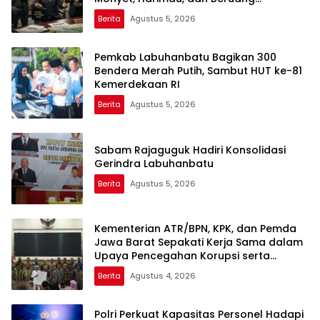
Terhadap Warga
Berita
Agustus 5, 2026
Pemkab Labuhanbatu Bagikan 300
Bendera Merah Putih, Sambut HUT ke-81
Kemerdekaan RI
Berita
Agustus 5, 2026
Sabam Rajaguguk Hadiri Konsolidasi
Gerindra Labuhanbatu
Berita
Agustus 5, 2026
Kementerian ATR/BPN, KPK, dan Pemda
Jawa Barat Sepakati Kerja Sama dalam
Upaya Pencegahan Korupsi serta
Penguatan Ekonomi Daerah
Berita
Agustus 4, 2026
Polri Perkuat Kapasitas Personel Hadapi