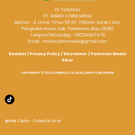
Di Terbitkan
PT. MARIO CYBER MEDIA
Alamat : Jl. Lintas Timur 90 KP. TENGAH, Sorek I, Kec.
Pangkalan Kuras, Kab. Pelalawan, Riau 28382
Telepon/WhatsApp : 082214507476
Email : mariocybermedia@gmail.com
Redaksi
/
Privacy Policy
/
Disclaimer
/
Pedoman Media
Siber
COPYRIGHT © 2024 CYBER24.CO.ID ALL RIGHTS RESERVED
@Hak Cipta - Cyber24.co.id