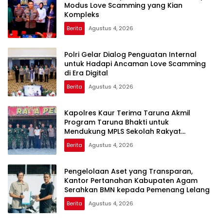
Modus Love Scamming yang Kian
Kompleks
Berita
Agustus 4, 2026
Polri Gelar Dialog Penguatan Internal
untuk Hadapi Ancaman Love Scamming
di Era Digital
Berita
Agustus 4, 2026
Kapolres Kaur Terima Taruna Akmil
Program Taruna Bhakti untuk
Mendukung MPLS Sekolah Rakyat
Kabupaten Kaur
Berita
Agustus 4, 2026
Pengelolaan Aset yang Transparan,
Kantor Pertanahan Kabupaten Agam
Serahkan BMN kepada Pemenang Lelang
Berita
Agustus 4, 2026