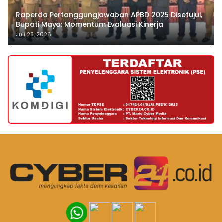
Raperda Pertanggungjawaban APBD 2025 Disetujui,
Bupati Maya: Momentum Evaluasi Kinerja
Juli 28, 2026