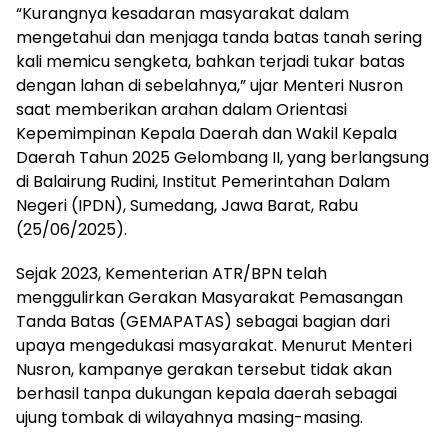
“Kurangnya kesadaran masyarakat dalam
mengetahui dan menjaga tanda batas tanah sering
kali memicu sengketa, bahkan terjadi tukar batas
dengan lahan di sebelahnya,” ujar Menteri Nusron
saat memberikan arahan dalam Orientasi
Kepemimpinan Kepala Daerah dan Wakil Kepala
Daerah Tahun 2025 Gelombang II, yang berlangsung
di Balairung Rudini, Institut Pemerintahan Dalam
Negeri (IPDN), Sumedang, Jawa Barat, Rabu
(25/06/2025).
Sejak 2023, Kementerian ATR/BPN telah
menggulirkan Gerakan Masyarakat Pemasangan
Tanda Batas (GEMAPATAS) sebagai bagian dari
upaya mengedukasi masyarakat. Menurut Menteri
Nusron, kampanye gerakan tersebut tidak akan
berhasil tanpa dukungan kepala daerah sebagai
ujung tombak di wilayahnya masing-masing.