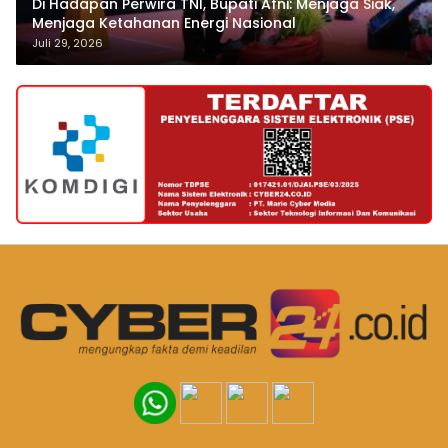
Di Hadapan Perwira TNI, Bupati Afni: Menjaga Siak,
Menjaga Ketahanan Energi Nasional
Juli 29, 2026