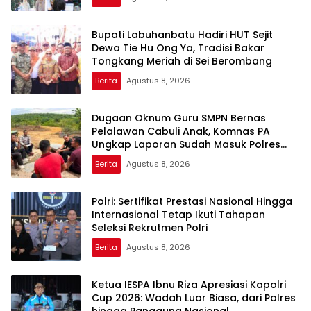
Bupati Labuhanbatu Hadiri HUT Sejit
Dewa Tie Hu Ong Ya, Tradisi Bakar
Tongkang Meriah di Sei Berombang
Berita
Agustus 8, 2026
Dugaan Oknum Guru SMPN Bernas
Pelalawan Cabuli Anak, Komnas PA
Ungkap Laporan Sudah Masuk Polres
Sejak Juli
Berita
Agustus 8, 2026
Polri: Sertifikat Prestasi Nasional Hingga
Internasional Tetap Ikuti Tahapan
Seleksi Rekrutmen Polri
Berita
Agustus 8, 2026
Ketua IESPA Ibnu Riza Apresiasi Kapolri
Cup 2026: Wadah Luar Biasa, dari Polres