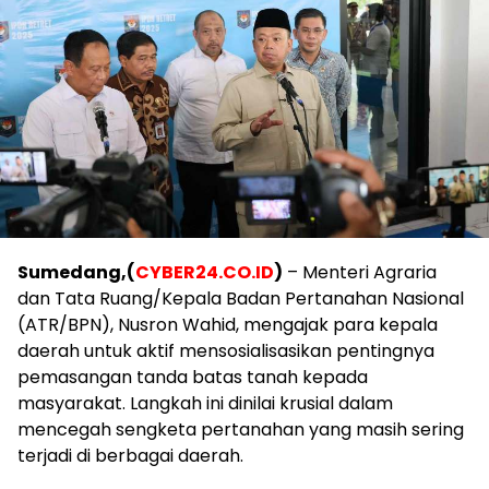
Sumedang,(
CYBER24.CO.ID
)
– Menteri Agraria
dan Tata Ruang/Kepala Badan Pertanahan Nasional
(ATR/BPN), Nusron Wahid, mengajak para kepala
daerah untuk aktif mensosialisasikan pentingnya
pemasangan tanda batas tanah kepada
masyarakat. Langkah ini dinilai krusial dalam
mencegah sengketa pertanahan yang masih sering
terjadi di berbagai daerah.