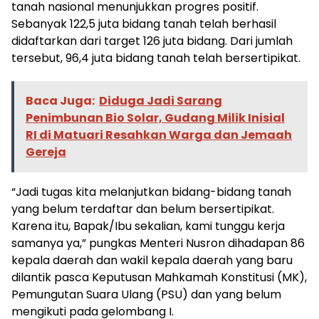
tanah nasional menunjukkan progres positif.
Sebanyak 122,5 juta bidang tanah telah berhasil
didaftarkan dari target 126 juta bidang. Dari jumlah
tersebut, 96,4 juta bidang tanah telah bersertipikat.
Baca Juga:
Diduga Jadi Sarang
Penimbunan Bio Solar, Gudang Milik Inisial
RI di Matuari Resahkan Warga dan Jemaah
Gereja
“Jadi tugas kita melanjutkan bidang-bidang tanah
yang belum terdaftar dan belum bersertipikat.
Karena itu, Bapak/Ibu sekalian, kami tunggu kerja
samanya ya,” pungkas Menteri Nusron dihadapan 86
kepala daerah dan wakil kepala daerah yang baru
dilantik pasca Keputusan Mahkamah Konstitusi (MK),
Pemungutan Suara Ulang (PSU) dan yang belum
mengikuti pada gelombang I.