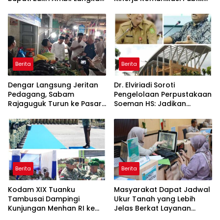
Cooling Down
Kementerian ATR/BPN
Kembali Diakui
Berita
Berita
Dengar Langsung Jeritan
Dr. Elviriadi Soroti
Pedagang, Sabam
Pengelolaan Perpustakaan
Rajaguguk Turun ke Pasar
Soeman HS: Jadikan
Gelugur Rantauprapat
Lokomotif Budaya dan
Kawah Candradimuka
Intelektual
Berita
Berita
Kodam XIX Tuanku
Masyarakat Dapat Jadwal
Tambusai Dampingi
Ukur Tanah yang Lebih
Kunjungan Menhan RI ke
Jelas Berkat Layanan
Yonif TP 952/Imam Bulqin,
Pengukuran Terjadwal