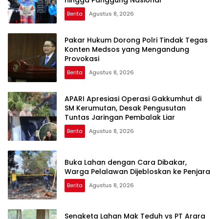
hingga Panggung Nasional
Berita
Agustus 8, 2026
Pakar Hukum Dorong Polri Tindak Tegas
Konten Medsos yang Mengandung
Provokasi
Berita
Agustus 8, 2026
APARI Apresiasi Operasi Gakkumhut di
SM Kerumutan, Desak Pengusutan
Tuntas Jaringan Pembalak Liar
Berita
Agustus 8, 2026
Buka Lahan dengan Cara Dibakar,
Warga Pelalawan Dijebloskan ke Penjara
Berita
Agustus 8, 2026
Sengketa Lahan Mak Teduh vs PT Arara