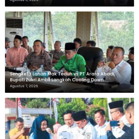
Sengketa Lahan Mak Teduh vs PT Arara Abadi,
Bupati Zukri Ambil Langkah Cooling Down
Agustus 7, 2026