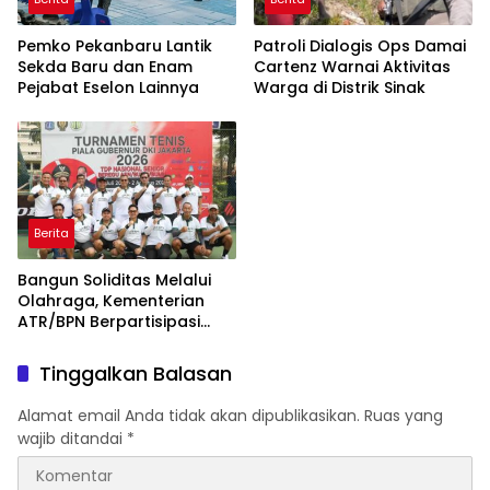
Pemko Pekanbaru Lantik
Patroli Dialogis Ops Damai
Sekda Baru dan Enam
Cartenz Warnai Aktivitas
Pejabat Eselon Lainnya
Warga di Distrik Sinak
Berita
Bangun Soliditas Melalui
Olahraga, Kementerian
ATR/BPN Berpartisipasi
dalam Turnamen Tenis
Piala Gubernur DKI Jakarta
Tinggalkan Balasan
2026
Alamat email Anda tidak akan dipublikasikan.
Ruas yang
wajib ditandai
*