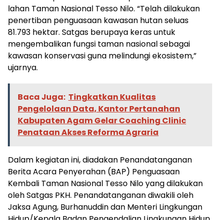
lahan Taman Nasional Tesso Nilo. “Telah dilakukan
penertiban penguasaan kawasan hutan seluas
81.793 hektar. Satgas berupaya keras untuk
mengembalikan fungsi taman nasional sebagai
kawasan konservasi guna melindungi ekosistem,”
ujarnya.
Baca Juga:
Tingkatkan Kualitas
Pengelolaan Data, Kantor Pertanahan
Kabupaten Agam Gelar Coaching Clinic
Penataan Akses Reforma Agraria
Dalam kegiatan ini, diadakan Penandatanganan
Berita Acara Penyerahan (BAP) Penguasaan
Kembali Taman Nasional Tesso Nilo yang dilakukan
oleh Satgas PKH. Penandatanganan diwakili oleh
Jaksa Agung, Burhanuddin dan Menteri Lingkungan
Hidup/Kepala Badan Pengendalian Lingkungan Hidup,