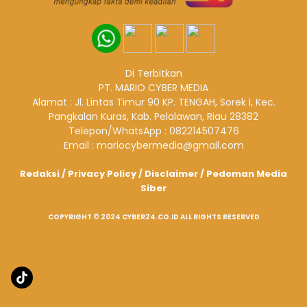
Di Terbitkan
PT. MARIO CYBER MEDIA
Alamat : Jl. Lintas Timur 90 KP. TENGAH, Sorek I, Kec.
Pangkalan Kuras, Kab. Pelalawan, Riau 28382
Telepon/WhatsApp : 082214507476
Email : mariocybermedia@gmail.com
Redaksi
/
Privacy Policy
/
Disclaimer
/
Pedoman Media
Siber
COPYRIGHT © 2024 CYBER24.CO.ID ALL RIGHTS RESERVED