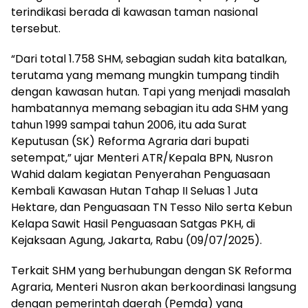
terindikasi berada di kawasan taman nasional
tersebut.
“Dari total 1.758 SHM, sebagian sudah kita batalkan,
terutama yang memang mungkin tumpang tindih
dengan kawasan hutan. Tapi yang menjadi masalah
hambatannya memang sebagian itu ada SHM yang
tahun 1999 sampai tahun 2006, itu ada Surat
Keputusan (SK) Reforma Agraria dari bupati
setempat,” ujar Menteri ATR/Kepala BPN, Nusron
Wahid dalam kegiatan Penyerahan Penguasaan
Kembali Kawasan Hutan Tahap II Seluas 1 Juta
Hektare, dan Penguasaan TN Tesso Nilo serta Kebun
Kelapa Sawit Hasil Penguasaan Satgas PKH, di
Kejaksaan Agung, Jakarta, Rabu (09/07/2025).
Terkait SHM yang berhubungan dengan SK Reforma
Agraria, Menteri Nusron akan berkoordinasi langsung
dengan pemerintah daerah (Pemda) yang