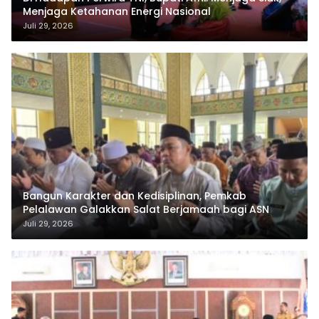
Menjaga Ketahanan Energi Nasional
Juli 29, 2026
Bangun Karakter dan Kedisiplinan, Pemkab
Pelalawan Galakkan Salat Berjamaah bagi ASN
Juli 29, 2026