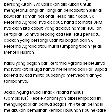
bersangkutan. Evaluasi akan dilakukan untuk
mengetahui langkah-langkah pencabutan SHM di
kawasan Taman Nasional Tesso Nilo. “Kalau SK
Reforma Agraria-nya dicabut, nanti otomatis SHM-
nya akan kita cabut. Yang dicabut hampir 400-an
sertipikat. Lainnya sedang kita teliti satu per satu,
apakah yang bersangkutan itu bagian dari SK
Reforma Agraria atau murni tumpang tindih,” jelas
Menteri Nusron.
Kalau yang bagian dari Reforma Agraria sebetulnya
masyarakat ini juga hanya menerima dari Pak Bupati,
karena itu kita minta bupatinya menyebarkannya,
tambahnya.
Jaksa Agung Muda Tindak Pidana Khusus
(Jampidsus), Febrie Adriansyah, dikesempatan ini
mengungkapkan bahwa Satgas PKH telah berhasil
melakukan pemulihan kembali puluhan ribu hektare