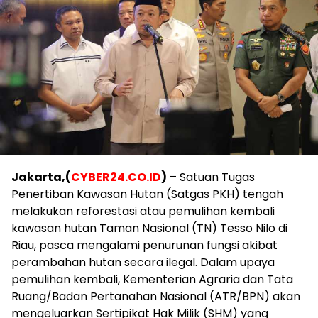
Jakarta,(
CYBER24.CO.ID
)
– Satuan Tugas
Penertiban Kawasan Hutan (Satgas PKH) tengah
melakukan reforestasi atau pemulihan kembali
kawasan hutan Taman Nasional (TN) Tesso Nilo di
Riau, pasca mengalami penurunan fungsi akibat
perambahan hutan secara ilegal. Dalam upaya
pemulihan kembali, Kementerian Agraria dan Tata
Ruang/Badan Pertanahan Nasional (ATR/BPN) akan
mengeluarkan Sertipikat Hak Milik (SHM) yang