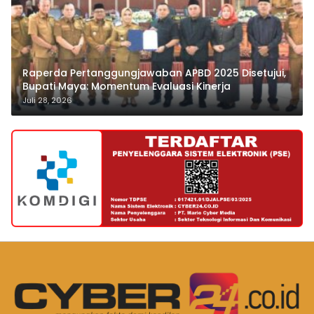
Raperda Pertanggungjawaban APBD 2025 Disetujui,
Bupati Maya: Momentum Evaluasi Kinerja
Juli 28, 2026