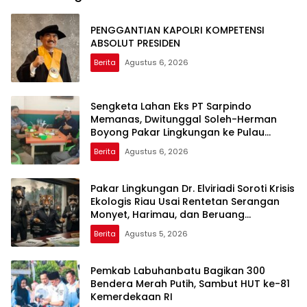
PENGGANTIAN KAPOLRI KOMPETENSI
ABSOLUT PRESIDEN
Berita
Agustus 6, 2026
Sengketa Lahan Eks PT Sarpindo
Memanas, Dwitunggal Soleh-Herman
Boyong Pakar Lingkungan ke Pulau
Rupat
Berita
Agustus 6, 2026
Pakar Lingkungan Dr. Elviriadi Soroti Krisis
Ekologis Riau Usai Rentetan Serangan
Monyet, Harimau, dan Beruang
Terhadap Warga
Berita
Agustus 5, 2026
Pemkab Labuhanbatu Bagikan 300
Bendera Merah Putih, Sambut HUT ke-81
Kemerdekaan RI