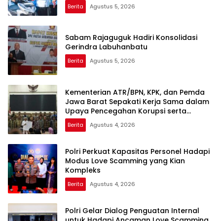
Berita
Agustus 5, 2026
Sabam Rajaguguk Hadiri Konsolidasi
Gerindra Labuhanbatu
Berita
Agustus 5, 2026
Kementerian ATR/BPN, KPK, dan Pemda
Jawa Barat Sepakati Kerja Sama dalam
Upaya Pencegahan Korupsi serta
Penguatan Ekonomi Daerah
Berita
Agustus 4, 2026
Polri Perkuat Kapasitas Personel Hadapi
Modus Love Scamming yang Kian
Kompleks
Berita
Agustus 4, 2026
Polri Gelar Dialog Penguatan Internal
untuk Hadapi Ancaman Love Scamming