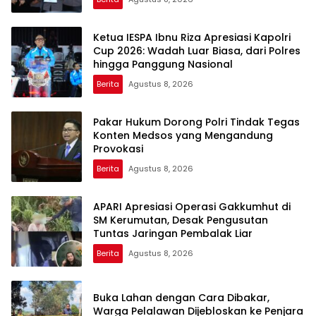
Ketua IESPA Ibnu Riza Apresiasi Kapolri
Cup 2026: Wadah Luar Biasa, dari Polres
hingga Panggung Nasional
Berita
Agustus 8, 2026
Pakar Hukum Dorong Polri Tindak Tegas
Konten Medsos yang Mengandung
Provokasi
Berita
Agustus 8, 2026
APARI Apresiasi Operasi Gakkumhut di
SM Kerumutan, Desak Pengusutan
Tuntas Jaringan Pembalak Liar
Berita
Agustus 8, 2026
Buka Lahan dengan Cara Dibakar,
Warga Pelalawan Dijebloskan ke Penjara