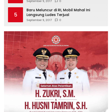
September 9, 2017
0
Baru Meluncur di RI, Mobil Mahal Ini
5
Langsung Ludes Terjual
September 9, 2017
0