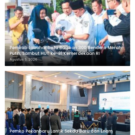
Pemkab Labuhanbatu Bagikan 300 Bendera Merah
Putih, Sambut HUT ke-81 Kemerdekaan RI
Agustus 5, 2026
Pemko Pekanbaru Lantik Sekda Baru dan Enam