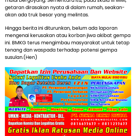
mulai bergoyang. Sementara itu, pada skala III MMI,
getaran dirasakan nyata di dalam rumah, seakan-
akan ada truk besar yang melintas.
Hingga berita ini diturunkan, belum ada laporan
mengenai kerusakan atau korban jiwa akibat gempa
ini. BMKG terus mengimbau masyarakat untuk tetap
tenang dan waspada terhadap potensi gempa
susulan.(Hen)