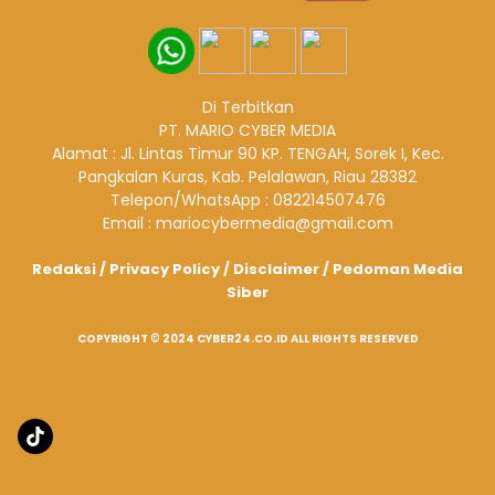
Di Terbitkan
PT. MARIO CYBER MEDIA
Alamat : Jl. Lintas Timur 90 KP. TENGAH, Sorek I, Kec.
Pangkalan Kuras, Kab. Pelalawan, Riau 28382
Telepon/WhatsApp : 082214507476
Email : mariocybermedia@gmail.com
Redaksi
/
Privacy Policy
/
Disclaimer
/
Pedoman Media
Siber
COPYRIGHT © 2024 CYBER24.CO.ID ALL RIGHTS RESERVED