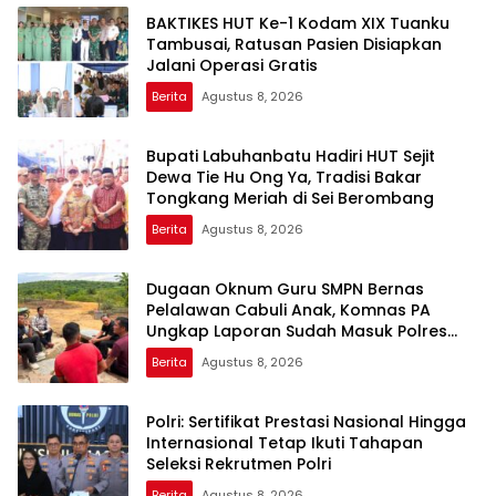
BAKTIKES HUT Ke-1 Kodam XIX Tuanku
Tambusai, Ratusan Pasien Disiapkan
Jalani Operasi Gratis
Berita
Agustus 8, 2026
Bupati Labuhanbatu Hadiri HUT Sejit
Dewa Tie Hu Ong Ya, Tradisi Bakar
Tongkang Meriah di Sei Berombang
Berita
Agustus 8, 2026
Dugaan Oknum Guru SMPN Bernas
Pelalawan Cabuli Anak, Komnas PA
Ungkap Laporan Sudah Masuk Polres
Sejak Juli
Berita
Agustus 8, 2026
Polri: Sertifikat Prestasi Nasional Hingga
Internasional Tetap Ikuti Tahapan
Seleksi Rekrutmen Polri
Berita
Agustus 8, 2026