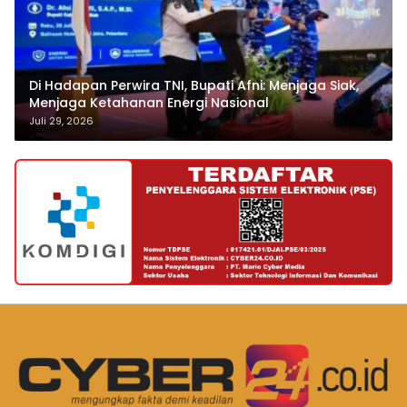
Di Hadapan Perwira TNI, Bupati Afni: Menjaga Siak,
Menjaga Ketahanan Energi Nasional
Juli 29, 2026