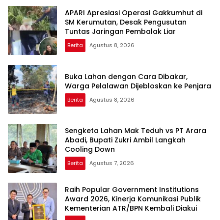
APARI Apresiasi Operasi Gakkumhut di
SM Kerumutan, Desak Pengusutan
Tuntas Jaringan Pembalak Liar
Berita
Agustus 8, 2026
Buka Lahan dengan Cara Dibakar,
Warga Pelalawan Dijebloskan ke Penjara
Berita
Agustus 8, 2026
Sengketa Lahan Mak Teduh vs PT Arara
Abadi, Bupati Zukri Ambil Langkah
Cooling Down
Berita
Agustus 7, 2026
Raih Popular Government Institutions
Award 2026, Kinerja Komunikasi Publik
Kementerian ATR/BPN Kembali Diakui