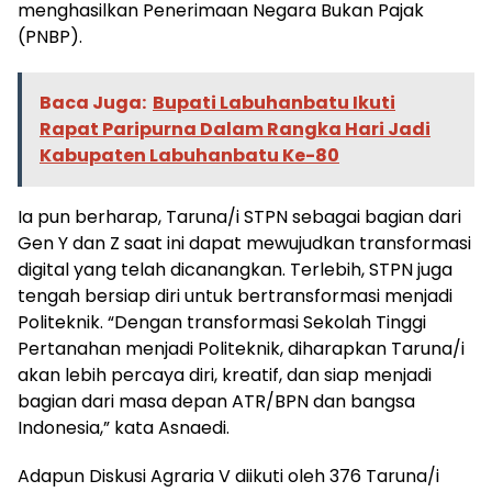
menghasilkan Penerimaan Negara Bukan Pajak
(PNBP).
Baca Juga:
Bupati Labuhanbatu Ikuti
Rapat Paripurna Dalam Rangka Hari Jadi
Kabupaten Labuhanbatu Ke-80
Ia pun berharap, Taruna/i STPN sebagai bagian dari
Gen Y dan Z saat ini dapat mewujudkan transformasi
digital yang telah dicanangkan. Terlebih, STPN juga
tengah bersiap diri untuk bertransformasi menjadi
Politeknik. “Dengan transformasi Sekolah Tinggi
Pertanahan menjadi Politeknik, diharapkan Taruna/i
akan lebih percaya diri, kreatif, dan siap menjadi
bagian dari masa depan ATR/BPN dan bangsa
Indonesia,” kata Asnaedi.
Adapun Diskusi Agraria V diikuti oleh 376 Taruna/i