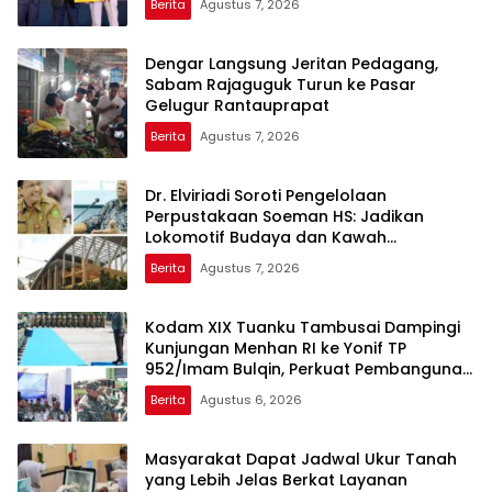
Berita
Agustus 7, 2026
Dengar Langsung Jeritan Pedagang,
Sabam Rajaguguk Turun ke Pasar
Gelugur Rantauprapat
Berita
Agustus 7, 2026
Dr. Elviriadi Soroti Pengelolaan
Perpustakaan Soeman HS: Jadikan
Lokomotif Budaya dan Kawah
Candradimuka Intelektual
Berita
Agustus 7, 2026
Kodam XIX Tuanku Tambusai Dampingi
Kunjungan Menhan RI ke Yonif TP
952/Imam Bulqin, Perkuat Pembangunan
Satuan
Berita
Agustus 6, 2026
Masyarakat Dapat Jadwal Ukur Tanah
yang Lebih Jelas Berkat Layanan