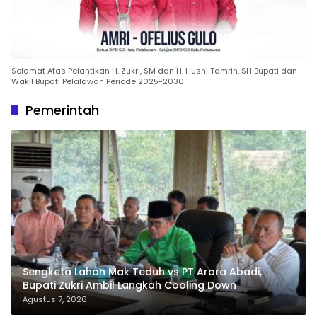
Selamat Atas Pelantikan H. Zukri, SM dan H. Husni Tamrin, SH Bupati dan
Wakil Bupati Pelalawan Periode 2025-2030
Pemerintah
Sengketa Lahan Mak Teduh vs PT Arara Abadi,
Bupati Zukri Ambil Langkah Cooling Down
Agustus 7, 2026