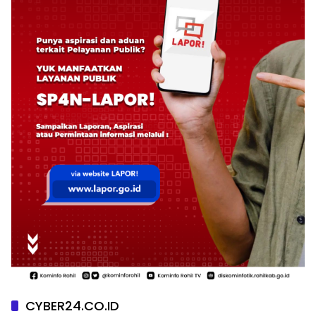
CYBER24.CO.ID