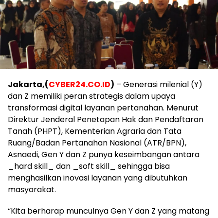
Jakarta,(
CYBER24.CO.ID
)
– Generasi milenial (Y)
dan Z memiliki peran strategis dalam upaya
transformasi digital layanan pertanahan. Menurut
Direktur Jenderal Penetapan Hak dan Pendaftaran
Tanah (PHPT), Kementerian Agraria dan Tata
Ruang/Badan Pertanahan Nasional (ATR/BPN),
Asnaedi, Gen Y dan Z punya keseimbangan antara
_hard skill_ dan _soft skill_ sehingga bisa
menghasilkan inovasi layanan yang dibutuhkan
masyarakat.
“Kita berharap munculnya Gen Y dan Z yang matang