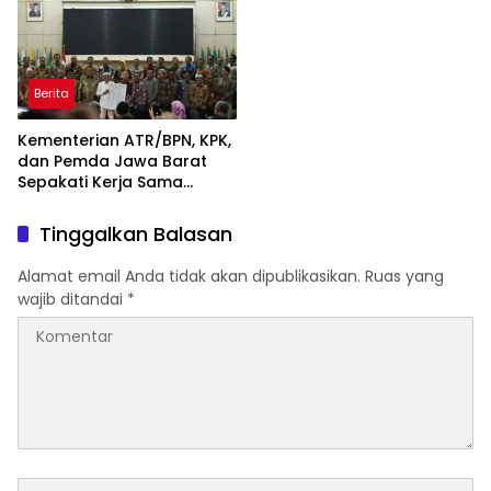
Berita
Kementerian ATR/BPN, KPK,
dan Pemda Jawa Barat
Sepakati Kerja Sama
dalam Upaya Pencegahan
Korupsi serta Penguatan
Tinggalkan Balasan
Ekonomi Daerah
Alamat email Anda tidak akan dipublikasikan.
Ruas yang
wajib ditandai
*