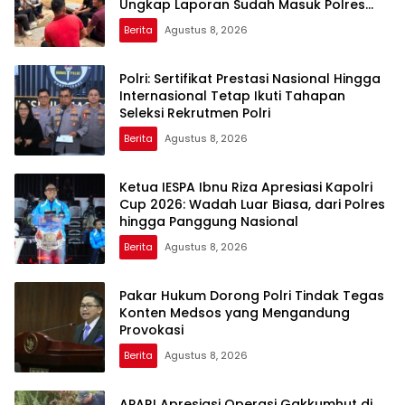
Ungkap Laporan Sudah Masuk Polres
Sejak Juli
Berita
Agustus 8, 2026
Polri: Sertifikat Prestasi Nasional Hingga
Internasional Tetap Ikuti Tahapan
Seleksi Rekrutmen Polri
Berita
Agustus 8, 2026
Ketua IESPA Ibnu Riza Apresiasi Kapolri
Cup 2026: Wadah Luar Biasa, dari Polres
hingga Panggung Nasional
Berita
Agustus 8, 2026
Pakar Hukum Dorong Polri Tindak Tegas
Konten Medsos yang Mengandung
Provokasi
Berita
Agustus 8, 2026
APARI Apresiasi Operasi Gakkumhut di