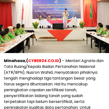
Minahasa,(
CYBER24.CO.ID
)
– Menteri Agraria dan
Tata Ruang/Kepala Badan Pertanahan Nasional
(ATR/BPN), Nusron Wahid, menyatakan pihaknya
tengah menghadapi tiga tantangan besar yang
harus segera dituntaskan. Hal itu mencakup
peningkatan capaian sertifikasi tanah,
penyertifikatan bidang tanah yang sudah
terpetakan tapi belum bersertifikat, serta
peningkatan kualitas data pertanahan. Untuk