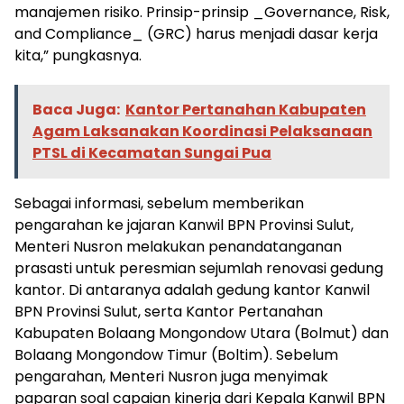
manajemen risiko. Prinsip-prinsip _Governance, Risk,
and Compliance_ (GRC) harus menjadi dasar kerja
kita,” pungkasnya.
Baca Juga:
Kantor Pertanahan Kabupaten
Agam Laksanakan Koordinasi Pelaksanaan
PTSL di Kecamatan Sungai Pua
Sebagai informasi, sebelum memberikan
pengarahan ke jajaran Kanwil BPN Provinsi Sulut,
Menteri Nusron melakukan penandatanganan
prasasti untuk peresmian sejumlah renovasi gedung
kantor. Di antaranya adalah gedung kantor Kanwil
BPN Provinsi Sulut, serta Kantor Pertanahan
Kabupaten Bolaang Mongondow Utara (Bolmut) dan
Bolaang Mongondow Timur (Boltim). Sebelum
pengarahan, Menteri Nusron juga menyimak
paparan soal capaian kinerja dari Kepala Kanwil BPN