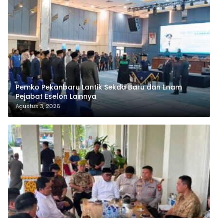
Pemko Pekanbaru Lantik Sekda Baru dan Enam
Pejabat Eselon Lainnya
Agustus 3, 2026