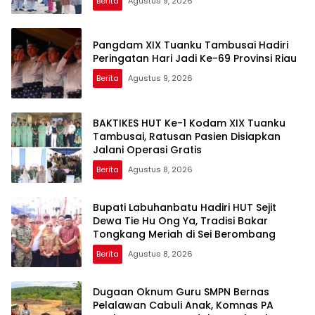
Berita
Agustus 9, 2026
Pangdam XIX Tuanku Tambusai Hadiri
Peringatan Hari Jadi Ke-69 Provinsi Riau
Berita
Agustus 9, 2026
BAKTIKES HUT Ke-1 Kodam XIX Tuanku
Tambusai, Ratusan Pasien Disiapkan
Jalani Operasi Gratis
Berita
Agustus 8, 2026
Bupati Labuhanbatu Hadiri HUT Sejit
Dewa Tie Hu Ong Ya, Tradisi Bakar
Tongkang Meriah di Sei Berombang
Berita
Agustus 8, 2026
Dugaan Oknum Guru SMPN Bernas
Pelalawan Cabuli Anak, Komnas PA