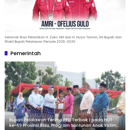
Selamat Atas Pelantikan H. Zukri, SM dan H. Husni Tamrin, SH Bupati dan
Wakil Bupati Pelalawan Periode 2025-2030
Pemerintah
Bupati Pelalawan Terima PPD Terbaik I pada HUT
ke-69 Provinsi Riau, Program Santunan Anak Yatim