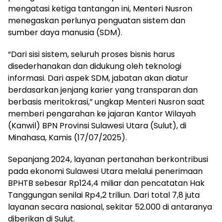
mengatasi ketiga tantangan ini, Menteri Nusron
menegaskan perlunya penguatan sistem dan
sumber daya manusia (SDM).
“Dari sisi sistem, seluruh proses bisnis harus
disederhanakan dan didukung oleh teknologi
informasi. Dari aspek SDM, jabatan akan diatur
berdasarkan jenjang karier yang transparan dan
berbasis meritokrasi,” ungkap Menteri Nusron saat
memberi pengarahan ke jajaran Kantor Wilayah
(Kanwil) BPN Provinsi Sulawesi Utara (Sulut), di
Minahasa, Kamis (17/07/2025).
Sepanjang 2024, layanan pertanahan berkontribusi
pada ekonomi Sulawesi Utara melalui penerimaan
BPHTB sebesar Rp124,4 miliar dan pencatatan Hak
Tanggungan senilai Rp4,2 triliun. Dari total 7,8 juta
layanan secara nasional, sekitar 52.000 di antaranya
diberikan di Sulut.