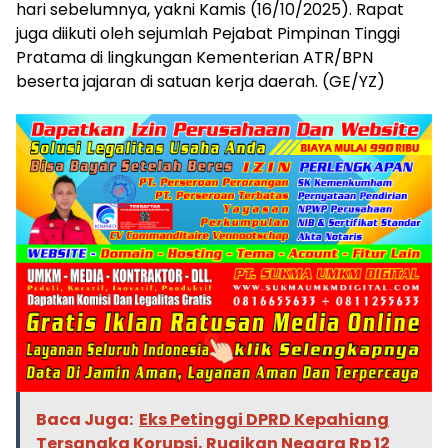
hari sebelumnya, yakni Kamis (16/10/2025). Rapat
juga diikuti oleh sejumlah Pejabat Pimpinan Tinggi
Pratama di lingkungan Kementerian ATR/BPN
beserta jajaran di satuan kerja daerah. (GE/YZ)
Baca Juga:
Eks Petinggi DPRD Kepahiang
Tersangka Korupsi, Rugikan Negara Rp 12