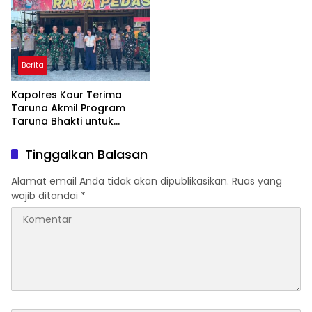
Berita
Kapolres Kaur Terima
Taruna Akmil Program
Taruna Bhakti untuk
Mendukung MPLS Sekolah
Rakyat Kabupaten Kaur
Tinggalkan Balasan
Alamat email Anda tidak akan dipublikasikan.
Ruas yang
wajib ditandai
*