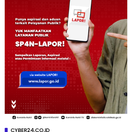
CYBER24.CO.ID