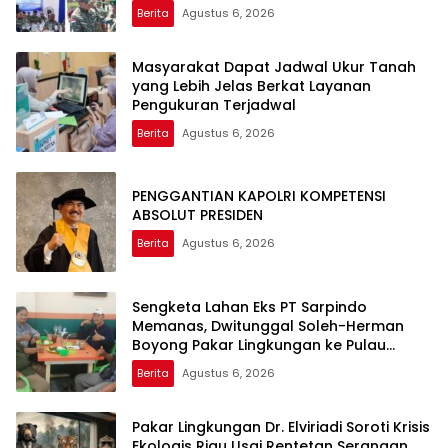
Satuan
Berita
Agustus 6, 2026
Masyarakat Dapat Jadwal Ukur Tanah
yang Lebih Jelas Berkat Layanan
Pengukuran Terjadwal
Berita
Agustus 6, 2026
PENGGANTIAN KAPOLRI KOMPETENSI
ABSOLUT PRESIDEN
Berita
Agustus 6, 2026
Sengketa Lahan Eks PT Sarpindo
Memanas, Dwitunggal Soleh-Herman
Boyong Pakar Lingkungan ke Pulau
Rupat
Berita
Agustus 6, 2026
Pakar Lingkungan Dr. Elviriadi Soroti Krisis
Ekologis Riau Usai Rentetan Serangan