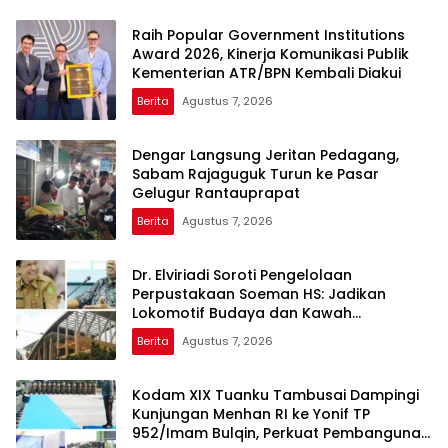
Raih Popular Government Institutions
Award 2026, Kinerja Komunikasi Publik
Kementerian ATR/BPN Kembali Diakui
Berita
Agustus 7, 2026
Dengar Langsung Jeritan Pedagang,
Sabam Rajaguguk Turun ke Pasar
Gelugur Rantauprapat
Berita
Agustus 7, 2026
Dr. Elviriadi Soroti Pengelolaan
Perpustakaan Soeman HS: Jadikan
Lokomotif Budaya dan Kawah
Candradimuka Intelektual
Berita
Agustus 7, 2026
Kodam XIX Tuanku Tambusai Dampingi
Kunjungan Menhan RI ke Yonif TP
952/Imam Bulqin, Perkuat Pembangunan