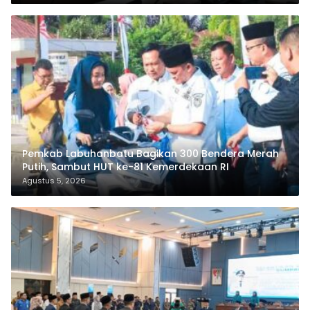
Pemkab Labuhanbatu Bagikan 300 Bendera Merah
Putih, Sambut HUT ke-81 Kemerdekaan RI
Agustus 5, 2026