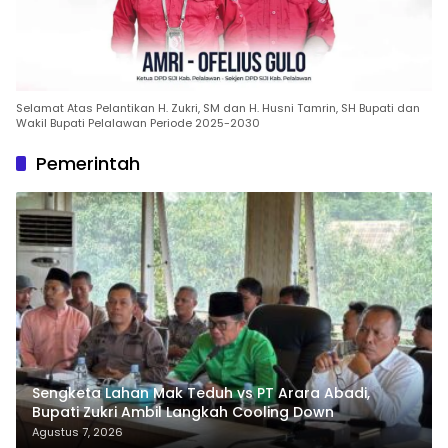
Selamat Atas Pelantikan H. Zukri, SM dan H. Husni Tamrin, SH Bupati dan
Wakil Bupati Pelalawan Periode 2025-2030
Pemerintah
Sengketa Lahan Mak Teduh vs PT Arara Abadi,
Bupati Zukri Ambil Langkah Cooling Down
Agustus 7, 2026