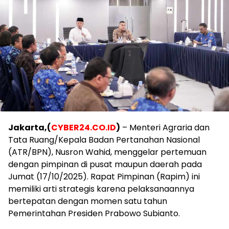
Jakarta,(
CYBER24.CO.ID
)
– Menteri Agraria dan
Tata Ruang/Kepala Badan Pertanahan Nasional
(ATR/BPN), Nusron Wahid, menggelar pertemuan
dengan pimpinan di pusat maupun daerah pada
Jumat (17/10/2025). Rapat Pimpinan (Rapim) ini
memiliki arti strategis karena pelaksanaannya
bertepatan dengan momen satu tahun
Pemerintahan Presiden Prabowo Subianto.