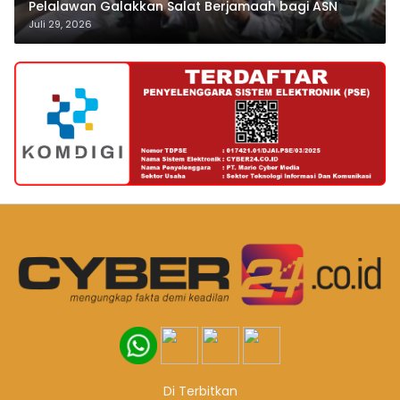
Pelalawan Galakkan Salat Berjamaah bagi ASN
Juli 29, 2026
Di Terbitkan