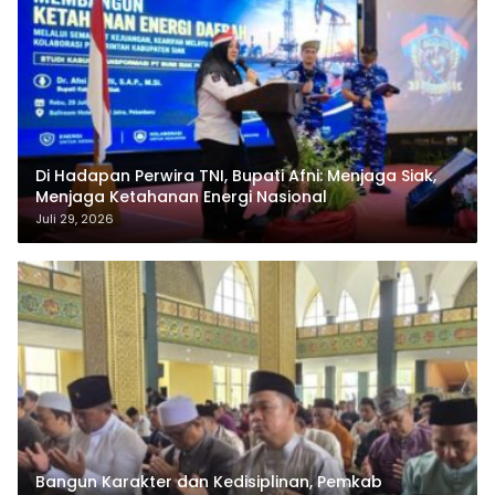
Di Hadapan Perwira TNI, Bupati Afni: Menjaga Siak,
Menjaga Ketahanan Energi Nasional
Juli 29, 2026
Bangun Karakter dan Kedisiplinan, Pemkab