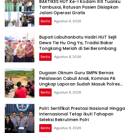
BAKTIKES HUT Ke-1 Kodam XIX Tuanku
Tambusai, Ratusan Pasien Disiapkan
Jalani Operasi Gratis
Berita
Agustus 8, 2026
Bupati Labuhanbatu Hadiri HUT Sejit
Dewa Tie Hu Ong Ya, Tradisi Bakar
Tongkang Meriah di Sei Berombang
Berita
Agustus 8, 2026
Dugaan Oknum Guru SMPN Bernas
Pelalawan Cabuli Anak, Komnas PA
Ungkap Laporan Sudah Masuk Polres
Sejak Juli
Berita
Agustus 8, 2026
Polri: Sertifikat Prestasi Nasional Hingga
Internasional Tetap Ikuti Tahapan
Seleksi Rekrutmen Polri
Berita
Agustus 8, 2026