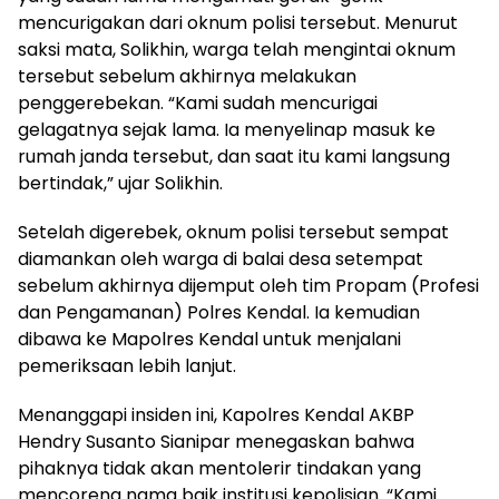
mencurigakan dari oknum polisi tersebut. Menurut
saksi mata, Solikhin, warga telah mengintai oknum
tersebut sebelum akhirnya melakukan
penggerebekan. “Kami sudah mencurigai
gelagatnya sejak lama. Ia menyelinap masuk ke
rumah janda tersebut, dan saat itu kami langsung
bertindak,” ujar Solikhin.
​Setelah digerebek, oknum polisi tersebut sempat
diamankan oleh warga di balai desa setempat
sebelum akhirnya dijemput oleh tim Propam (Profesi
dan Pengamanan) Polres Kendal. Ia kemudian
dibawa ke Mapolres Kendal untuk menjalani
pemeriksaan lebih lanjut.
Menanggapi insiden ini, Kapolres Kendal AKBP
Hendry Susanto Sianipar menegaskan bahwa
pihaknya tidak akan mentolerir tindakan yang
mencoreng nama baik institusi kepolisian. “Kami