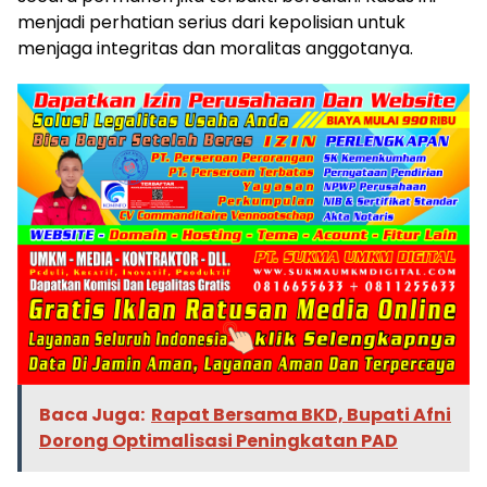
menjadi perhatian serius dari kepolisian untuk
menjaga integritas dan moralitas anggotanya.
Baca Juga:
Rapat Bersama BKD, Bupati Afni
Dorong Optimalisasi Peningkatan PAD