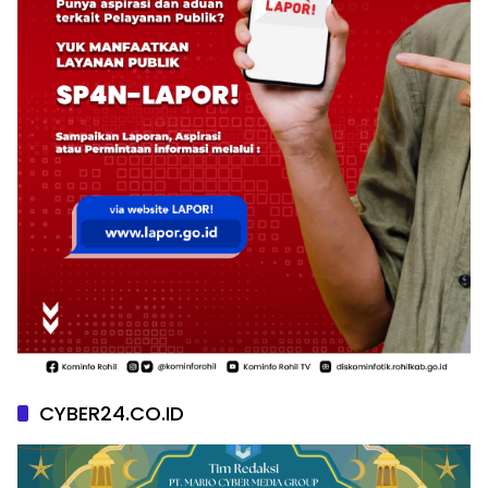
CYBER24.CO.ID