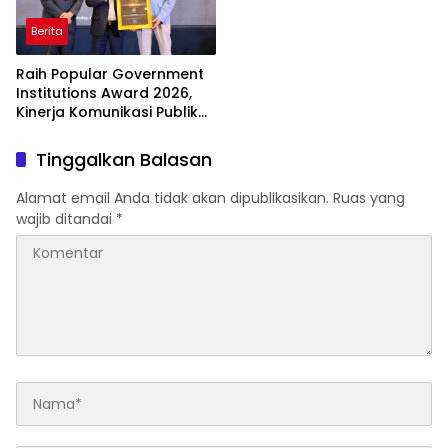
Berita
Raih Popular Government
Institutions Award 2026,
Kinerja Komunikasi Publik
Kementerian ATR/BPN
Kembali Diakui
Tinggalkan Balasan
Alamat email Anda tidak akan dipublikasikan.
Ruas yang
wajib ditandai
*