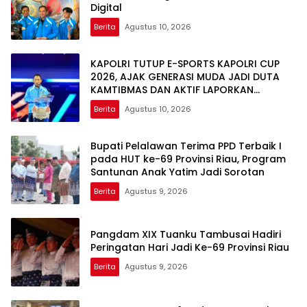
Digital
Berita
Agustus 10, 2026
KAPOLRI TUTUP E-SPORTS KAPOLRI CUP
2026, AJAK GENERASI MUDA JADI DUTA
KAMTIBMAS DAN AKTIF LAPORKAN
GANGGUAN KE 110
Berita
Agustus 10, 2026
Bupati Pelalawan Terima PPD Terbaik I
pada HUT ke-69 Provinsi Riau, Program
Santunan Anak Yatim Jadi Sorotan
Berita
Agustus 9, 2026
Pangdam XIX Tuanku Tambusai Hadiri
Peringatan Hari Jadi Ke-69 Provinsi Riau
Berita
Agustus 9, 2026