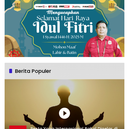
Berita Populer
Pesta Yoga Internasional Bakal Digelar di