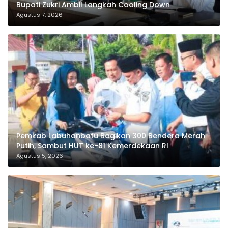
Bupati Zukri Ambil Langkah Cooling Down
Agustus 7, 2026
Pemkab Labuhanbatu Bagikan 300 Bendera Merah
Putih, Sambut HUT ke-81 Kemerdekaan RI
Agustus 5, 2026