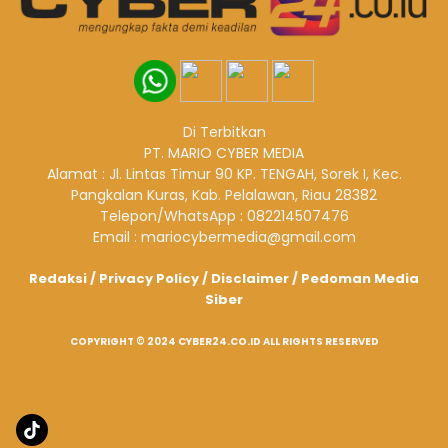
Di Terbitkan
PT. MARIO CYBER MEDIA
Alamat : Jl. Lintas Timur 90 KP. TENGAH, Sorek I, Kec.
Pangkalan Kuras, Kab. Pelalawan, Riau 28382
Telepon/WhatsApp : 082214507476
Email : mariocybermedia@gmail.com
Redaksi
/
Privacy Policy
/
Disclaimer
/
Pedoman Media
Siber
COPYRIGHT © 2024 CYBER24.CO.ID ALL RIGHTS RESERVED