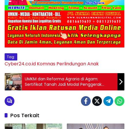
Tag:
Cyber24.co.id
Komnas Perlindungan Anak
UMKM dan Reforma Agraria di Agam:
Sertifikat Tanah Jadi Modal Penggerak
Ekonomi Masyarakat
Pos Terkait