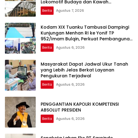
Lokomotif Budaya dan Kawah
Candradimuka Intelektual
Berita
Agustus 7, 2026
Kodam XIX Tuanku Tambusai Dampingi
Kunjungan Menhan RI ke Yonif TP
952/Imam Bulqin, Perkuat Pembangunan
Satuan
Berita
Agustus 6, 2026
Masyarakat Dapat Jadwal Ukur Tanah
yang Lebih Jelas Berkat Layanan
Pengukuran Terjadwal
Berita
Agustus 6, 2026
PENGGANTIAN KAPOLRI KOMPETENSI
ABSOLUT PRESIDEN
Berita
Agustus 6, 2026