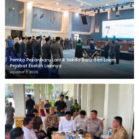
Pemko Pekanbaru Lantik Sekda Baru dan Enam
Pejabat Eselon Lainnya
Agustus 3, 2026