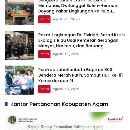
Sengketa Lahan Eks PT Sarpindo
Memanas, Dwitunggal Soleh-Herman
Boyong Pakar Lingkungan ke Pulau
Rupat
Berita
Agustus 6, 2026
Pakar Lingkungan Dr. Elviriadi Soroti Krisis
Ekologis Riau Usai Rentetan Serangan
Monyet, Harimau, dan Beruang
Terhadap Warga
Berita
Agustus 5, 2026
Pemkab Labuhanbatu Bagikan 300
Bendera Merah Putih, Sambut HUT ke-81
Kemerdekaan RI
Berita
Agustus 5, 2026
Kantor Pertanahan Kabupaten Agam