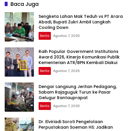
Baca Juga
Sengketa Lahan Mak Teduh vs PT Arara
Abadi, Bupati Zukri Ambil Langkah
Cooling Down
Berita
Agustus 7, 2026
Raih Popular Government Institutions
Award 2026, Kinerja Komunikasi Publik
Kementerian ATR/BPN Kembali Diakui
Berita
Agustus 7, 2026
Dengar Langsung Jeritan Pedagang,
Sabam Rajaguguk Turun ke Pasar
Gelugur Rantauprapat
Berita
Agustus 7, 2026
Dr. Elviriadi Soroti Pengelolaan
Perpustakaan Soeman HS: Jadikan