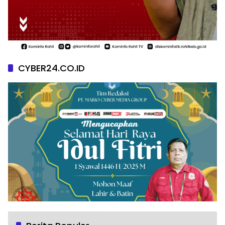
CYBER24.CO.ID