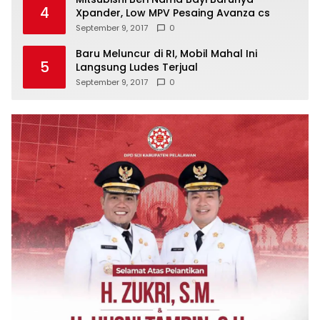
4
Xpander, Low MPV Pesaing Avanza cs
September 9, 2017
0
Baru Meluncur di RI, Mobil Mahal Ini
5
Langsung Ludes Terjual
September 9, 2017
0