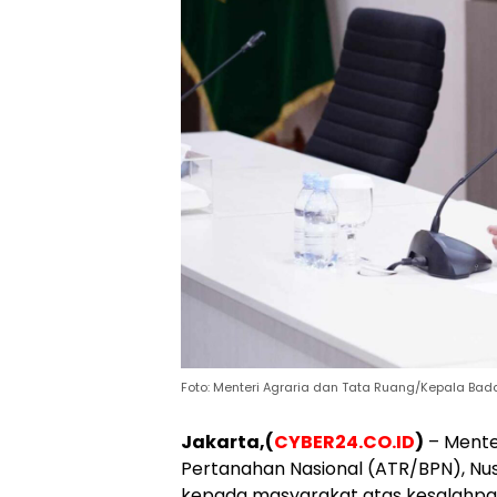
Foto: Menteri Agraria dan Tata Ruang/Kepala Bad
Jakarta,(
CYBER24.CO.ID
)
– Mente
Pertanahan Nasional (ATR/BPN), N
kepada masyarakat atas kesalahpah