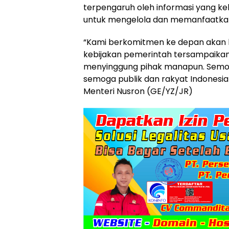
terpengaruh oleh informasi yang ke
untuk mengelola dan memanfaatkan 
“Kami berkomitmen ke depan akan l
kebijakan pemerintah tersampaikan 
menyinggung pihak manapun. Semo
semoga publik dan rakyat Indones
Menteri Nusron (GE/YZ/JR)