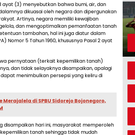
 ayat (3) menyebutkan bahwa bumi, air, dan
dalamnya dikuasai oleh negara dan dipergunakan
kyat. Artinya, negara memiliki kewajiban
ngelola, dan mengoptimalkan pemanfaatan tanah
tentuan tambahan, hal ini juga diatur dalam
) Nomor 5 Tahun 1960, khususnya Pasal 2 ayat
a pernyataan (terkait kepemilikan tanah)
snya, dan tidak selayaknya disampaikan, apalagi
 dapat menimbulkan persepsi yang keliru di
e Merajalela di SPBU Sidorejo Bojonegoro,
BM
ng disampaikan hari ini, masyarakat memperoleh
epemilikan tanah sehingga tidak mudah