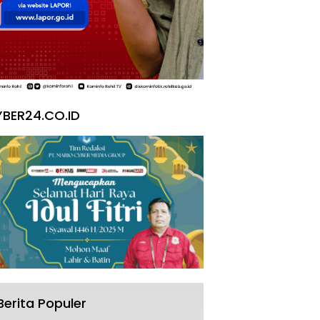
BER24.CO.ID
Berita Populer