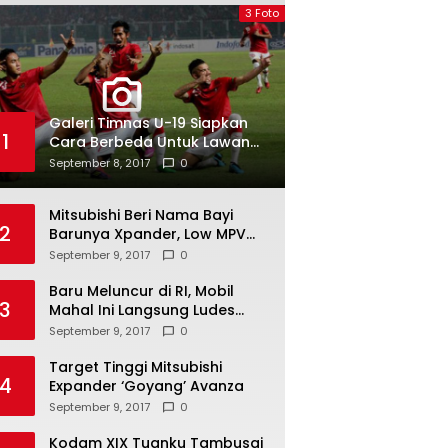
3 Foto
Galeri Timnas U-19 Siapkan
1
Cara Berbeda Untuk Lawan
Vietnam
September 8, 2017
0
Mitsubishi Beri Nama Bayi
2
Barunya Xpander, Low MPV
Pesaing Avanza cs
September 9, 2017
0
Baru Meluncur di RI, Mobil
3
Mahal Ini Langsung Ludes
Terjual
September 9, 2017
0
Target Tinggi Mitsubishi
4
Expander ‘Goyang’ Avanza
September 9, 2017
0
Kodam XIX Tuanku Tambusai