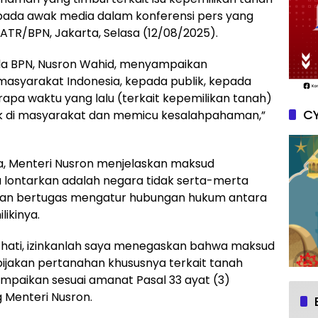
kepada awak media dalam konferensi pers yang
ATR/BPN, Jakarta, Selasa (12/08/2025).
la BPN, Nusron Wahid, menyampaikan
syarakat Indonesia, kepada publik, kepada
apa waktu yang lalu (terkait kepemilikan tanah)
CY
ik di masyarakat dan memicu kesalahpahaman,”
ia, Menteri Nusron menjelaskan maksud
 lontarkan adalah negara tidak serta-merta
nkan bertugas mengatur hubungan hukum antara
ikinya.
hati, izinkanlah saya menegaskan bahwa maksud
ijakan pertanahan khususnya terkait tanah
sampaikan sesuai amanat Pasal 33 ayat (3)
 Menteri Nusron.