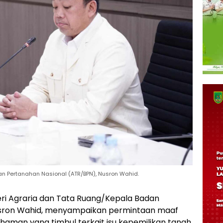
an Pertanahan Nasional (ATR/BPN), Nusron Wahid.
ri Agraria dan Tata Ruang/Kepala Badan
usron Wahid, menyampaikan permintaan maaf
aman yang timbul terkait isu kepemilikan tanah