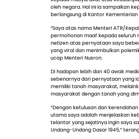
oleh negara. Hal ini ia sampaikan 
berlangsung di Kantor Kementerian 
“Saya atas nama Menteri ATR/Kepa
permohonan maaf kepada seluruh ma
netizen atas pernyataan saya beber
yang viral dan menimbulkan polem
ucap Menteri Nusron.
Di hadapan lebih dari 40 awak med
sebenarnya dari pernyataan yang ia
memiliki tanah masyarakat, melai
masyarakat dengan tanah yang dimil
“Dengan ketulusan dan kerendahan 
utama saya adalah menjelaskan keb
telantar yang sejatinya ingin saya 
Undang-Undang Dasar 1945,” terang