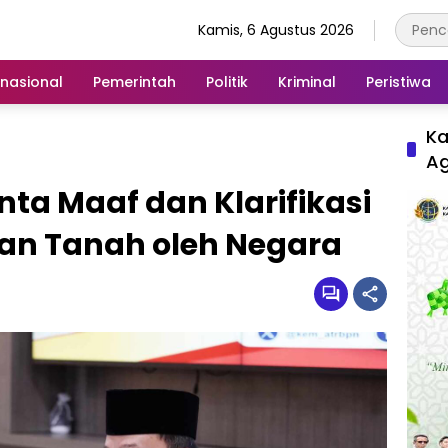
Kamis, 6 Agustus 2026
rnasional
Pemerintah
Politik
Kriminal
Peristiwa
Ka
A
nta Maaf dan Klarifikasi
kan Tanah oleh Negara