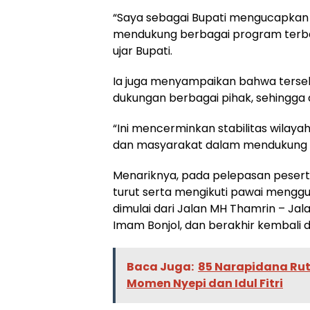
“Saya sebagai Bupati mengucapkan 
mendukung berbagai program terba
ujar Bupati.
Ia juga menyampaikan bahwa tersele
dukungan berbagai pihak, sehingga 
“Ini mencerminkan stabilitas wilaya
dan masyarakat dalam mendukung 
Menariknya, pada pelepasan peserta 
turut serta mengikuti pawai menggu
dimulai dari Jalan MH Thamrin – Ja
Imam Bonjol, dan berakhir kembali d
Baca Juga:
85 Narapidana Rut
Momen Nyepi dan Idul Fitri