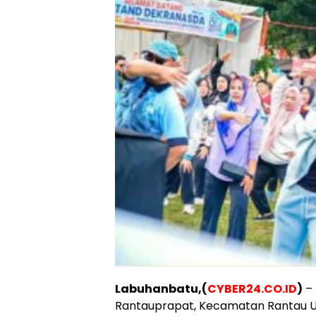
Labuhanbatu,(
CYBER24.CO.ID
)
– 
Rantauprapat, Kecamatan Rantau Uta