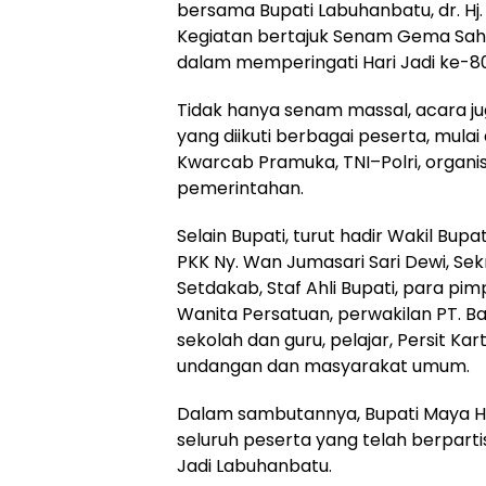
bersama Bupati Labuhanbatu, dr. Hj
Kegiatan bertajuk Senam Gema Sahab
dalam memperingati Hari Jadi ke-
Tidak hanya senam massal, acara j
yang diikuti berbagai peserta, mulai
Kwarcab Pramuka, TNI–Polri, organis
pemerintahan.
Selain Bupati, turut hadir Wakil Bup
PKK Ny. Wan Jumasari Sari Dewi, Sek
Setdakab, Staf Ahli Bupati, para pi
Wanita Persatuan, perwakilan PT. 
sekolah dan guru, pelajar, Persit Ka
undangan dan masyarakat umum.
Dalam sambutannya, Bupati Maya H
seluruh peserta yang telah berpart
Jadi Labuhanbatu.