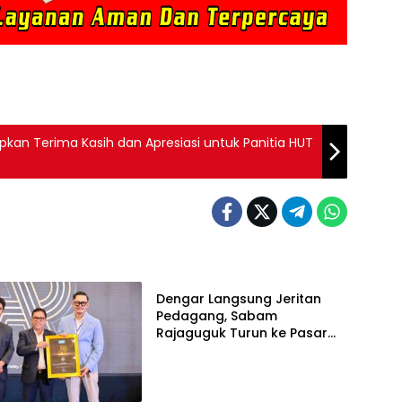
kan Terima Kasih dan Apresiasi untuk Panitia HUT
Berita
Dengar Langsung Jeritan
Pedagang, Sabam
Rajaguguk Turun ke Pasar
Gelugur Rantauprapat