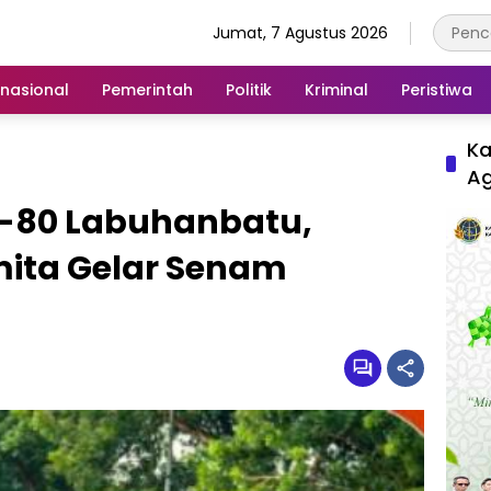
Jumat, 7 Agustus 2026
rnasional
Pemerintah
Politik
Kriminal
Peristiwa
Ka
A
-80 Labuhanbatu,
ita Gelar Senam