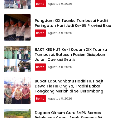
Berita
Agustus 9, 2026
Pangdam XIX Tuanku Tambusai Hadiri
Peringatan Hari Jadi Ke-69 Provinsi Riau
Berita
Agustus 9, 2026
BAKTIKES HUT Ke-1 Kodam XIX Tuanku
Tambusai, Ratusan Pasien Disiapkan
Jalani Operasi Gratis
Berita
Agustus 8, 2026
Bupati Labuhanbatu Hadiri HUT Sejit
Dewa Tie Hu Ong Ya, Tradisi Bakar
Tongkang Meriah di Sei Berombang
Berita
Agustus 8, 2026
Dugaan Oknum Guru SMPN Bernas
Pelalawan Cabuli Anak, Komnas PA