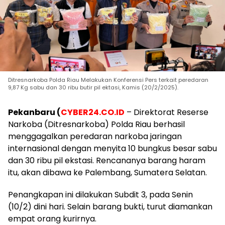
Ditresnarkoba Polda Riau Melakukan Konferensi Pers terkait peredaran
9,87 Kg sabu dan 30 ribu butir pil ektasi, Kamis (20/2/2025).
Pekanbaru (
CYBER24.CO.ID
– Direktorat Reserse
Narkoba (Ditresnarkoba) Polda Riau berhasil
menggagalkan peredaran narkoba jaringan
internasional dengan menyita 10 bungkus besar sabu
dan 30 ribu pil ekstasi. Rencananya barang haram
itu, akan dibawa ke Palembang, Sumatera Selatan.
Penangkapan ini dilakukan Subdit 3, pada Senin
(10/2) dini hari. Selain barang bukti, turut diamankan
empat orang kurirnya.