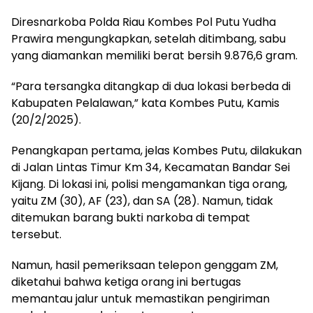
Diresnarkoba Polda Riau Kombes Pol Putu Yudha
Prawira mengungkapkan, setelah ditimbang, sabu
yang diamankan memiliki berat bersih 9.876,6 gram.
“Para tersangka ditangkap di dua lokasi berbeda di
Kabupaten Pelalawan,” kata Kombes Putu, Kamis
(20/2/2025).
Penangkapan pertama, jelas Kombes Putu, dilakukan
di Jalan Lintas Timur Km 34, Kecamatan Bandar Sei
Kijang. Di lokasi ini, polisi mengamankan tiga orang,
yaitu ZM (30), AF (23), dan SA (28). Namun, tidak
ditemukan barang bukti narkoba di tempat
tersebut.
Namun, hasil pemeriksaan telepon genggam ZM,
diketahui bahwa ketiga orang ini bertugas
memantau jalur untuk memastikan pengiriman