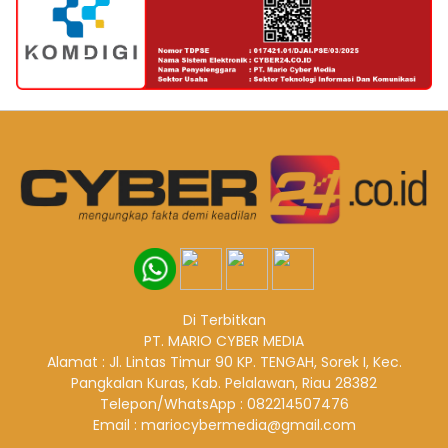
Di Terbitkan
PT. MARIO CYBER MEDIA
Alamat : Jl. Lintas Timur 90 KP. TENGAH, Sorek I, Kec.
Pangkalan Kuras, Kab. Pelalawan, Riau 28382
Telepon/WhatsApp : 082214507476
Email : mariocybermedia@gmail.com