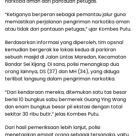
narkoba aman dari pantauan petugas.
“Ketiganya berperan sebagai pemantau jalur guna
memastikan perjalanan pengiriman narkotika aman
atau tidak dari pantauan petugas,” ujar Kombes Putu.
Berdasarkan informasi yang diperoleh, tim opsnal
kemudian bergerak ke lokasi kedua di parkiran
sebuah masjid di Jalan Lintas Maredan, Kecamatan
Bandar Sei Kijang. Di sana, polisi menangkap dua
orang lainnya, DS (37) dan MH (34), yang diduga
terlibat langsung dalam pengiriman narkotika.
“Dari kendaraan mereka, ditemukan satu tas besar
berisi 10 bungkus sabu bermerek Guang Ying Wang
dan enam bungkus besar pil ekstasi dengan total
sekitar 30 ribu butir,” jelas Kombes Putu.
Dari hasil pemeriksaan lebih lanjut, polisi
menetapkan empat orang sebagai tersangka, yaitu