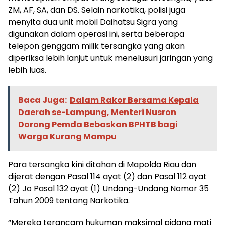
ZM, AF, SA, dan DS. Selain narkotika, polisi juga
menyita dua unit mobil Daihatsu Sigra yang
digunakan dalam operasi ini, serta beberapa
telepon genggam milik tersangka yang akan
diperiksa lebih lanjut untuk menelusuri jaringan yang
lebih luas.
Baca Juga:
Dalam Rakor Bersama Kepala
Daerah se-Lampung, Menteri Nusron
Dorong Pemda Bebaskan BPHTB bagi
Warga Kurang Mampu
Para tersangka kini ditahan di Mapolda Riau dan
dijerat dengan Pasal 114 ayat (2) dan Pasal 112 ayat
(2) Jo Pasal 132 ayat (1) Undang-Undang Nomor 35
Tahun 2009 tentang Narkotika.
“Mereka terancam hukuman maksimal pidana mati