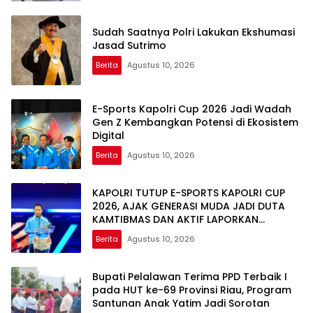
Sudah Saatnya Polri Lakukan Ekshumasi
Jasad Sutrimo
Berita
Agustus 10, 2026
E-Sports Kapolri Cup 2026 Jadi Wadah
Gen Z Kembangkan Potensi di Ekosistem
Digital
Berita
Agustus 10, 2026
KAPOLRI TUTUP E-SPORTS KAPOLRI CUP
2026, AJAK GENERASI MUDA JADI DUTA
KAMTIBMAS DAN AKTIF LAPORKAN
GANGGUAN KE 110
Berita
Agustus 10, 2026
Bupati Pelalawan Terima PPD Terbaik I
pada HUT ke-69 Provinsi Riau, Program
Santunan Anak Yatim Jadi Sorotan