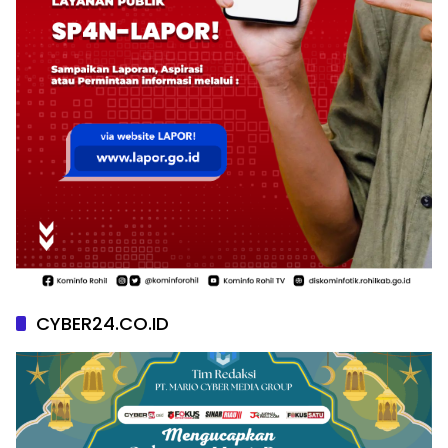
CYBER24.CO.ID