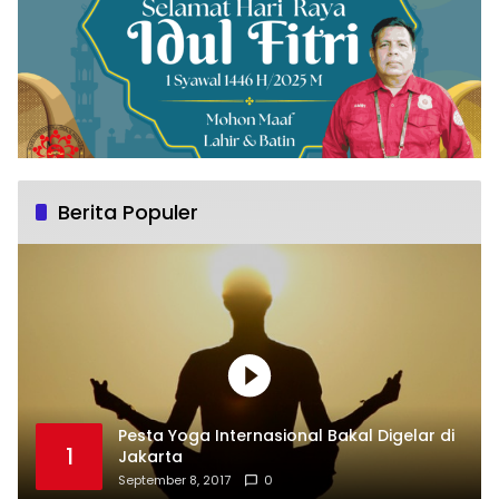
Berita Populer
Pesta Yoga Internasional Bakal Digelar di
1
Jakarta
September 8, 2017
0