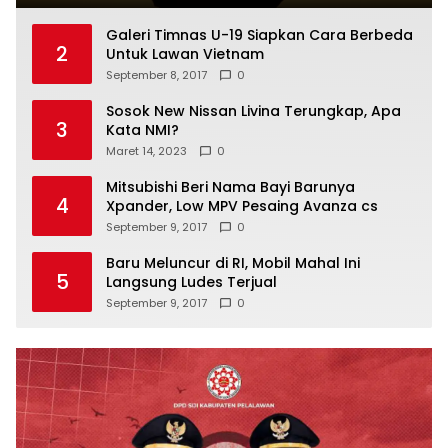
Galeri Timnas U-19 Siapkan Cara Berbeda
2
Untuk Lawan Vietnam
September 8, 2017
0
Sosok New Nissan Livina Terungkap, Apa
3
Kata NMI?
Maret 14, 2023
0
Mitsubishi Beri Nama Bayi Barunya
4
Xpander, Low MPV Pesaing Avanza cs
September 9, 2017
0
Baru Meluncur di RI, Mobil Mahal Ini
5
Langsung Ludes Terjual
September 9, 2017
0