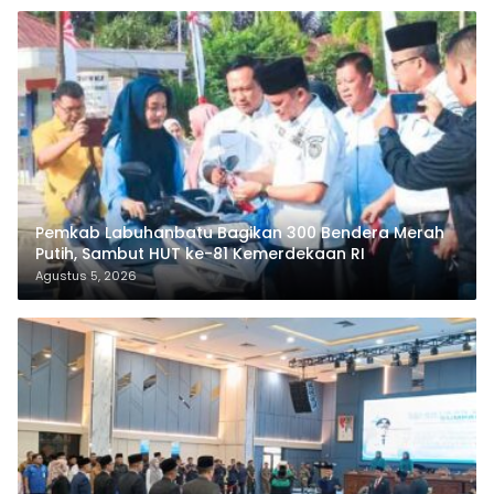
Pemkab Labuhanbatu Bagikan 300 Bendera Merah
Putih, Sambut HUT ke-81 Kemerdekaan RI
Agustus 5, 2026