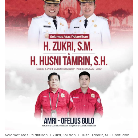
Selamat Atas Pelantikan H. Zukri, SM dan H. Husni Tamrin, SH Bupati dan