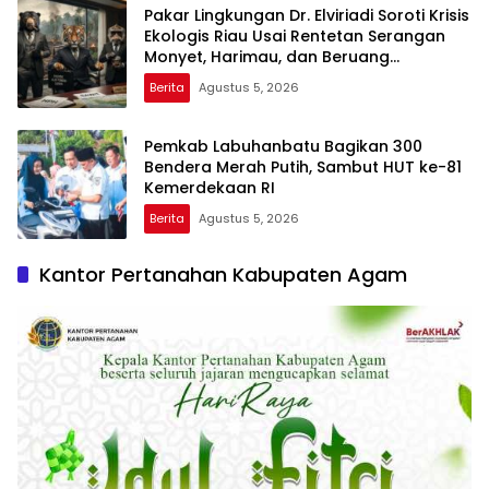
Pakar Lingkungan Dr. Elviriadi Soroti Krisis
Ekologis Riau Usai Rentetan Serangan
Monyet, Harimau, dan Beruang
Terhadap Warga
Berita
Agustus 5, 2026
Pemkab Labuhanbatu Bagikan 300
Bendera Merah Putih, Sambut HUT ke-81
Kemerdekaan RI
Berita
Agustus 5, 2026
Kantor Pertanahan Kabupaten Agam