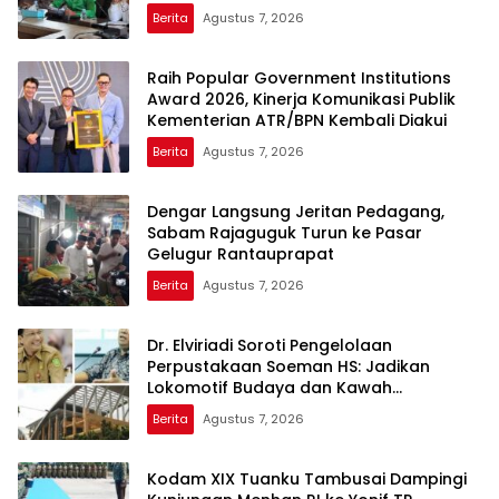
Berita
Agustus 7, 2026
Raih Popular Government Institutions
Award 2026, Kinerja Komunikasi Publik
Kementerian ATR/BPN Kembali Diakui
Berita
Agustus 7, 2026
Dengar Langsung Jeritan Pedagang,
Sabam Rajaguguk Turun ke Pasar
Gelugur Rantauprapat
Berita
Agustus 7, 2026
Dr. Elviriadi Soroti Pengelolaan
Perpustakaan Soeman HS: Jadikan
Lokomotif Budaya dan Kawah
Candradimuka Intelektual
Berita
Agustus 7, 2026
Kodam XIX Tuanku Tambusai Dampingi