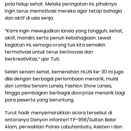
pola hidup sehat. Melalui peringatan ini, pihaknya
ingin terus memotivasi mereka agar tetap bahagia
dan aktif di usia senja.
​”Kami ingin mewujudkan lansia yang tangguh, sehat,
aktif, mandiri, serta penuh kebahagiaan. Lewat
kegiatan ini, semoga orang tua kita semakin
termotivasi untuk terus berinovasi dan
berkreativitas,” ujar Tuti.
​Selain senam sehat, kemeriahan HLUN ke-30 ini juga
diisi dengan berbagai perlombaan menarik, mulai
dari Lomba Senam Lansia, Fashion Show Lansia,
hingga pembagian berbagai doorprize menarik bagi
para peserta yang beruntung.
​Turut hadir menyemarakkan acara tersebut di
antaranya Danyon Infanteri TP-956/Sultan Bidar
Alam, perwakilan Polres Labuhanbatu, Asisten I dan