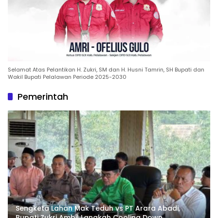
Selamat Atas Pelantikan H. Zukri, SM dan H. Husni Tamrin, SH Bupati dan
Wakil Bupati Pelalawan Periode 2025-2030
Pemerintah
Sengketa Lahan Mak Teduh vs PT Arara Abadi,
Bupati Zukri Ambil Langkah Cooling Down