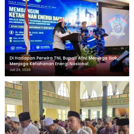
Di Hadapan Perwira TNI, Bupati Afni: Menjaga Siak,
Menjaga Ketahanan Energi Nasional
Juli 29, 2026