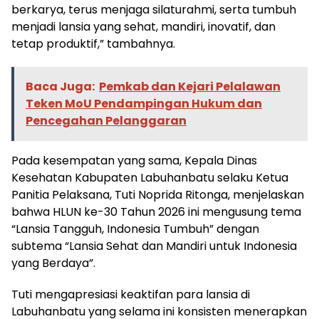
berkarya, terus menjaga silaturahmi, serta tumbuh
menjadi lansia yang sehat, mandiri, inovatif, dan
tetap produktif,” tambahnya.
Baca Juga:
Pemkab dan Kejari Pelalawan
Teken MoU Pendampingan Hukum dan
Pencegahan Pelanggaran
​Pada kesempatan yang sama, Kepala Dinas
Kesehatan Kabupaten Labuhanbatu selaku Ketua
Panitia Pelaksana, Tuti Noprida Ritonga, menjelaskan
bahwa HLUN ke-30 Tahun 2026 ini mengusung tema
“Lansia Tangguh, Indonesia Tumbuh” dengan
subtema “Lansia Sehat dan Mandiri untuk Indonesia
yang Berdaya”.
​Tuti mengapresiasi keaktifan para lansia di
Labuhanbatu yang selama ini konsisten menerapkan