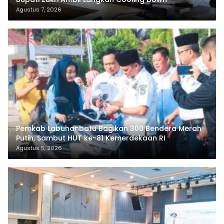
Agustus 7, 2026
Pemkab Labuhanbatu Bagikan 300 Bendera Merah
Putih, Sambut HUT ke-81 Kemerdekaan RI
Agustus 5, 2026