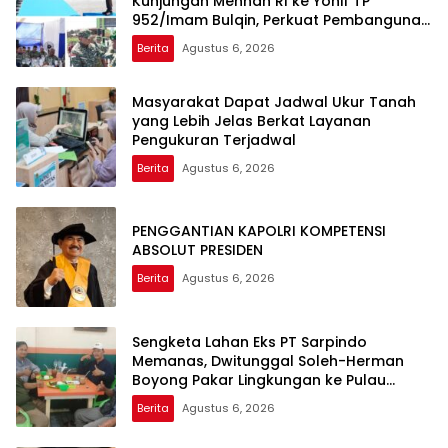
Kunjungan Menhan RI ke Yonif TP
952/Imam Bulqin, Perkuat Pembangunan
Satuan
Berita
Agustus 6, 2026
Masyarakat Dapat Jadwal Ukur Tanah
yang Lebih Jelas Berkat Layanan
Pengukuran Terjadwal
Berita
Agustus 6, 2026
PENGGANTIAN KAPOLRI KOMPETENSI
ABSOLUT PRESIDEN
Berita
Agustus 6, 2026
Sengketa Lahan Eks PT Sarpindo
Memanas, Dwitunggal Soleh-Herman
Boyong Pakar Lingkungan ke Pulau
Rupat
Berita
Agustus 6, 2026