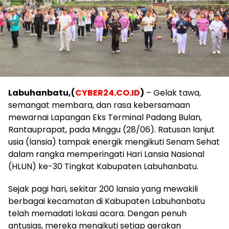
Labuhanbatu,(
CYBER24.CO.ID
)
– Gelak tawa,
semangat membara, dan rasa kebersamaan
mewarnai Lapangan Eks Terminal Padang Bulan,
Rantauprapat, pada Minggu (28/06). Ratusan lanjut
usia (lansia) tampak energik mengikuti Senam Sehat
dalam rangka memperingati Hari Lansia Nasional
(HLUN) ke-30 Tingkat Kabupaten Labuhanbatu.
​Sejak pagi hari, sekitar 200 lansia yang mewakili
berbagai kecamatan di Kabupaten Labuhanbatu
telah memadati lokasi acara. Dengan penuh
antusias, mereka mengikuti setiap gerakan